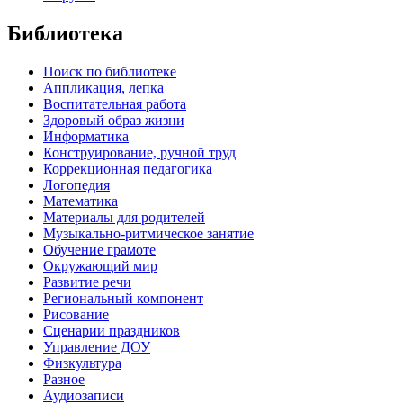
Библиотека
Поиск по библиотеке
Аппликация, лепка
Воспитательная работа
Здоровый образ жизни
Информатика
Конструирование, ручной труд
Коррекционная педагогика
Логопедия
Математика
Материалы для родителей
Музыкально-ритмическое занятие
Обучение грамоте
Окружающий мир
Развитие речи
Региональный компонент
Рисование
Сценарии праздников
Управление ДОУ
Физкультура
Разное
Аудиозаписи