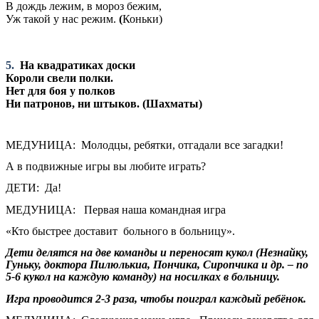
В дождь лежим, в мороз бежим,
Уж такой у нас режим.
(
Коньки)
5.
На квадратиках доски
Короли свели полки.
Нет для боя у полков
Ни патронов, ни штыков. (Шахматы)
МЕДУНИЦА: Молодцы, ребятки, отгадали все загадки!
А в подвижные игры вы любите играть?
ДЕТИ: Да!
МЕДУНИЦА: Первая наша командная игра
«Кто быстрее доставит больного в больницу».
Дети делятся на две команды и переносят кукол (Незнайку,
Гуньку, доктора Пилюлькиа, Пончика, Сиропчика и др. – по
5-6 кукол на каждую команду) на носилках в больницу.
Игра проводится 2-3 раза, чтобы поиграл каждый ребёнок.