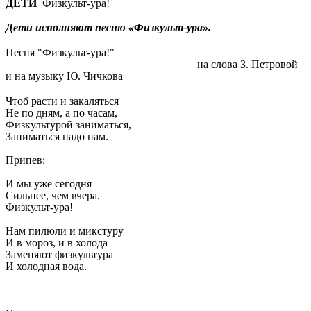
ДЕТИ
Физкульт-ура!
Дети исполняют песню «Физкульт-ура».
Песня "Физкульт-ура!"
на слова З. Петровой
и на музыку Ю. Чичкова
Чтоб расти и закаляться
Не по дням, а по часам,
Физкультурой заниматься,
Заниматься надо нам.
Припев:
И мы уже сегодня
Сильнее, чем вчера.
Физкульт-ура!
Нам пилюли и микстуру
И в мороз, и в холода
Заменяют физкультура
И холодная вода.