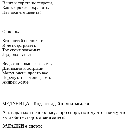
В них и спрятаны секреты,
Как здоровье сохранить.
Научись его ценить!
О ногтях
Кто ногтей не чистит
И не подстригает,
Тот своих знакомых
Здорово пугает.
Ведь с ногтями грязными,
Длинными и острыми
Могут очень просто вас
Перепутать с монстрами.
Андрей Усаче
МЕДУНИЦА: Тогда отгадайте мои загадки!
А загадки мои не простые, а про спорт, потому что я вижу, что
вы любите спортом заниматься!
ЗАГАДКИ о спорте: