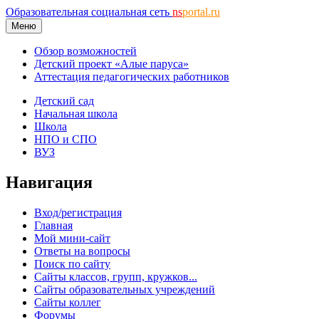
Образовательная социальная сеть
ns
portal.ru
Меню
Обзор возможностей
Детский проект «Алые паруса»
Аттестация педагогических работников
Детский сад
Начальная школа
Школа
НПО и СПО
ВУЗ
Навигация
Вход/регистрация
Главная
Мой мини-сайт
Ответы на вопросы
Поиск по сайту
Сайты классов, групп, кружков...
Сайты образовательных учреждений
Сайты коллег
Форумы