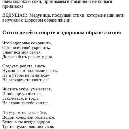
пьём молоко и соки, принимаем витамины и не боимся
прививок!
ВЕДУЩАЯ: Медуница, послушай стихи, которые наши дети
выучили о здоровом образе жизни:
Стихи детей о спорте и здоровом образе жизни:
Чтоб здоровье сохранить,
Организм свой укрепить,
Знает вся моя семья
Должен быть режим у дня.
Следует, ребята, знать
Нужно всем подольше спать.
Ну а утром не лениться–
На зарядку становиться!
Чистить зубы, умываться,
И почаще улыбаться,
Закаляться, и тогда
Не страшна тебе хандра.
По утрам ты закаляйся,
Водой холодной обливайся.
Будешь ты всегда здоров.
Тут не нужно лишних слов.