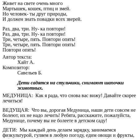
Живет на свете очень много
Мартышек, кошек, птиц и змей.
Но человек- ты друг природы,
И должен знать повадки всех зверей.
Раз, два, три. Ну- ка повтори!
Раз, два, три. Ну- ка повтори!
Три, четыре, пять. Повтори опять!
Три, четыре, пять. Повтори опять!
Повтори опять!
Автор текста:
Хайт А.
Композитор:
Савельев Б.
Дети садятся на стульчики, снимают шапочки
животных.
МЕДУНИЦА: Как я рада, что снова вас вижу! Давайте скорее
лечиться!
ВЕДУЩАЯ: Что вы, дорогая Медуница, наши дети совсем не
болеют, их не надо лечить! Ребята, расскажите, пожалуйста,
Медунице, почему вы не болеете в детском саду!
ДЕТИ: Мы каждый день делаем зарядку, занимаемся
физкультурой, гуляем в любую погоду, едим овощи и фрукты,