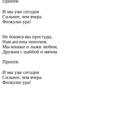
Припев:
И мы уже сегодня
Сильнее, чем вчера.
Физкульт-ура!
Не боимся мы простуды,
Нам ангины нипочем.
Мы коньки и лыжи любим,
Дружим с шайбой и мячом.
Припев:
И мы уже сегодня
Сильнее, чем вчера.
Физкульт-ура!