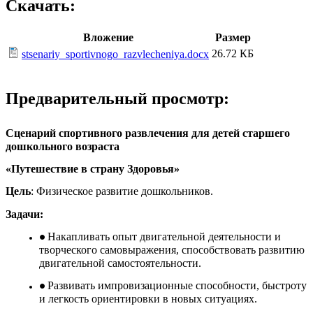
Скачать:
Вложение
Размер
26.72 КБ
stsenariy_sportivnogo_razvlecheniya.docx
Предварительный просмотр:
Сценарий спортивного развлечения для детей старшего
дошкольного возраста
«Путешествие в страну Здоровья»
Цель
: Физическое развитие дошкольников.
Задачи:
Накапливать опыт двигательной деятельности и
творческого самовыражения, способствовать развитию
двигательной самостоятельности.
Развивать импровизационные способности, быстроту
и легкость ориентировки в новых ситуациях.