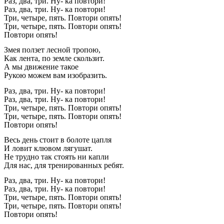
Раз, два, три. Ну- ка повтори!
Раз, два, три. Ну- ка повтори!
Три, четыре, пять. Повтори опять!
Три, четыре, пять. Повтори опять!
Повтори опять!
Змея ползет лесной тропою,
Как лента, по земле скользит.
А мы движение такое
Рукою можем вам изобразить.
Раз, два, три. Ну- ка повтори!
Раз, два, три. Ну- ка повтори!
Три, четыре, пять. Повтори опять!
Три, четыре, пять. Повтори опять!
Повтори опять!
Весь день стоит в болоте цапля
И ловит клювом лягушат.
Не трудно так стоять ни капли
Для нас, для тренированных ребят.
Раз, два, три. Ну- ка повтори!
Раз, два, три. Ну- ка повтори!
Три, четыре, пять. Повтори опять!
Три, четыре, пять. Повтори опять!
Повтори опять!