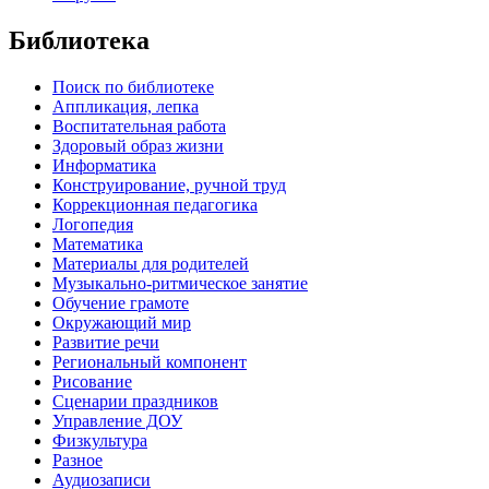
Библиотека
Поиск по библиотеке
Аппликация, лепка
Воспитательная работа
Здоровый образ жизни
Информатика
Конструирование, ручной труд
Коррекционная педагогика
Логопедия
Математика
Материалы для родителей
Музыкально-ритмическое занятие
Обучение грамоте
Окружающий мир
Развитие речи
Региональный компонент
Рисование
Сценарии праздников
Управление ДОУ
Физкультура
Разное
Аудиозаписи