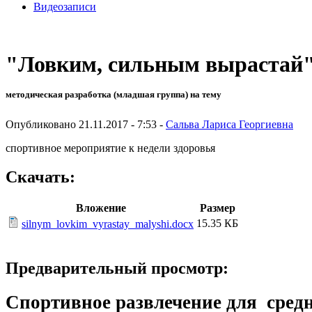
Видеозаписи
"Ловким, сильным вырастай
методическая разработка (младшая группа) на тему
Опубликовано 21.11.2017 - 7:53 -
Сальва Лариса Георгиевна
спортивное мероприятие к недели здоровья
Скачать:
Вложение
Размер
15.35 КБ
silnym_lovkim_vyrastay_malyshi.docx
Предварительный просмотр:
Спортивное развлечение для сред