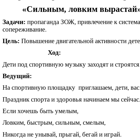
«Сильным, ловким вырастай
Задачи:
пропаганда ЗОЖ, привлечение к систем
сопереживание.
Цель:
Повышение двигательной активности детей
Ход:
Дети под спортивную музыку заходят и строятся
Ведущий:
На спортивную площадку приглашаем, дети, вас
Праздник спорта и здоровья начинаем мы сейчас
Если хочешь быть умелым,
Ловким, быстрым, сильным, смелым,
Никогда не унывай, прыгай, бегай и играй.