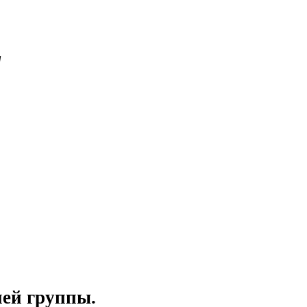
"
ней группы.