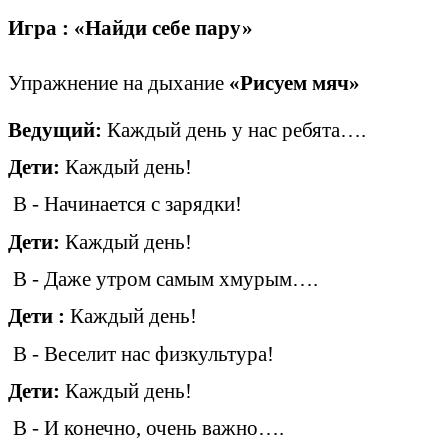
Игра : «Найди себе пару»
Упражнение на дыхание
«Рисуем мяч»
Ведущий:
Каждый день у нас ребята….
Дети:
Каждый день!
В - Начинается с зарядки!
Дети:
Каждый день!
В - Даже утром самым хмурым….
Дети :
Каждый день!
В - Веселит нас физкультура!
Дети:
Каждый день!
В - И конечно, очень важно….