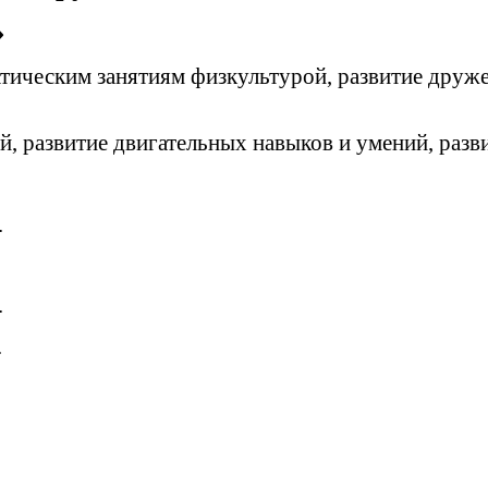
»
атическим занятиям физкультурой, развитие друж
, развитие двигательных навыков и умений, разви
.
.
.