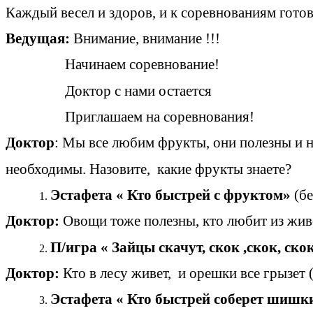
Каждый весел и здоров, и к соревнованиям готов
Ведущая:
Внимание, внимание !!!
Начинаем соревнование!
Доктор с нами остается
Приглашаем на соревнования!
Доктор
: Мы все любим фрукты, они полезны и 
необходимы. Назовите, какие фрукты знаете?
Эстафета « Кто быстрей с фруктом»
(бе
Доктор:
Овощи тоже полезны, кто любит из жи
П/игра « Зайцы скачут, скок ,скок,
Доктор:
Кто в лесу живет, и орешки все грызет
Эстафета « Кто быстрей соберет шишк