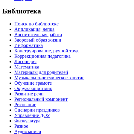
Библиотека
Поиск по библиотеке
Аппликация, лепка
Воспитательная работа
Здоровый образ жизни
Информатика
Конструирование, ручной труд
Коррекционная педагогика
Логопедия
Математика
Материалы для родителей
Музыкально-ритмическое занятие
Обучение грамоте
Окружающий мир
Развитие речи
Региональный компонент
Рисование
Сценарии праздников
Управление ДОУ
Физкультура
Разное
Аудиозаписи