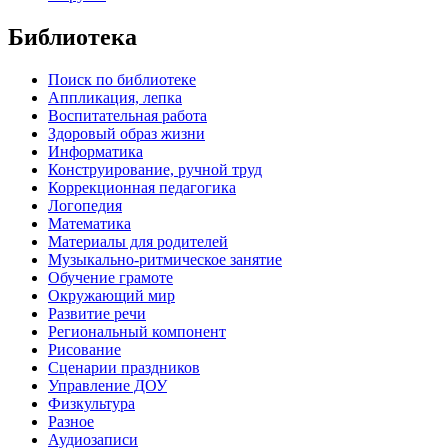
Библиотека
Поиск по библиотеке
Аппликация, лепка
Воспитательная работа
Здоровый образ жизни
Информатика
Конструирование, ручной труд
Коррекционная педагогика
Логопедия
Математика
Материалы для родителей
Музыкально-ритмическое занятие
Обучение грамоте
Окружающий мир
Развитие речи
Региональный компонент
Рисование
Сценарии праздников
Управление ДОУ
Физкультура
Разное
Аудиозаписи