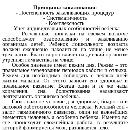
Принципы закаливания:
- Постепенность закаливающих процедур
- Систематичность
- Комплексность
- Учёт индивидуальных особенностей ребёнка
Регулярные прогулки на свежем воздухе
способствуют оздоровлению и закаливанию
организма детей. Ребенок дошкольного возраста
должен ежедневно находиться на улице не менее
трех часов.
Благотворно влияет на детский организм
утренняя гимнастика на улице.
Особое значение имеет режим дня. Режим – это
правильное чередование периодов работы и отдыха.
Режим дня необходимо соблюдать с первых дней
жизни малыша. От этого зависит его здоровье и
правильное развитие. Всегда одни и те же часы
кормления, сна, бодрствования налаживают
деятельность организма ребенка.
Сон
- важное условие для здоровья, бодрости и
высокой работоспособности человека. Крепкий сон -
залог гармоничного развития, один из важнейших
элементов человека, а особенно ребёнка. Именно во
сне происходит сложнейшая работа, в результате
которой формируется мозг, развивается тело.