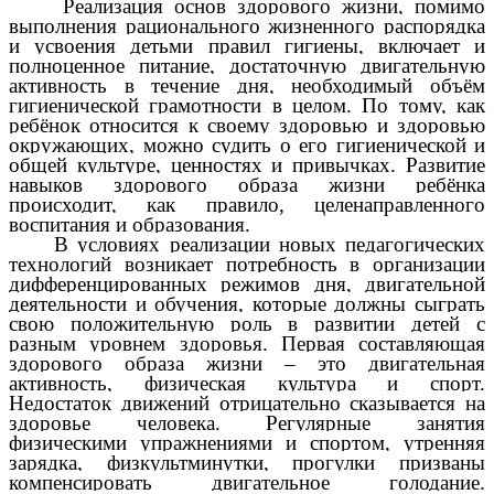
Реализация основ здорового жизни, помимо
выполнения рационального жизненного распорядка
и усвоения детьми правил гигиены, включает и
полноценное питание, достаточную двигательную
активность в течение дня, необходимый объём
гигиенической грамотности в целом. По тому, как
ребёнок относится к своему здоровью и здоровью
окружающих, можно судить о его гигиенической и
общей культуре, ценностях и привычках. Развитие
навыков здорового образа жизни ребёнка
происходит, как правило, целенаправленного
воспитания и образования.
В условиях реализации новых педагогических
технологий возникает потребность в организации
дифференцированных режимов дня, двигательной
деятельности и обучения, которые должны сыграть
свою положительную роль в развитии детей с
разным уровнем здоровья. Первая составляющая
здорового образа жизни – это двигательная
активность, физическая культура и спорт.
Недостаток движений отрицательно сказывается на
здоровье человека. Регулярные занятия
физическими упражнениями и спортом, утренняя
зарядка, физкультминутки, прогулки призваны
компенсировать двигательное голодание.