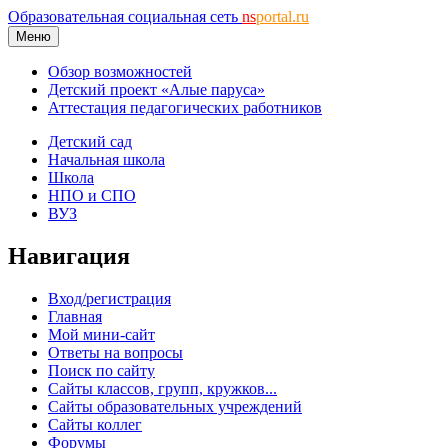
Образовательная социальная сеть
ns
portal.ru
Меню
Обзор возможностей
Детский проект «Алые паруса»
Аттестация педагогических работников
Детский сад
Начальная школа
Школа
НПО и СПО
ВУЗ
Навигация
Вход/регистрация
Главная
Мой мини-сайт
Ответы на вопросы
Поиск по сайту
Сайты классов, групп, кружков...
Сайты образовательных учреждений
Сайты коллег
Форумы