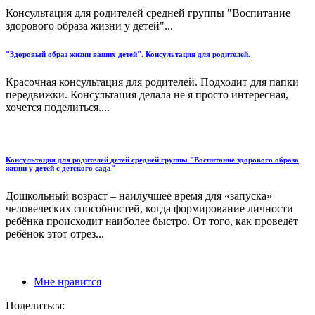
Консультация для родителей средней группы "Воспитание
здорового образа жизни у детей"...
"Здоровый образ жизни ваших детей". Консультация для родителей.
Красочная консультация для родителей. Подходит для папки
передвижки. Консультация делала не я просто интересная,
хочется поделиться....
Консультация для родителей детей средней группы "Воспитание здорового образа
жизни у детей с детского сада"
Дошкольный возраст – наилучшее время для «запуска»
человеческих способностей, когда формирование личности
ребёнка происходит наиболее быстро. От того, как проведёт
ребёнок этот отрез...
Мне нравится
Поделиться: