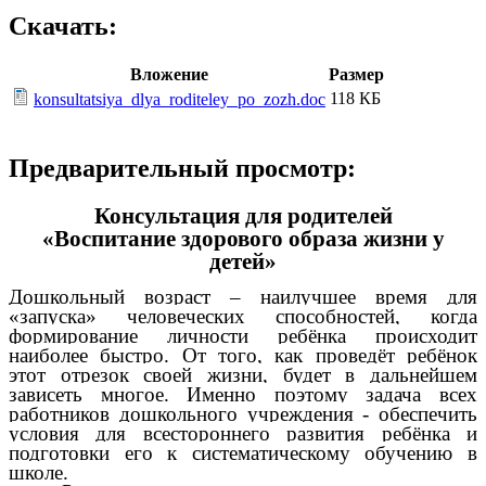
Скачать:
Вложение
Размер
118 КБ
konsultatsiya_dlya_roditeley_po_zozh.doc
Предварительный просмотр:
Консультация для родителей
«Воспитание здорового образа жизни у
детей»
Дошкольный возраст – наилучшее время для
«запуска» человеческих способностей, когда
формирование личности ребёнка происходит
наиболее быстро. От того, как проведёт ребёнок
этот отрезок своей жизни, будет в дальнейшем
зависеть многое. Именно поэтому задача всех
работников дошкольного учреждения - обеспечить
условия для всестороннего развития ребёнка и
подготовки его к систематическому обучению в
школе.