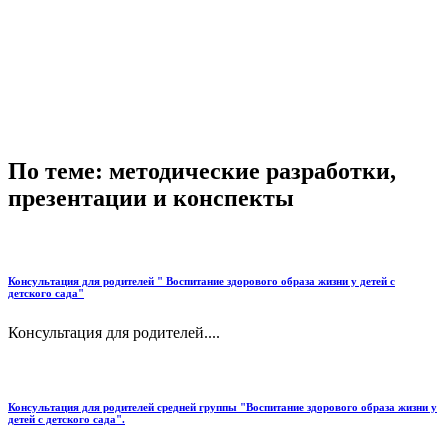
По теме: методические разработки,
презентации и конспекты
Консультация для родителей " Воспитание здорового образа жизни у детей с
детского сада"
Консультация для родителей....
Консультация для родителей средней группы "Воспитание здорового образа жизни у
детей с детского сада".