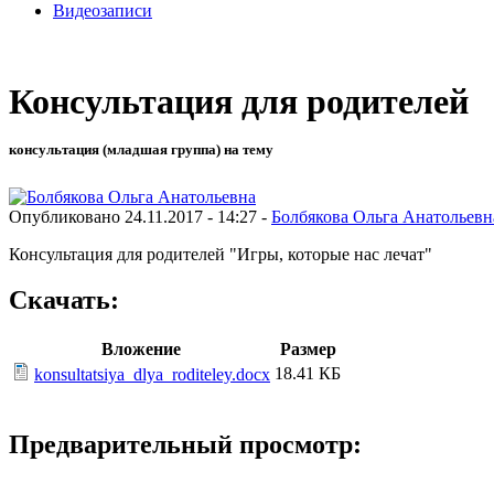
Видеозаписи
Консультация для родителей
консультация (младшая группа) на тему
Опубликовано 24.11.2017 - 14:27 -
Болбякова Ольга Анатольевн
Консультация для родителей "Игры, которые нас лечат"
Скачать:
Вложение
Размер
18.41 КБ
konsultatsiya_dlya_roditeley.docx
Предварительный просмотр: