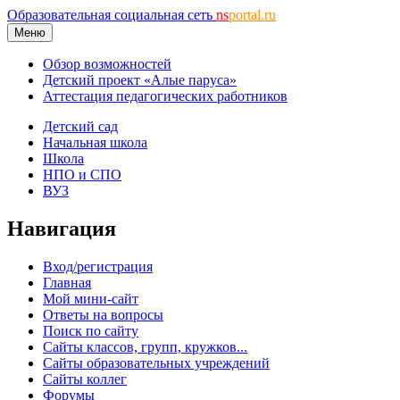
Образовательная социальная сеть
ns
portal.ru
Меню
Обзор возможностей
Детский проект «Алые паруса»
Аттестация педагогических работников
Детский сад
Начальная школа
Школа
НПО и СПО
ВУЗ
Навигация
Вход/регистрация
Главная
Мой мини-сайт
Ответы на вопросы
Поиск по сайту
Сайты классов, групп, кружков...
Сайты образовательных учреждений
Сайты коллег
Форумы