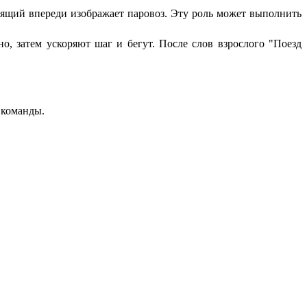
оящий впереди изображает паровоз. Эту роль может выполнить
но, затем ускоряют шаг и бегут. После слов взрослого "Поезд
 команды.