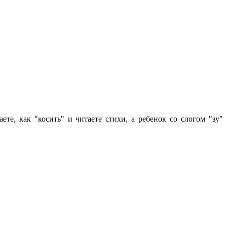
е, как "косить" и читаете стихи, а ребенок со слогом "зу"