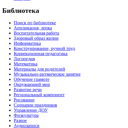
Библиотека
Поиск по библиотеке
Аппликация, лепка
Воспитательная работа
Здоровый образ жизни
Информатика
Конструирование, ручной труд
Коррекционная педагогика
Логопедия
Математика
Материалы для родителей
Музыкально-ритмическое занятие
Обучение грамоте
Окружающий мир
Развитие речи
Региональный компонент
Рисование
Сценарии праздников
Управление ДОУ
Физкультура
Разное
Аудиозаписи