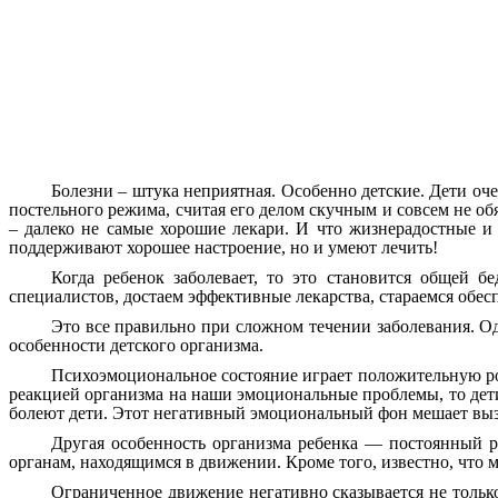
Болезни – штука неприятная. Особенно детские. Дети оче
постельного режима, считая его делом скучным и совсем не об
– далеко не самые хорошие лекари. И что жизнерадостные 
поддерживают хорошее настроение, но и умеют лечить!
Когда ребенок заболевает, то это становится общей 
специалистов, достаем эффективные лекарства, стараемся обес
Это все правильно при сложном течении заболевания. О
особенности детского организма.
Психоэмоциональное состояние играет положительную рол
реакцией организма на наши эмоциональные проблемы, то дети
болеют дети. Этот негативный эмоциональный фон мешает вы
Другая особенность организма ребенка — постоянный ро
органам, находящимся в движении. Кроме того, известно, что 
Ограниченное движение негативно сказывается не тольк