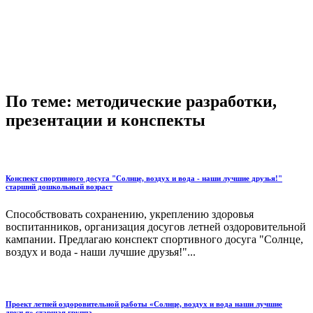
По теме: методические разработки,
презентации и конспекты
Конспект спортивного досуга "Солнце, воздух и вода - наши лучшие друзья!"
старший дошкольный возраст
Способствовать сохранению, укреплению здоровья
воспитанников, организация досугов летней оздоровительной
кампании. Предлагаю конспект спортивного досуга "Солнце,
воздух и вода - наши лучшие друзья!"...
Проект летней оздоровительной работы «Солнце, воздух и вода наши лучшие
друзья» старшая группа