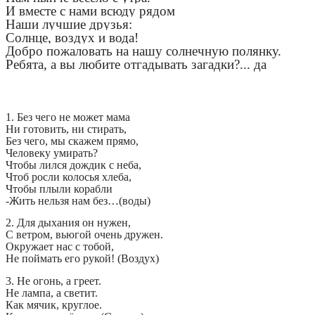
И вместе с нами всюду рядом
Наши лучшие друзья:
Солнце, воздух и вода!
Добро пожаловать на нашу солнечную полянку.
Ребята, а вы любите отгадывать загадки?... да
1. Без чего не может мама
Ни готовить, ни стирать,
Без чего, мы скажем прямо,
Человеку умирать?
Чтобы лился дождик с неба,
Чтоб росли колосья хлеба,
Чтобы плыли корабли
-Жить нельзя нам без…(воды)
2. Для дыхания он нужен,
С ветром, вьюгой очень дружен.
Окружает нас с тобой,
Не поймать его рукой! (Воздух)
3. Не огонь, а греет.
Не лампа, а светит.
Как мячик, круглое.