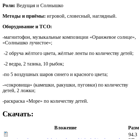
Роли:
Ведущая и Солнышко
Методы и приёмы:
игровой, словесный, наглядный.
Оборудование и ТСО:
-магнитофон, музыкальные композиции «Оранжевое солнце»,
«Солнышко лучистое»;
-2 обруча жёлтого цвета, жёлтые ленты по количеству детей;
-2 ведра, 2 тазика, 10 рыбок;
-по 5 воздушных шаров синего и красного цвета;
-«сокровища» (камешки, ракушки, пуговки) по количеству
детей, 2 ложки;
-раскраска «Море» по количеству детей.
Скачать:
Вложение
Разм
94.3