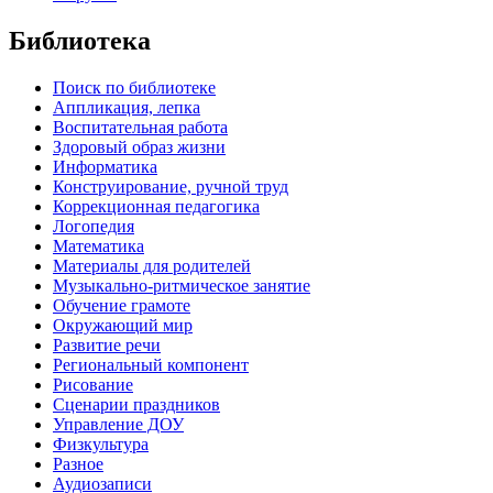
Библиотека
Поиск по библиотеке
Аппликация, лепка
Воспитательная работа
Здоровый образ жизни
Информатика
Конструирование, ручной труд
Коррекционная педагогика
Логопедия
Математика
Материалы для родителей
Музыкально-ритмическое занятие
Обучение грамоте
Окружающий мир
Развитие речи
Региональный компонент
Рисование
Сценарии праздников
Управление ДОУ
Физкультура
Разное
Аудиозаписи