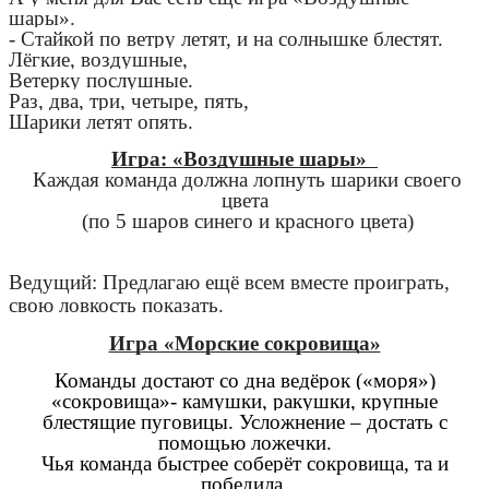
шары».
- Стайкой по ветру летят, и на солнышке блестят.
Лёгкие, воздушные,
Ветерку послушные.
Раз, два, три, четыре, пять,
Шарики летят опять.
Игра: «Воздушные шары»
Каждая команда должна лопнуть шарики своего
цвета
(по 5 шаров синего и красного цвета)
Ведущий:
Предлагаю ещё всем вместе проиграть,
свою ловкость показать.
Игра «Морские сокровища»
Команды достают со дна ведёрок («моря»)
«сокровища»- камушки, ракушки, крупные
блестящие пуговицы. Усложнение – достать с
помощью ложечки.
Чья команда быстрее соберёт сокровища, та и
победила.