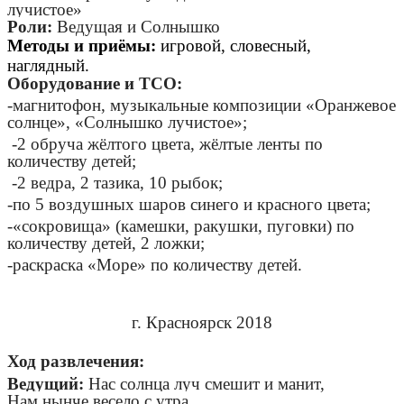
лучистое»
Роли:
Ведущая и Солнышко
Методы и приёмы:
игровой, словесный,
наглядный.
Оборудование и ТСО:
-магнитофон, музыкальные композиции «Оранжевое
солнце», «Солнышко лучистое»;
-2 обруча жёлтого цвета, жёлтые ленты по
количеству детей;
-2 ведра, 2 тазика, 10 рыбок;
-по 5 воздушных шаров синего и красного цвета;
-«сокровища» (камешки, ракушки, пуговки) по
количеству детей, 2 ложки;
-раскраска «Море» по количеству детей.
г. Красноярск 2018
Ход развлечения:
Ведущий:
Нас солнца луч смешит и манит,
Нам нынче весело с утра.