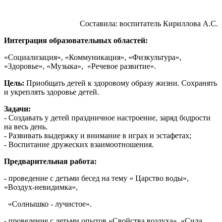
Составила: воспитатель Кириллова А.С.
Интеграция образовательных областей:
«Социализация», «Коммуникация», «Физкультура»,
«Здоровье», «Музыка», «Речевое развитие».
Цель:
Приобщать детей к здоровому образу жизни. Сохранять
и укреплять здоровье детей.
Задачи:
- Создавать у детей праздничное настроение, заряд бодрости
на весь день.
- Развивать выдержку и внимание в играх и эстафетах;
- Воспитание дружеских взаимоотношения.
Предварительная работа:
-
проведение с детьми бесед на тему « Царство воды»,
«Воздух-невидимка»,
«Солнышко - лучистое».
- проведение с детьми опытов «Свойства воздуха», «Сила