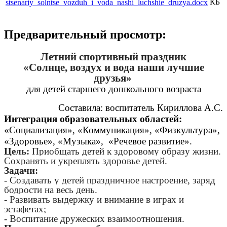
КБ
stsenariy_solntse_vozduh_i_voda_nashi_luchshie_druzya.docx
Предварительный просмотр:
Летний спортивный праздник
«Солнце, воздух и вода наши лучшие
друзья»
для детей старшего дошкольного возраста
Составила: воспитатель Кириллова А.С.
Интеграция образовательных областей:
«Социализация», «Коммуникация», «Физкультура»,
«Здоровье», «Музыка», «Речевое развитие».
Цель:
Приобщать детей к здоровому образу жизни.
Сохранять и укреплять здоровье детей.
Задачи:
- Создавать у детей праздничное настроение, заряд
бодрости на весь день.
- Развивать выдержку и внимание в играх и
эстафетах;
- Воспитание дружеских взаимоотношения.