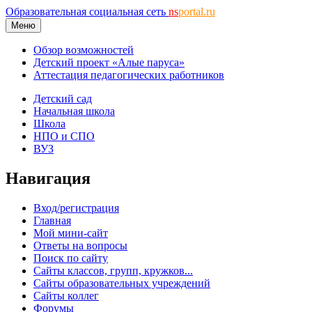
Образовательная социальная сеть
ns
portal.ru
Меню
Обзор возможностей
Детский проект «Алые паруса»
Аттестация педагогических работников
Детский сад
Начальная школа
Школа
НПО и СПО
ВУЗ
Навигация
Вход/регистрация
Главная
Мой мини-сайт
Ответы на вопросы
Поиск по сайту
Сайты классов, групп, кружков...
Сайты образовательных учреждений
Сайты коллег
Форумы