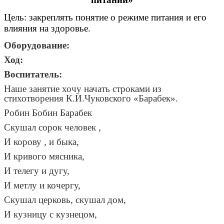
Цель: закреплять понятие о режиме питания и его
влияния на здоровье.
Оборудование:
Ход:
Воспитатель:
Наше занятие хочу начать строками из
стихотворения К.И.Чуковского «Барабек».
Робин Бобин Барабек
Скушал сорок человек ,
И корову , и быка,
И кривого мясника,
И телегу и дугу,
И метлу и кочергу,
Скушал церковь, скушал дом,
И кузницу с кузнецом,