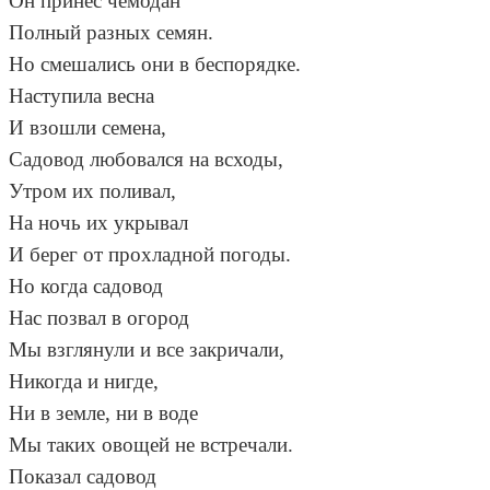
Он принес чемодан
Полный разных семян.
Но смешались они в беспорядке.
Наступила весна
И взошли семена,
Садовод любовался на всходы,
Утром их поливал,
На ночь их укрывал
И берег от прохладной погоды.
Но когда садовод
Нас позвал в огород
Мы взглянули и все закричали,
Никогда и нигде,
Ни в земле, ни в воде
Мы таких овощей не встречали.
Показал садовод