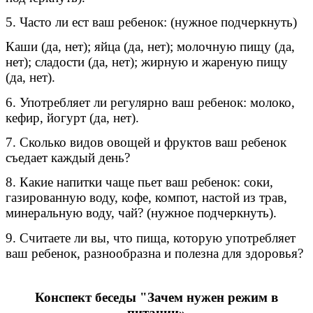
5. Часто ли ест ваш ребенок: (нужное подчеркнуть)
Каши (да, нет); яйца (да, нет); молочную пищу (да,
нет); сладости (да, нет); жирную и жареную пищу
(да, нет).
6. Употребляет ли регулярно ваш ребенок: молоко,
кефир, йогурт (да, нет).
7. Сколько видов овощей и фруктов ваш ребенок
съедает каждый день?
8. Какие напитки чаще пьет ваш ребенок: соки,
газированную воду, кофе, компот, настой из трав,
минеральную воду, чай? (нужное подчеркнуть).
9. Считаете ли вы, что пища, которую употребляет
ваш ребенок, разнообразна и полезна для здоровья?
Конспект беседы "Зачем нужен режим в
питании»