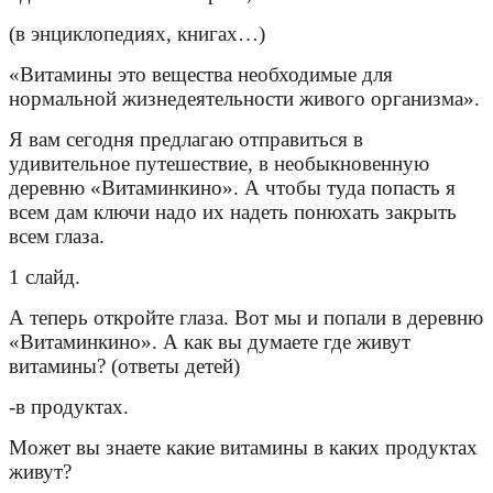
(в энциклопедиях, книгах…)
«Витамины это вещества необходимые для
нормальной жизнедеятельности живого организма».
Я вам сегодня предлагаю отправиться в
удивительное путешествие, в необыкновенную
деревню «Витаминкино». А чтобы туда попасть я
всем дам ключи надо их надеть понюхать закрыть
всем глаза.
1 слайд.
А теперь откройте глаза. Вот мы и попали в деревню
«Витаминкино». А как вы думаете где живут
витамины? (ответы детей)
-в продуктах.
Может вы знаете какие витамины в каких продуктах
живут?