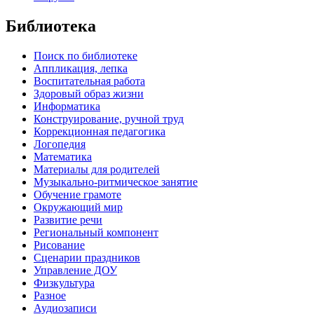
Библиотека
Поиск по библиотеке
Аппликация, лепка
Воспитательная работа
Здоровый образ жизни
Информатика
Конструирование, ручной труд
Коррекционная педагогика
Логопедия
Математика
Материалы для родителей
Музыкально-ритмическое занятие
Обучение грамоте
Окружающий мир
Развитие речи
Региональный компонент
Рисование
Сценарии праздников
Управление ДОУ
Физкультура
Разное
Аудиозаписи