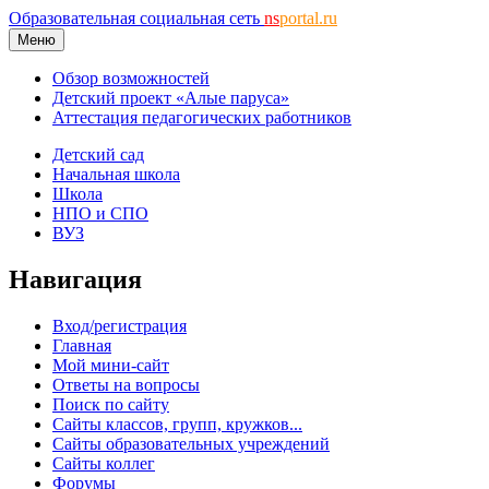
Образовательная социальная сеть
ns
portal.ru
Меню
Обзор возможностей
Детский проект «Алые паруса»
Аттестация педагогических работников
Детский сад
Начальная школа
Школа
НПО и СПО
ВУЗ
Навигация
Вход/регистрация
Главная
Мой мини-сайт
Ответы на вопросы
Поиск по сайту
Сайты классов, групп, кружков...
Сайты образовательных учреждений
Сайты коллег
Форумы