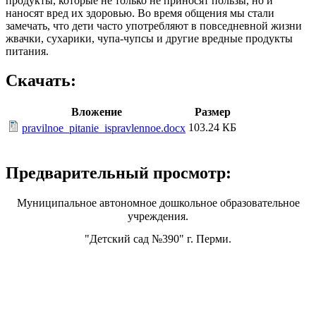
продукты, которые не только не приносят пользы, но и
наносят вред их здоровью. Во время общения мы стали
замечать, что дети часто употребляют в повседневной жизни
жвачки, сухарики, чупа-чупсы и другие вредные продукты
питания.
Скачать:
Вложение
Размер
103.24 КБ
pravilnoe_pitanie_ispravlennoe.docx
Предварительный просмотр:
Муниципальное автономное дошкольное образовательное
учреждения.
"Детский сад №390" г. Перми.