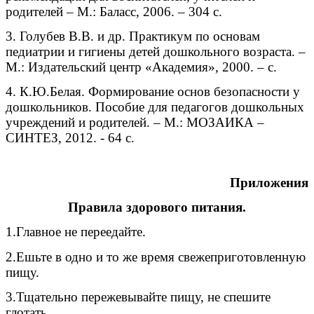
родителей – М.: Баласс, 2006. – 304 с.
3. Голубев В.В. и др. Практикум по основам
педиатрии и гигиены детей дошкольного возраста. –
М.: Издательский центр «Академия», 2000. – с.
4. К.Ю.Белая. Формирование основ безопасности у
дошкольников. Пособие для педагогов дошкольных
учреждений и родителей. – М.: МОЗАИКА –
СИНТЕЗ, 2012. - 64 с.
Приложения
Правила здорового питания.
1.Главное не переедайте.
2.Ешьте в одно и то же время свежеприготовленную
пищу.
3.Тщательно пережевывайте пищу, не спешите
глотать.