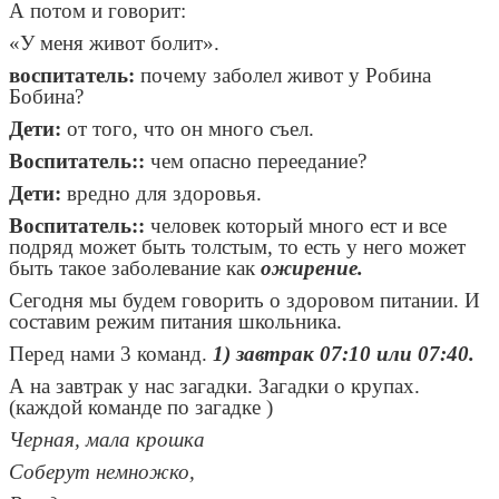
А потом и говорит:
«У меня живот болит».
воспитатель:
почему заболел живот у Робина
Бобина?
Дети:
от того, что он много съел.
Воспитатель::
чем опасно переедание?
Дети:
вредно для здоровья.
Воспитатель::
человек который много ест и все
подряд может быть толстым, то есть у него может
быть такое заболевание как
ожирение.
Сегодня мы будем говорить о здоровом питании. И
составим режим питания школьника.
Перед нами 3 команд.
1)
завтрак 07:10 или 07:40.
А на завтрак у нас загадки. Загадки о крупах.
(каждой команде по загадке )
Черная, мала крошка
Соберут немножко,