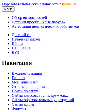
Образовательная социальная сеть
ns
portal.ru
Меню
Обзор возможностей
Детский проект «Алые паруса»
Аттестация педагогических работников
Детский сад
Начальная школа
Школа
НПО и СПО
ВУЗ
Навигация
Вход/регистрация
Главная
Мой мини-сайт
Ответы на вопросы
Поиск по сайту
Сайты классов, групп, кружков...
Сайты образовательных учреждений
Сайты коллег
Форумы