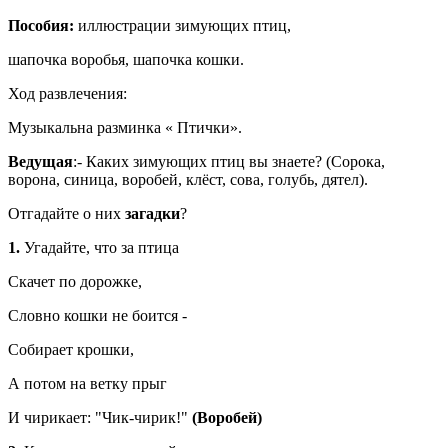
Пособия:
иллюстрации зимующих птиц,
шапочка воробья, шапочка кошки.
Ход развлечения:
Музыкальна разминка « Птички».
Ведущая
:- Каких зимующих птиц вы знаете? (Сорока,
ворона, синица, воробей, клёст, сова, голубь, дятел).
Отгадайте о них
загадки
?
1.
Угадайте, что за птица
Скачет по дорожке,
Словно кошки не боится -
Собирает крошки,
А потом на ветку прыг
И чирикает: "Чик-чирик!"
(Воробей)