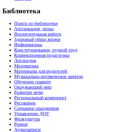
Библиотека
Поиск по библиотеке
Аппликация, лепка
Воспитательная работа
Здоровый образ жизни
Информатика
Конструирование, ручной труд
Коррекционная педагогика
Логопедия
Математика
Материалы для родителей
Музыкально-ритмическое занятие
Обучение грамоте
Окружающий мир
Развитие речи
Региональный компонент
Рисование
Сценарии праздников
Управление ДОУ
Физкультура
Разное
Аудиозаписи