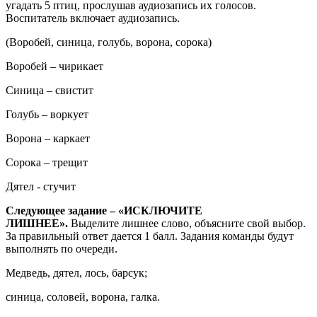
угадать 5 птиц, прослушав аудиозапись их голосов.
Воспитатель включает аудиозапись.
(Воробей, синица, голубь, ворона, сорока)
Воробей – чирикает
Синица – свистит
Голубь – воркует
Ворона – каркает
Сорока – трещит
Дятел - стучит
Следующее задание – «ИСКЛЮЧИТЕ
ЛИШНЕЕ».
Выделите лишнее слово, объясните свой выбор.
За правильный ответ дается 1 балл. Задания команды будут
выполнять по очереди.
Медведь, дятел, лось, барсук;
синица, соловей, ворона, галка.