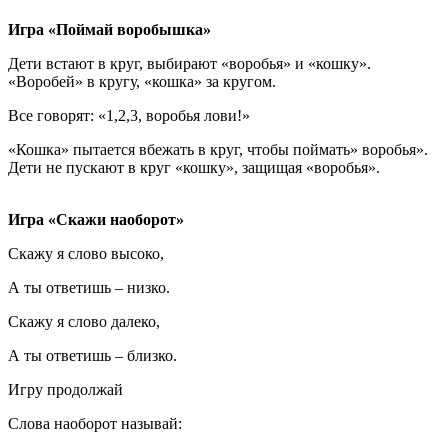
Игра «Поймай воробышка»
Дети встают в круг, выбирают «воробья» и «кошку».
«Воробей» в кругу, «кошка» за кругом.
Все говорят: «1,2,3, воробья лови!»
«Кошка» пытается вбежать в круг, чтобы поймать» воробья».
Дети не пускают в круг «кошку», защищая «воробья».
Игра «Скажи наоборот»
Скажу я слово высоко,
А ты ответишь – низко.
Скажу я слово далеко,
А ты ответишь – близко.
Игру продолжай
Слова наоборот называй: