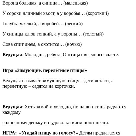
Ворона большая, а синица… (маленькая)
У сороки длинный хвост, а у воробья… (короткий)
Голубь тяжелый, а воробей… (легкий)
У синицы клюв тонкий, а у вороны… (толстый)
Сова спит днем, а охотится… (ночью)
Ведущая
: Молодцы, ребята. О птицах вы много знаете.
Игра «Зимующие, перелётные птицы»
Ведущая называет зимующую птицу – дети летают, а
перелетную – садятся на корточки
.
Ведущая
: Хоть зимой и холодно, но наши птицы радуются
каждому
солнечному деньку и с удовольствием поют песни.
ИГРА:
«Угадай птицу по голосу?»
Детям предлагается