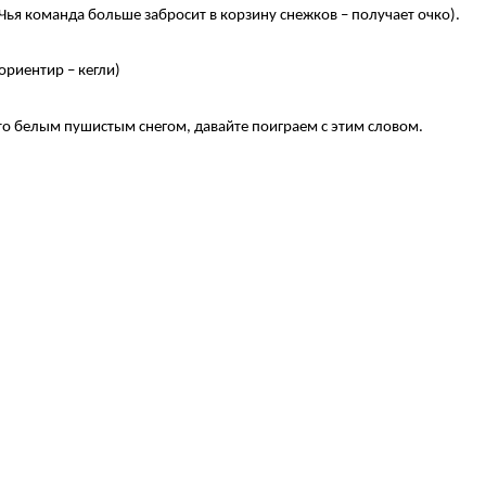
Чья команда больше забросит в корзину снежков – получает очко).
ориентир – кегли)
то белым пушистым снегом, давайте поиграем с этим словом.