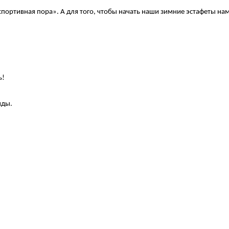
портивная пора». А для того, чтобы начать наши зимние эстафеты на
ь!
нды.