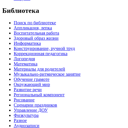
Библиотека
Поиск по библиотеке
Аппликация, лепка
Воспитательная работа
Здоровый образ жизни
Информатика
Конструирование, ручной труд
Коррекционная педагогика
Логопедия
Математика
Материалы для родителей
Музыкально-ритмическое занятие
Обучение грамоте
Окружающий мир
Развитие речи
Региональный компонент
Рисование
Сценарии праздников
Управление ДОУ
Физкультура
Разное
Аудиозаписи