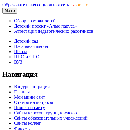
Образовательная социальная сеть
ns
portal.ru
Меню
Обзор возможностей
Детский проект «Алые паруса»
Аттестация педагогических работников
Детский сад
Начальная школа
Школа
НПО и СПО
ВУЗ
Навигация
Вход/регистрация
Главная
Мой мини-сайт
Ответы на вопросы
Поиск по сайту
Сайты классов, групп, кружков...
Сайты образовательных учреждений
Сайты коллег
Форумы