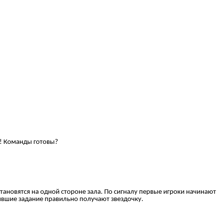
м! Команды готовы?
новятся на одной стороне зала. По сигналу первые игроки начинают п
нившие задание правильно получают звездочку.