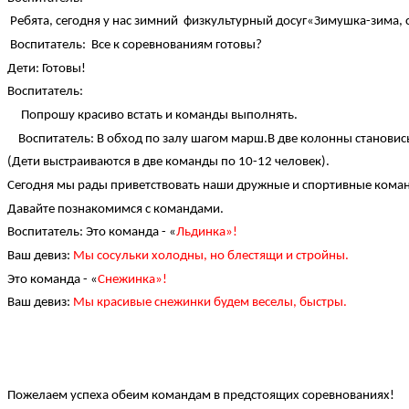
Ребята, сегодня у нас зимний физкультурный досуг«Зимушка-зима, с
Воспитатель: Все к соревнованиям готовы?
Дети: Готовы!
Воспитатель:
Попрошу красиво встать и команды выполнять.
Воспитатель: В обход по залу шагом марш.В две колонны становис
(Дети выстраиваются в две команды по 10-12 человек).
Сегодня мы рады приветствовать наши дружные и спортивные кома
Давайте познакомимся с командами.
Воспитатель: Это команда - «
Льдинка»!
Ваш девиз:
Мы сосульки холодны, но блестящи и стройны.
Это команда - «
Снежинка»!
Ваш девиз:
Мы красивые снежинки будем веселы, быстры.
Пожелаем успеха обеим командам в предстоящих соревнованиях!