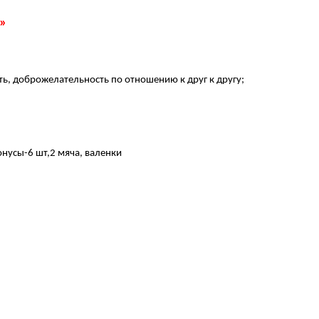
»
ь, доброжелательность по отношению к друг к другу;
онусы-6 шт,2 мяча, валенки