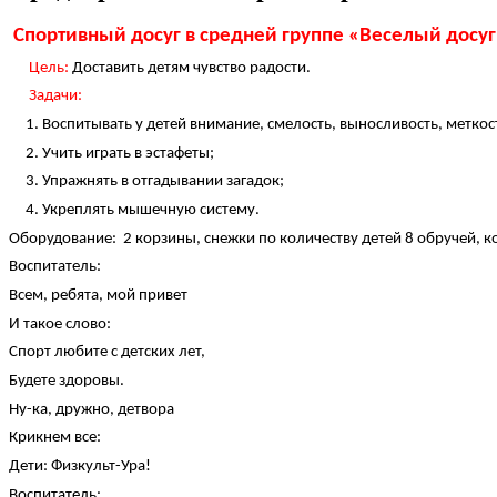
Спортивный досуг в средней группе «Веселый досуг
Цель:
Доставить детям чувство радости.
Задачи:
1. Воспитывать у детей внимание, смелость, выносливость, меткост
2. Учить играть в эстафеты;
3. Упражнять в отгадывании загадок;
4. Укреплять мышечную систему.
Оборудование: 2 корзины, снежки по количеству детей 8 обручей, к
Воспитатель:
Всем, ребята, мой привет
И такое слово:
Спорт любите с детских лет,
Будете здоровы.
Ну-ка, дружно, детвора
Крикнем все:
Дети: Физкульт-Ура!
Воспитатель: