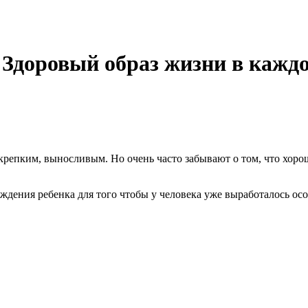
"Здоровый образ жизни в кажд
 крепким, выносливым. Но очень часто забывают о том, что хор
ждения ребенка для того чтобы у человека уже выработалось ос