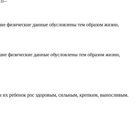
]...
ошие физические данные обусловлены тем образом жизни,
ошие физические данные обусловлены тем образом жизни,
ы их ребенок рос здоровым, сильным, крепким, выносливым.