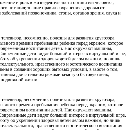
ложение и роль в жизнедеятельности организма человека;
ого питания; знание правил сохранения здоровья от
заболеваний позвоночника, стопы, органов зрения, слуха и
 телевизор, несомненно, полезны для развития кругозора,
рывного времени пребывания ребенка перед экраном, которое
 в современном воспитании детей. Нас окружают машины,
 Современные дети видят больший интерес в виртуальной игре,
заботу об укреплении здоровья детей делом важным, но лишь
теллектуального, нравственного и эстетического воспитания
льны в создании хороших бытовых условий, в заботе о том,
ктивном двигательном режиме зачастую бытовую лень,
и подвижной жизни.
 телевизор, несомненно, полезны для развития кругозора,
рывного времени пребывания ребенка перед экраном, которое
 в современном воспитании детей. Нас окружают машины,
 Современные дети видят больший интерес в виртуальной игре,
заботу об укреплении здоровья детей делом важным, но лишь
теллектуального, нравственного и эстетического воспитания