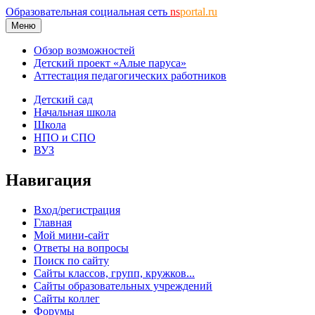
Образовательная социальная сеть
ns
portal.ru
Меню
Обзор возможностей
Детский проект «Алые паруса»
Аттестация педагогических работников
Детский сад
Начальная школа
Школа
НПО и СПО
ВУЗ
Навигация
Вход/регистрация
Главная
Мой мини-сайт
Ответы на вопросы
Поиск по сайту
Сайты классов, групп, кружков...
Сайты образовательных учреждений
Сайты коллег
Форумы