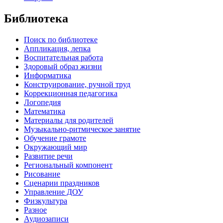
Библиотека
Поиск по библиотеке
Аппликация, лепка
Воспитательная работа
Здоровый образ жизни
Информатика
Конструирование, ручной труд
Коррекционная педагогика
Логопедия
Математика
Материалы для родителей
Музыкально-ритмическое занятие
Обучение грамоте
Окружающий мир
Развитие речи
Региональный компонент
Рисование
Сценарии праздников
Управление ДОУ
Физкультура
Разное
Аудиозаписи