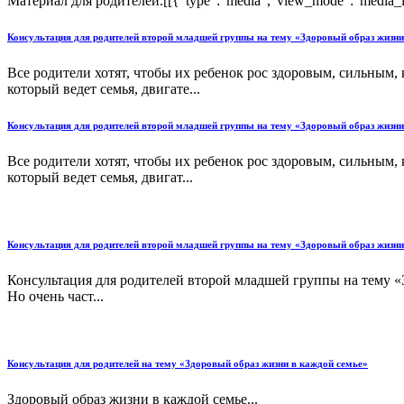
Материал для родителей.[[{"type":"media","view_mode":"media_large
Консультация для родителей второй младшей группы на тему «Здоровый образ жизни
Все родители хотят, чтобы их ребенок рос здоровым, сильным
который ведет семья, двигате...
Консультация для родителей второй младшей группы на тему «Здоровый образ жизни
Все родители хотят, чтобы их ребенок рос здоровым, сильным,
который ведет семья, двигат...
Консультация для родителей второй младшей группы на тему «Здоровый образ жизни
Консультация для родителей второй младшей группы на тему «
Но очень част...
Консультация для родителей на тему «Здоровый образ жизни в каждой семье»
Здоровый образ жизни в каждой семье...