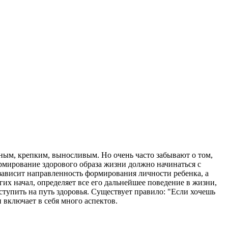
ьным, крепким, выносливым. Но очень часто забывают о том,
рмирование здорового образа жизни должно начинаться с
 зависит направленность формирования личности ребенка, а
угих начал, определяет все его дальнейшее поведение в жизни,
упить на путь здоровья. Существует правило: "Если хочешь
и включает в себя много аспектов.