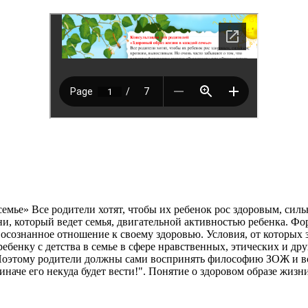
емье» Все родители хотят, чтобы их ребенок рос здоровым, сил
и, который ведет семья, двигательной активностью ребенка. Фо
 осознанное отношение к своему здоровью. Условия, от которых
ребенку с детства в семье в сфере нравственных, этических и др
Поэтому родители должны сами воспринять философию ЗОЖ и вст
иначе его некуда будет вести!". Понятие о здоровом образе жизн