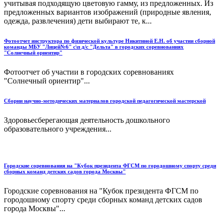
учитывая подходящую цветовую гамму, из предложенных. Из
предложенных вариантов изображений (природные явления,
одежда, развлечения) дети выбирают те, к...
Фотоотчет инструктора по физической культуре Никитиной Е.Н. об участии сборной
команды МБУ "Лицей№6" с\п д/с "Дельта" в городских соревнованиях
"Солнечный ориентир"
Фотоотчет об участии в городских соревнованиях
"Солнечный ориентир"...
Сборни научно-методических материалов городской педагогической мастерской
Здоровьесберегающая деятельность дошкольного
образовательного учреждения...
Городские соревнования на "Кубок президента ФГСМ по городошному спорту среди
сборных команд детских садов города Москвы"
Городские соревнования на "Кубок президента ФГСМ по
городошному спорту среди сборных команд детских садов
города Москвы"...