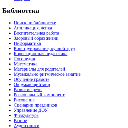
Библиотека
Поиск по библиотеке
Аппликация, лепка
Воспитательная работа
Здоровый образ жизни
Информатика
Конструирование, ручной труд
Коррекционная педагогика
Логопедия
Математика
Материалы для родителей
Музыкально-ритмическое занятие
Обучение грамоте
Окружающий мир
Развитие речи
Региональный компонент
Рисование
Сценарии праздников
Управление ДОУ
Физкультура
Разное
Аудиозаписи