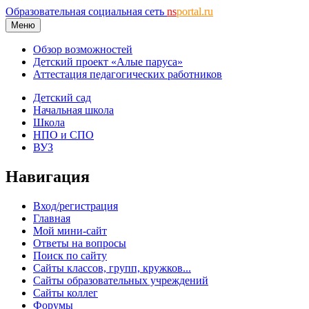
Образовательная социальная сеть
ns
portal.ru
Меню
Обзор возможностей
Детский проект «Алые паруса»
Аттестация педагогических работников
Детский сад
Начальная школа
Школа
НПО и СПО
ВУЗ
Навигация
Вход/регистрация
Главная
Мой мини-сайт
Ответы на вопросы
Поиск по сайту
Сайты классов, групп, кружков...
Сайты образовательных учреждений
Сайты коллег
Форумы