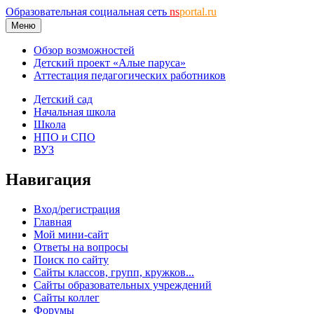
Образовательная социальная сеть
ns
portal.ru
Меню
Обзор возможностей
Детский проект «Алые паруса»
Аттестация педагогических работников
Детский сад
Начальная школа
Школа
НПО и СПО
ВУЗ
Навигация
Вход/регистрация
Главная
Мой мини-сайт
Ответы на вопросы
Поиск по сайту
Сайты классов, групп, кружков...
Сайты образовательных учреждений
Сайты коллег
Форумы