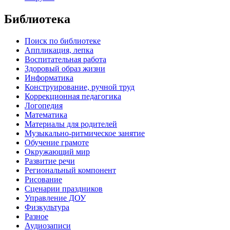
Библиотека
Поиск по библиотеке
Аппликация, лепка
Воспитательная работа
Здоровый образ жизни
Информатика
Конструирование, ручной труд
Коррекционная педагогика
Логопедия
Математика
Материалы для родителей
Музыкально-ритмическое занятие
Обучение грамоте
Окружающий мир
Развитие речи
Региональный компонент
Рисование
Сценарии праздников
Управление ДОУ
Физкультура
Разное
Аудиозаписи