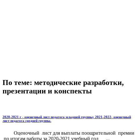
По теме: методические разработки,
презентации и конспекты
2020-2021 г - оценочный лист педагога младшей группы; 2021-2022- оценочный
лист педагога средней группы.
Оценочный лист для выплаты поощрительной премии
по итогам работы за 2020-2021 учебный год ...