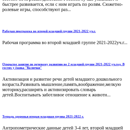
быстрее развивается, если с ним играть по ролям. Сюжетно-
ролевые игры, способствуют раз...
Рабочая программа во второй младшей группе 2021-2022 уч.г.
Рабочая программа во второй младшей группе 2021-2022уч.г...
Открытое занятие по речевому развитию во 2 младшей группе 2021-2022 уч.год. В
гостях у ёжика "Колючки"
Активизация и развитие речи детей младшего дошкольного
возраста.Развивать мышление,память,воображение,мелкую
моторику,расширять и активизировать словарь
детей.Воспитывать заботливое отношение к животн...
Тетрадь здоровья вторая младшая группа 2021-2022 г.
Антропометрические данные детей 3-4 лет, второй младшей