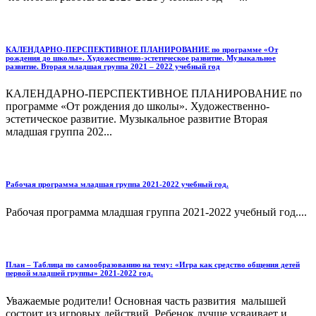
КАЛЕНДАРНО-ПЕРСПЕКТИВНОЕ ПЛАНИРОВАНИЕ по программе «От
рождения до школы». Художественно-эстетическое развитие. Музыкальное
развитие. Вторая младшая группа 2021 – 2022 учебный год
КАЛЕНДАРНО-ПЕРСПЕКТИВНОЕ ПЛАНИРОВАНИЕ по
программе «От рождения до школы». Художественно-
эстетическое развитие. Музыкальное развитие Вторая
младшая группа 202...
Рабочая программа младшая группа 2021-2022 учебный год.
Рабочая программа младшая группа 2021-2022 учебный год....
План – Таблица по самообразованию на тему: «Игра как средство общения детей
первой младшей группы» 2021-2022 год.
Уважаемые родители! Основная часть развития малышей
состоит из игровых действий. Ребенок лучше усваивает и