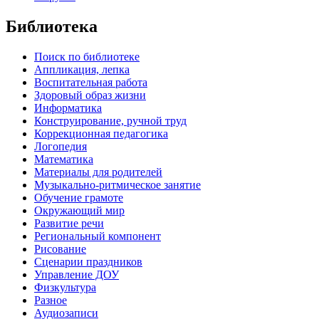
Библиотека
Поиск по библиотеке
Аппликация, лепка
Воспитательная работа
Здоровый образ жизни
Информатика
Конструирование, ручной труд
Коррекционная педагогика
Логопедия
Математика
Материалы для родителей
Музыкально-ритмическое занятие
Обучение грамоте
Окружающий мир
Развитие речи
Региональный компонент
Рисование
Сценарии праздников
Управление ДОУ
Физкультура
Разное
Аудиозаписи