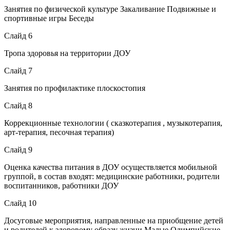
Занятия по физической культуре Закаливание Подвижные и
спортивные игры Беседы
Слайд 6
Тропа здоровья на территории ДОУ
Слайд 7
Занятия по профилактике плоскостопия
Слайд 8
Коррекционные технологии ( сказкотерапия , музыкотерапия,
арт-терапия, песочная терапия)
Слайд 9
Оценка качества питания в ДОУ осуществляется мобильной
группой, в состав входят: медицинские работники, родители
воспитанников, работники ДОУ
Слайд 10
Досуговые мероприятия, направленные на приобщение детей
и родителей к здоровому образу жизни Малые Олимпийские