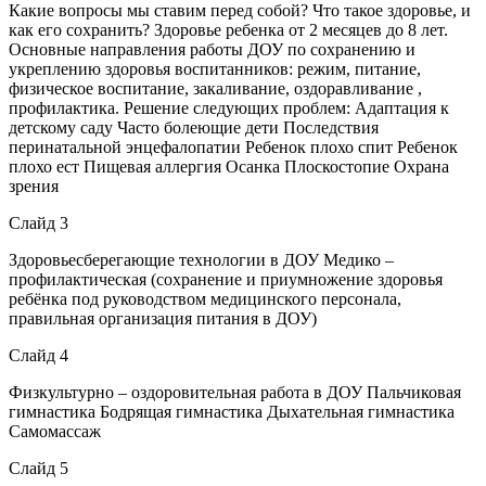
Какие вопросы мы ставим перед собой? Что такое здоровье, и
как его сохранить? Здоровье ребенка от 2 месяцев до 8 лет.
Основные направления работы ДОУ по сохранению и
укреплению здоровья воспитанников: режим, питание,
физическое воспитание, закаливание, оздоравливание ,
профилактика. Решение следующих проблем: Адаптация к
детскому саду Часто болеющие дети Последствия
перинатальной энцефалопатии Ребенок плохо спит Ребенок
плохо ест Пищевая аллергия Осанка Плоскостопие Охрана
зрения
Слайд 3
Здоровьесберегающие технологии в ДОУ Медико –
профилактическая (сохранение и приумножение здоровья
ребёнка под руководством медицинского персонала,
правильная организация питания в ДОУ)
Слайд 4
Физкультурно – оздоровительная работа в ДОУ Пальчиковая
гимнастика Бодрящая гимнастика Дыхательная гимнастика
Самомассаж
Слайд 5