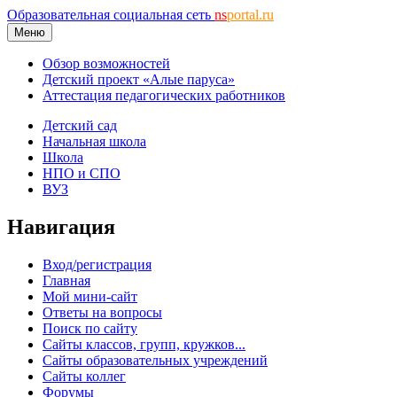
Образовательная социальная сеть
ns
portal.ru
Меню
Обзор возможностей
Детский проект «Алые паруса»
Аттестация педагогических работников
Детский сад
Начальная школа
Школа
НПО и СПО
ВУЗ
Навигация
Вход/регистрация
Главная
Мой мини-сайт
Ответы на вопросы
Поиск по сайту
Сайты классов, групп, кружков...
Сайты образовательных учреждений
Сайты коллег
Форумы