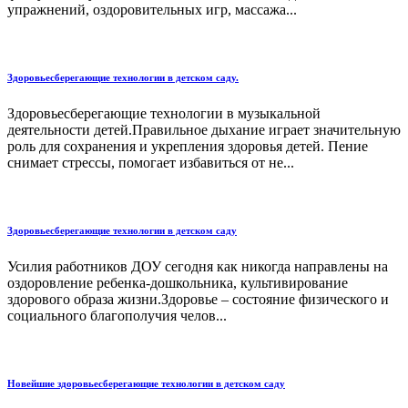
упражнений, оздоровительных игр, массажа...
Здоровьесберегающие технологии в детском саду.
Здоровьесберегающие технологии в музыкальной
деятельности детей.Правильное дыхание играет значительную
роль для сохранения и укрепления здоровья детей. Пение
снимает стрессы, помогает избавиться от не...
Здоровьесберегающие технологии в детском саду
Усилия работников ДОУ сегодня как никогда направлены на
оздоровление ребенка-дошкольника, культивирование
здорового образа жизни.Здоровье – состояние физического и
социального благополучия челов...
Новейшие здоровьесберегающие технологии в детском саду