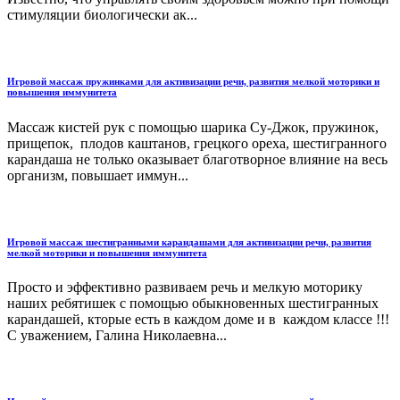
стимуляции биологически ак...
Игровой массаж пружинками для активизации речи, развития мелкой моторики и
повышения иммунитета
Массаж кистей рук с помощью шарика Су-Джок, пружинок,
прищепок, плодов каштанов, грецкого ореха, шестигранного
карандаша не только оказывает благотворное влияние на весь
организм, повышает иммун...
Игровой массаж шестигранными карандашами для активизации речи, развития
мелкой моторики и повышения иммунитета
Просто и эффективно развиваем речь и мелкую моторику
наших ребятишек с помощью обыкновенных шестигранных
карандашей, кторые есть в каждом доме и в каждом классе !!!
С уважением, Галина Николаевна...