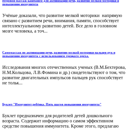
Игровой массаж каштаном для активизации речи, развития мелкой моторики и
повышению иммунитета
Учёные доказали, что развитие мелкой моторики напрямую
связано с развитием речи, внимания, памяти, способствует
интеллектуальному развитию детей. Все дело в головном
мозге человека, а точ...
Самомассаж по активизации речи, развитию мелкой моторики пальцев рук и
повышению иммунитета с использованием грецкого ореха.
Исследования многих отечественных ученых (В.М.Бехтерова,
Н.М.Кольцова, Л.В.Фомина и др.) свидетельствуют о том, что
развитие двигательных импульсов пальцев рук способствует
не тольк...
Буклет "Иммунитет ребёнка. Пять шагов повышения иммунитета"
Буклет предназначен для родителей детей дошкольного
возраста. Содержит информацию о самом эффективном
средстве повышения иммунитета. Кроме этого, предлагаю