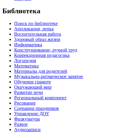
Библиотека
Поиск по библиотеке
Аппликация, лепка
Воспитательная работа
Здоровый образ жизни
Информатика
Конструирование, ручной труд
Коррекционная педагогика
Логопедия
Математика
Материалы для родителей
Музыкально-ритмическое занятие
Обучение грамоте
Окружающий мир
Развитие речи
Региональный компонент
Рисование
Сценарии праздников
Управление ДОУ
Физкультура
Разное
Аудиозаписи