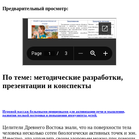
Предварительный просмотр:
По теме: методические разработки,
презентации и конспекты
Игровой массаж бельевыми прищепками для активизации речи и мышления,
развития мелкой моторики и повышения иммунитета детей.
Целители Древнего Востока знали, что на поверхности тела
человека несколько сотен биологически активных точек и зон.
Известно, что управлять своим здоровьем можно при помощи