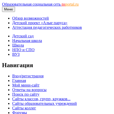
Образовательная социальная сеть
ns
portal.ru
Меню
Обзор возможностей
Детский проект «Алые паруса»
Аттестация педагогических работников
Детский сад
Начальная школа
Школа
НПО и СПО
ВУЗ
Навигация
Вход/регистрация
Главная
Мой мини-сайт
Ответы на вопросы
Поиск по сайту
Сайты классов, групп, кружков...
Сайты образовательных учреждений
Сайты коллег
Форумы