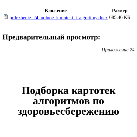
Вложение
Размер
685.46 КБ
prilozhenie_24_polnoe_kartoteki_i_algoritmy.docx
Предварительный просмотр:
Приложение 24
Подборка картотек
алгоритмов по
здоровьесбережению