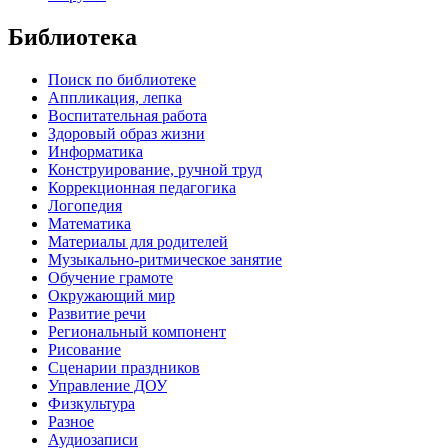
Библиотека
Поиск по библиотеке
Аппликация, лепка
Воспитательная работа
Здоровый образ жизни
Информатика
Конструирование, ручной труд
Коррекционная педагогика
Логопедия
Математика
Материалы для родителей
Музыкально-ритмическое занятие
Обучение грамоте
Окружающий мир
Развитие речи
Региональный компонент
Рисование
Сценарии праздников
Управление ДОУ
Физкультура
Разное
Аудиозаписи