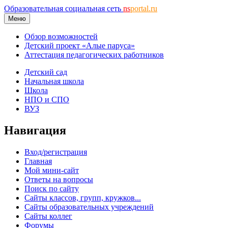
Образовательная социальная сеть
ns
portal.ru
Меню
Обзор возможностей
Детский проект «Алые паруса»
Аттестация педагогических работников
Детский сад
Начальная школа
Школа
НПО и СПО
ВУЗ
Навигация
Вход/регистрация
Главная
Мой мини-сайт
Ответы на вопросы
Поиск по сайту
Сайты классов, групп, кружков...
Сайты образовательных учреждений
Сайты коллег
Форумы