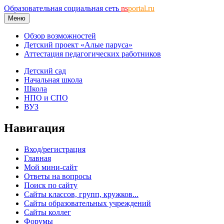
Образовательная социальная сеть
ns
portal.ru
Меню
Обзор возможностей
Детский проект «Алые паруса»
Аттестация педагогических работников
Детский сад
Начальная школа
Школа
НПО и СПО
ВУЗ
Навигация
Вход/регистрация
Главная
Мой мини-сайт
Ответы на вопросы
Поиск по сайту
Сайты классов, групп, кружков...
Сайты образовательных учреждений
Сайты коллег
Форумы