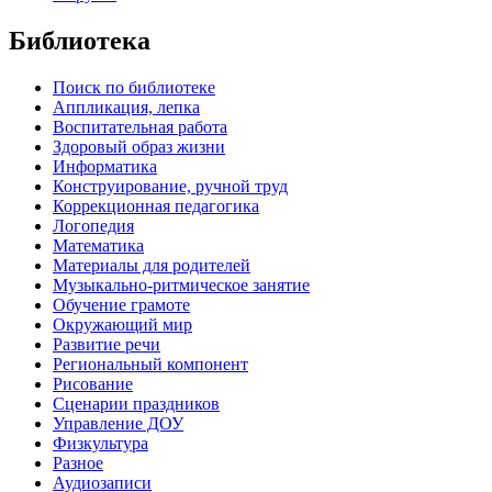
Библиотека
Поиск по библиотеке
Аппликация, лепка
Воспитательная работа
Здоровый образ жизни
Информатика
Конструирование, ручной труд
Коррекционная педагогика
Логопедия
Математика
Материалы для родителей
Музыкально-ритмическое занятие
Обучение грамоте
Окружающий мир
Развитие речи
Региональный компонент
Рисование
Сценарии праздников
Управление ДОУ
Физкультура
Разное
Аудиозаписи