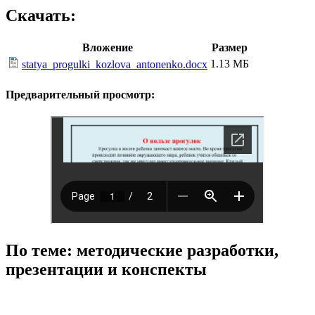
Скачать:
Вложение
Размер
1.13 МБ
statya_progulki_kozlova_antonenko.docx
Предварительный просмотр:
По теме: методические разработки,
презентации и конспекты