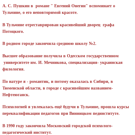
А. С. Пушкин в романе " Евгений Онегин" вспоминает о
Тульчине, о его неповторимой красоте.
В Тульчине отреставрирован красивейший дворец графа
Потоцкого.
В родном городе закончила среднюю школу №2.
Высшее образование получила в Одесском государственном
университете им. И. Мечникова, специализация- украинская
филология.
По натуре я - романтик, и потому оказалась в Сибири, в
Тюменской области, в городе с красивейшим названием-
Нефтеюганск.
Психологией я увлекалась ещё будучи в Тульчине, прошла курсы
переквалификации педагогов при Винницком пединституте.
В 1990 году закончила Московский городской психолого-
педагогический институт.