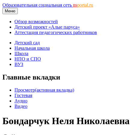
Образовательная социальная сеть
ns
portal.ru
Меню
Обзор возможностей
Детский проект «Алые паруса»
Аттестация педагогических работников
Детский сад
Начальная школа
Школа
НПО и СПО
ВУЗ
Главные вкладки
Просмотр
(активная вкладка)
Гостевая
Аудио
Видео
Бондарчук Неля Николаевна