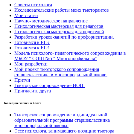
Советы психолога
Исследовательские работы моих тьюторантов
Мои статьи
Научно- методическое направление
Психологическая мастерская для педагогов
Психологическая мастерская для родителей
Разработки уроков-занятий по профориентации.
Готовимся к ЕГЭ
Готовимся к ЕГЭ
Модель психолого- педагогического сопровождения в
МБОУ " СОШ №5 " Многопрофильная"
Мои разработки
Мой проект тьюторского сопровождения
старшеклассника в многопрофильной школе.
Притчи
Тьюторское сопровождение ИОП.
Пригласить друга
Последние записи в блоге
Тьюторское сопровождение индивидуальной
образовательной программы старшеклассника
многопрофильной школы.
Эссе психолога, занимающего позицию тьютора