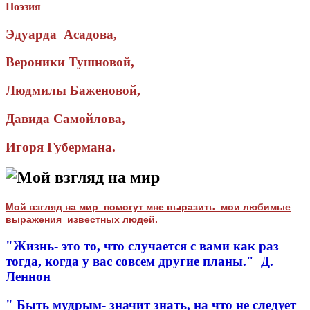
Поэзия
Эдуарда Асадова,
Вероники Тушновой,
Людмилы Баженовой,
Давида Самойлова,
Игоря Губермана.
Мой взгляд на мир
Мой взгляд на мир помогут мне выразить мои любимые
выражения известных людей.
"Жизнь- это то, что случается с вами как раз
тогда, когда у вас совсем другие планы." Д.
Леннон
" Быть мудрым- значит знать, на что не следует