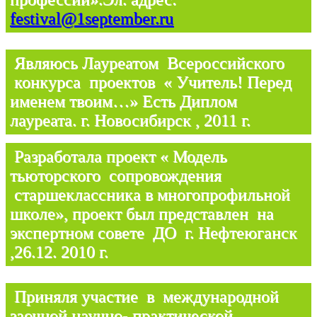
festival@1september.ru
Являюсь Лауреатом Всероссийского
конкурса проектов « Учитель! Перед
именем твоим…» Есть Диплом
лауреата. г. Новосибирск , 2011 г.
Разработала проект « Модель
тьюторского сопровождения
старшеклассника в многопрофильной
школе», проект был представлен на
экспертном совете ДО г. Нефтеюганск
,26.12. 2010 г.
Приняля участие в международной
заочной научно- практической