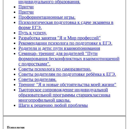
индивидуального образования.
Притчи
Притчи
Профориентационные игры.
Психологическая подготовка к сдаче экзамена в
форме ЕГЭ.
Путь к успеху.
Разработка занятия "Я и Мир профессий"
Рекомендации психолога по подготовке к ЕГЭ.
Родители и дети: пути взаимопонимания
Семинар- тренинг для родителей "Пути
формирования бесконфликтных взаимоотношений
с подростками".
Советы психолога по саморазвитию.
Советы родителям по подготовке ребёнка к ЕГЭ.
Советы родителям.
Тренинг "Я и новые обстоятельства моей жизни"
Тьюторское сопровождение индивидуальной
образовательной программы старшеклассника
многопрофильной школы.
Шаги к решению любой проблемы
Психология