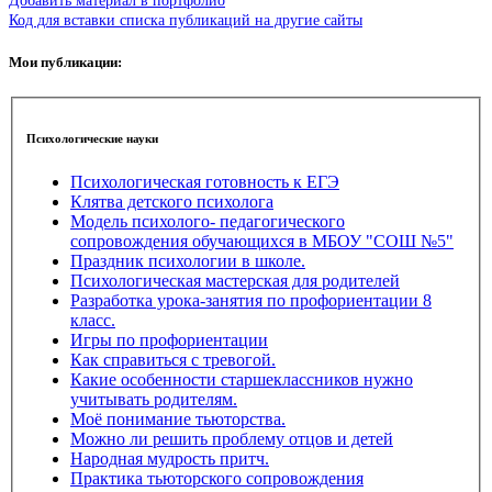
Добавить материал в портфолио
Код для вставки списка публикаций на другие сайты
Мои публикации:
Психологические науки
Психологическая готовность к ЕГЭ
Клятва детского психолога
Модель психолого- педагогического
сопровождения обучающихся в МБОУ "СОШ №5"
Праздник психологии в школе.
Психологическая мастерская для родителей
Разработка урока-занятия по профориентации 8
класс.
Игры по профориентации
Как справиться с тревогой.
Какие особенности старшеклассников нужно
учитывать родителям.
Моё понимание тьюторства.
Можно ли решить проблему отцов и детей
Народная мудрость притч.
Практика тьюторского сопровождения