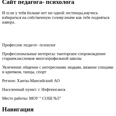
Сайт педагога- психолога
И если у тебя больше нет ни одной лестницы,научись
взбираться на собственную голову:иначе как тебе подняться
наверх.
Профессия:
педагог- психолог
Профессиональные интересы:
тьюторское сопровождение
старшеклассников многопрофильной школы
Увлечения:
общение с интересными людьми, вязание спицами
и крючком, танцы, спорт
Регион:
Ханты-Мансийский АО
Населенный пункт:
г. Нефтеюганск
Место работы:
МОУ " СОШ №5"
Навигация