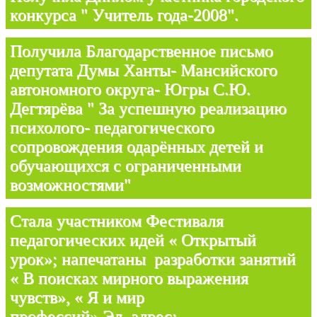
конкурса " Учитель года-2008".
Получила Благодарственное письмо
депутата Думы Ханты- Мансийского
автономного округа- Югры С.Ю.
Дегтярёва " За успешную реализацию
психолого- педагогического
сопровождения одарённых детей и
обучающихся с ограниченными
возможностями"
Стала участником Фестиваля
педагогических идей « Открытый
урок»; напечатаны разработки занятий
« В поисках мирного выражения
чувств», « Я и мир
профессий».Эл. адрес: