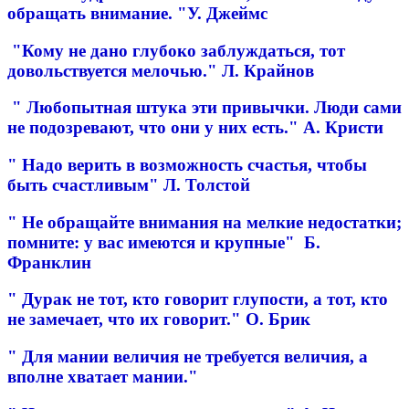
обращать внимание. "У. Джеймс
"Кому не дано глубоко заблуждаться, тот
довольствуется мелочью." Л. Крайнов
" Любопытная штука эти привычки. Люди сами
не подозревают, что они у них есть." А. Кристи
" Надо верить в возможность счастья, чтобы
быть счастливым" Л. Толстой
" Не обращайте внимания на мелкие недостатки;
помните: у вас имеются и крупные" Б.
Франклин
" Дурак не тот, кто говорит глупости, а тот, кто
не замечает, что их говорит." О. Брик
" Для мании величия не требуется величия, а
вполне хватает мании."