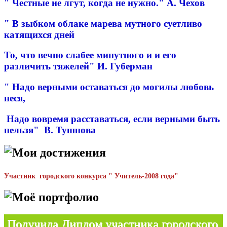
" Честные не лгут, когда не нужно." А. Чехов
" В зыбком облаке марева мутного суетливо
катящихся дней
То, что вечно слабее минутного и и его
различить тяжелей" И. Губерман
" Надо верными оставаться до могилы любовь
неся,
Надо вовремя расставаться, если верными быть
нельзя" В. Тушнова
Мои достижения
Участник городского конкурса " Учитель-2008 года"
Моё портфолио
Получила Диплом участника городского