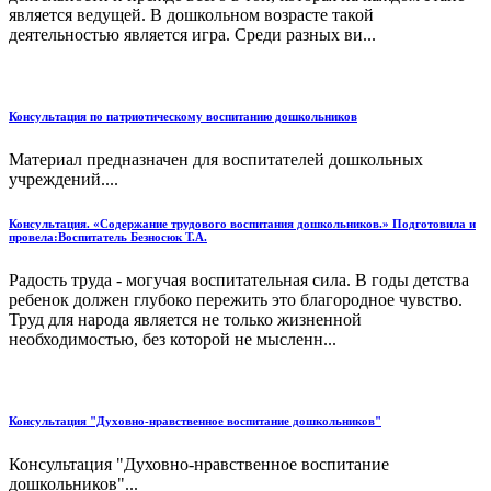
является ведущей. В дошкольном возрасте такой
деятельностью является игра. Среди разных ви...
Консультация по патриотическому воспитанию дошкольников
Материал предназначен для воспитателей дошкольных
учреждений....
Консультация. «Содержание трудового воспитания дошкольников.» Подготовила и
провела:Воспитатель Безносюк Т.А.
Радость труда - могучая воспитательная сила. В годы детства
ребенок должен глубоко пережить это благородное чувство.
Труд для народа является не только жизненной
необходимостью, без которой не мысленн...
Консультация "Духовно-нравственное воспитание дошкольников"
Консультация "Духовно-нравственное воспитание
дошкольников"...