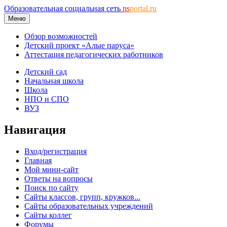
Образовательная социальная сеть
ns
portal.ru
Меню
Обзор возможностей
Детский проект «Алые паруса»
Аттестация педагогических работников
Детский сад
Начальная школа
Школа
НПО и СПО
ВУЗ
Навигация
Вход/регистрация
Главная
Мой мини-сайт
Ответы на вопросы
Поиск по сайту
Сайты классов, групп, кружков...
Сайты образовательных учреждений
Сайты коллег
Форумы