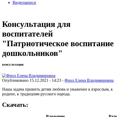
Видеозаписи
Консультация для
воспитателей
"Патриотическое воспитание
дошкольников"
консультация
Опубликовано 15.12.2021 - 14:23 -
Фрол Елена Владимировна
Наша задача привить детям любовь и уважение к взрослым, к
родине, к традициям русского народа.
Скачать:
Вложение
Раз