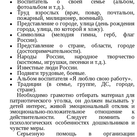
Воспитатель о своей семье (альбом,
фотоальбом и т.д.).
Труд взрослых (врач, повар, почтальон,
пожарный, милиционер, военный).
Представление о городе, улица (день рождения
города, улица, по которой я хожу).
Символика (мелодия гимна, герб, флаг
России).
Представление о стране, области, городе
(достопримечательности).
Народы России, народное творчество
(костюмы, игрушки, песенки и т.д.).
Известные люди России.
Подвиги трудовые, боевые.
Альбом воспитателя «Я люблю свою работу».
Традиции (в семье, группе, ДС, городе,
стране).
Необходимо грамотно отбирать материал для
патриотического уголка, он должен вызывать у
детей интерес, живой эмоциональный отклик и
эмоционально-положительное отношение к
действительности. Следует помнить о
психологических особенностях дошкольников и
чувстве меры.
Серьезную помощь в организации