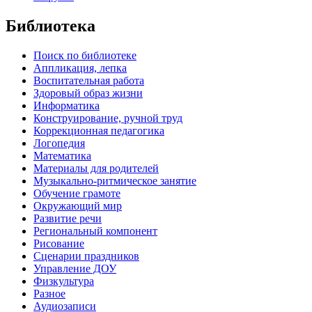
Библиотека
Поиск по библиотеке
Аппликация, лепка
Воспитательная работа
Здоровый образ жизни
Информатика
Конструирование, ручной труд
Коррекционная педагогика
Логопедия
Математика
Материалы для родителей
Музыкально-ритмическое занятие
Обучение грамоте
Окружающий мир
Развитие речи
Региональный компонент
Рисование
Сценарии праздников
Управление ДОУ
Физкультура
Разное
Аудиозаписи