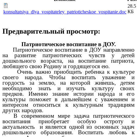
28.5
КБ
konsultatsiya_dlya_vospitateley_patrioticheskoe_vospitanie.doc
Предварительный просмотр:
Патриотическое воспитание в ДОУ.
Патриотическое воспитание в ДОУ направленно
на развитие патриотических чувств у детей
дошкольного возраста, на воспитание патриота,
любящего свою Родину и гордящегося ею.
Очень важно приобщить ребенка к культуре
своего народа. Чтобы воспитать уважение и
гордость за землю, на которой живешь, детям
необходимо знать и изучать культуру своих
предков. Именно знание истории народа и его
культуры поможет в дальнейшем с уважением и
интересом относиться к культурным традициям
других народов.
В современном мире задача патриотического
воспитания приобретает особую остроту и
актуальность и является одной из основных задач
дошкольного образования. Воспитать любовь к