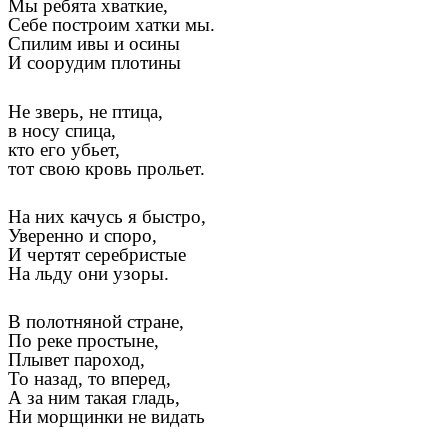
Мы ребята хваткие,
Себе построим хатки мы.
Спилим ивы и осины
И соорудим плотины
Не зверь, не птица,
в носу спица,
кто его убьет,
тот свою кровь прольет.
На них качусь я быстро,
Уверенно и споро,
И чертят серебристые
На льду они узоры.
В полотняной стране,
По реке простыне,
Плывет пароход,
То назад, то вперед,
А за ним такая гладь,
Ни морщинки не видать