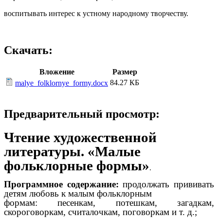
воспитывать интерес к устному народному творчеству.
Скачать:
Вложение
Размер
84.27 КБ
malye_folklornye_formy.docx
Предварительный просмотр:
Чтение художественной
литературы. «Малые
фольклорные формы»
.
Программное содержание:
продолжать прививать
детям любовь к малым фольклорным
формам: песенкам, потешкам, загадкам,
скороговоркам, считалочкам, поговоркам и т. д.;