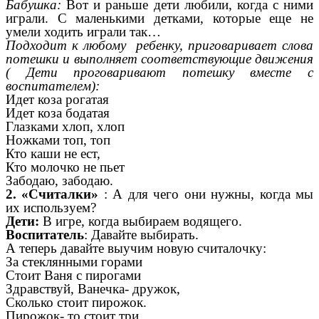
Бабушка:
Вот и раньше дети любили, когда с ними
играли. С маленькими детками, которые еще не
умели ходить играли так…
Подходит к любому ребенку, приговаривает слова
потешки и выполняет соответствующие движения
( Дети проговаривают потешку вместе с
воспитателем):
Идет коза рогатая
Идет коза бодатая
Глазками хлоп, хлоп
Ножками топ, топ
Кто каши не ест,
Кто молочко не пьет
Забодаю, забодаю.
2.
«Считалки»
: А для чего они нужны, когда мы
их используем?
Дети:
В игре, когда выбираем водящего.
Воспитатель
: Давайте выбирать.
А теперь давайте выучим новую считалочку:
За стеклянными горами
Стоит Ваня с пирогами
Здравствуй, Ванечка- дружок,
Сколько стоит пирожок.
Пирожок- то стоит три,