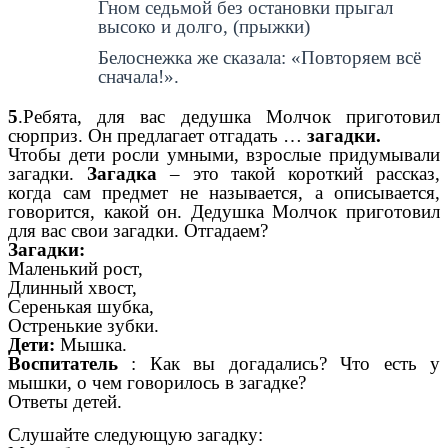
Гном седьмой без остановки прыгал
высоко и долго, (прыжки)
Белоснежка же сказала: «Повторяем всё
сначала!».
5
.Ребята, для вас дедушка Молчок приготовил
сюрприз. Он предлагает отгадать …
загадки.
Чтобы дети росли умными, взрослые придумывали
загадки.
Загадка
– это такой короткий рассказ,
когда сам предмет не называется, а описывается,
говорится, какой он. Дедушка Молчок приготовил
для вас свои загадки. Отгадаем?
Загадки:
Маленький рост,
Длинный хвост,
Серенькая шубка,
Остренькие зубки.
Дети:
Мышка.
Воспитатель
: Как вы догадались? Что есть у
мышки, о чем говорилось в загадке?
Ответы детей.
Слушайте следующую загадку: