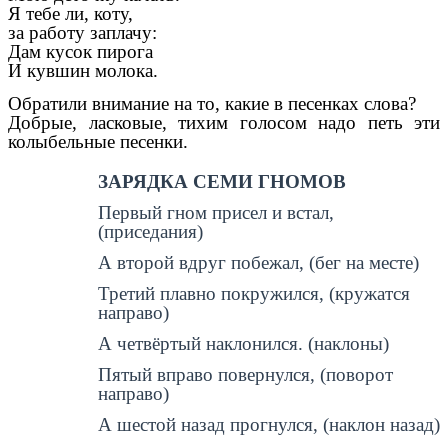
Я тебе ли, коту,
за работу заплачу:
Дам кусок пирога
И кувшин молока.
Обратили внимание на то, какие в песенках слова?
Добрые, ласковые, тихим голосом надо петь эти
колыбельные песенки.
ЗАРЯДКА СЕМИ ГНОМОВ
Первый гном присел и встал,
(приседания)
А второй вдруг побежал, (бег на месте)
Третий плавно покружился, (кружатся
направо)
А четвёртый наклонился. (наклоны)
Пятый вправо повернулся, (поворот
направо)
А шестой назад прогнулся, (наклон назад)