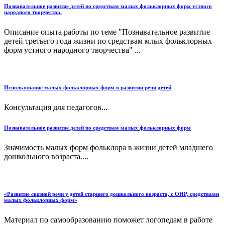
Познавательное развитие детей по средствам малых фольклорных форм устного
народного творчества.
Описание опыта работы по теме "Познавательное развитие
детей третьего года жизни по средствам млых фольклорных
форм устного народного творчества" ...
Использование малых фольклорных форм в развитии речи детей
Консультация для педагогов...
Познавательное развитие детей по средствам малых фольклорных форм
Значимость малых форм фольклора в жизни детей младшего
дошкольного возраста....
«Развитие связной речи у детей старшего дошкольного возраста, с ОНР, средствами
малых фольклорных форм»
Материал по самообразованию поможет логопедам в работе