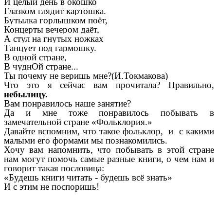
И целый день в окошко
Глазком глядит картошка.
Бутылка горлышком поёт,
Концерты вечером даёт,
А стул на гнутых ножках
Танцует под гармошку.
В одной стране,
В чуднОй стране...
Ты почему не веришь мне?(И.Токмакова)
Что это я сейчас вам прочитала? Правильно,
небылицу.
Вам понравилось наше занятие?
Да и мне тоже понравилось побывать в
замечательной стране «Фольклория.»
Давайте вспомним, что такое фольклор, и с какими
малыми его формами мы познакомились.
Хочу вам напомнить, что побывать в этой стране
нам могут помочь самые разные книги, о чем нам и
говорит такая пословица:
«Будешь книги читать - будешь всё знать»
И с этим не поспоришь!