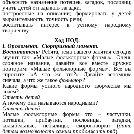
объяснить назначение потешек, загадок, пословиц;
учить детей отгадывать загадки,
построенные на описании; формировать у детей
выразительность, точность речи;
воспитывать интерес к устному народному
творчеству.
Ход НОД:
I. Оргмомент. Сюрпризный момент.
Воспитатель:
Ребята, тема нашего занятия сегодня
звучит так: «Малые фольклорные формы». Очень
сложное название, давайте все вместе дружно
повторим: «Малые фольклорные формы». Все вы
спросите: «А что же это?» Давайте вспомним
сначала, а что же такое
фольклор?
Какие формы устного народного творчества мы
знаем?
Ответы детей
А почему они называются народными?
Ответы детей
Малые фольклорные формы это – частушки,
потешки, прибаутки, пословицы, загадки,
колыбельные, небылицы, скороговорки (
дать
детям возможность самим продолжить ряд
).