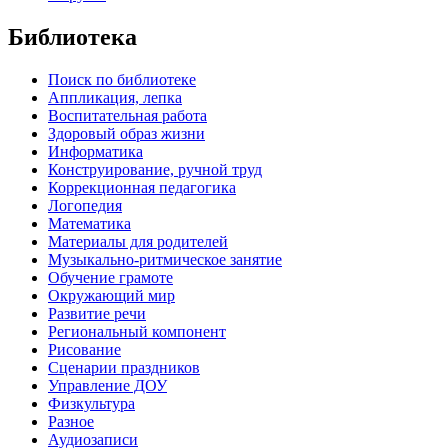
Библиотека
Поиск по библиотеке
Аппликация, лепка
Воспитательная работа
Здоровый образ жизни
Информатика
Конструирование, ручной труд
Коррекционная педагогика
Логопедия
Математика
Материалы для родителей
Музыкально-ритмическое занятие
Обучение грамоте
Окружающий мир
Развитие речи
Региональный компонент
Рисование
Сценарии праздников
Управление ДОУ
Физкультура
Разное
Аудиозаписи