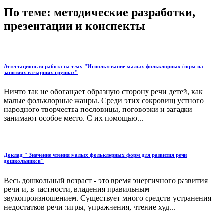
По теме: методические разработки,
презентации и конспекты
Аттестационная работа на тему "Использование малых фольклорных форм на
занятиях в старших группах"
Ничто так не обогащает образную сторону речи детей, как
малые фольклорные жанры. Среди этих сокровищ устного
народного творчества пословицы, поговорки и загадки
занимают особое место. С их помощью...
Доклад " Значение чтения малых фольклорных форм для развития речи
дошкольников"
Весь дошкольный возраст - это время энергичного развития
речи и, в частности, владения правильным
звукопроизношением. Существует много средств устранения
недостатков речи :игры, упражнения, чтение худ...