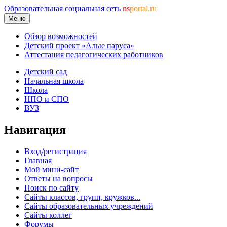
Образовательная социальная сеть
ns
portal.ru
Меню
Обзор возможностей
Детский проект «Алые паруса»
Аттестация педагогических работников
Детский сад
Начальная школа
Школа
НПО и СПО
ВУЗ
Навигация
Вход/регистрация
Главная
Мой мини-сайт
Ответы на вопросы
Поиск по сайту
Сайты классов, групп, кружков...
Сайты образовательных учреждений
Сайты коллег
Форумы