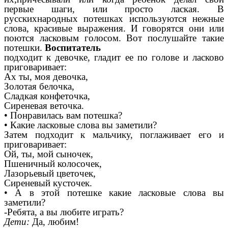
первые шаги, или просто лаская. В
русскихнародных потешках используются нежные
слова, красивые выражения. И говорятся они или
поются ласковым голосом. Вот послушайте такие
потешки.
Воспитатель
подходит к девочке, гладит ее по голове и ласково
приговаривает:
Ах ты, моя девочка,
Золотая белочка,
Сладкая конфеточка,
Сиреневая веточка.
• Понравилась вам потешка?
• Какие ласковые слова вы заметили?
Затем подходит к мальчику, поглаживает его и
приговаривает:
Ой, ты, мой сыночек,
Пшеничный колосочек,
Лазорьевый цветочек,
Сиреневый кусточек.
• А в этой потешке какие ласковые слова вы
заметили?
-Ребята, а вы любите играть?
Дети:
Да, любим!