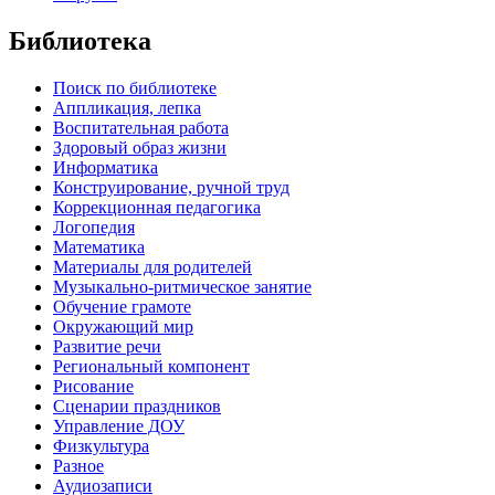
Библиотека
Поиск по библиотеке
Аппликация, лепка
Воспитательная работа
Здоровый образ жизни
Информатика
Конструирование, ручной труд
Коррекционная педагогика
Логопедия
Математика
Материалы для родителей
Музыкально-ритмическое занятие
Обучение грамоте
Окружающий мир
Развитие речи
Региональный компонент
Рисование
Сценарии праздников
Управление ДОУ
Физкультура
Разное
Аудиозаписи