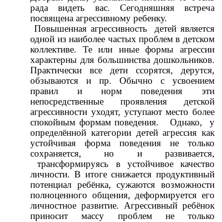
рада видеть вас. Сегодняшняя встреча
посвящена агрессивному ребенку.
Повышенная агрессивность детей является
одной из наиболее частых проблем в детском
коллективе. Те или иные формы агрессии
характерны для большинства дошкольников.
Практически все дети ссорятся, дерутся,
обзываются и пр. Обычно с усвоением
правил и норм поведения эти
непосредственные проявления детской
агрессивности уходят, уступают место более
спокойным формам поведения. Однако, у
определённой категории детей агрессия как
устойчивая форма поведения не только
сохраняется, но и развивается,
трансформируясь в устойчивое качество
личности. В итоге снижается продуктивный
потенциал ребёнка, сужаются возможности
полноценного общения, деформируется его
личностное развитие. Агрессивный ребёнок
приносит массу проблем не только