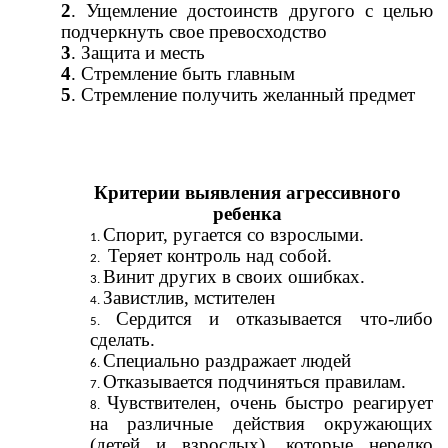
2
. Ущемление достоинств другого с целью
подчеркнуть свое превосходство
3
. Защита и месть
4
. Стремление быть главным
5
. Стремление получить желанный предмет
Критерии выявления агрессивного
ребенка
Спорит, ругается со взрослыми.
Теряет контроль над собой.
Винит других в своих ошибках.
Завистлив, мстителен
Сердится и отказывается что-либо
сделать.
Специально раздражает людей
Отказывается подчиняться правилам.
Чувствителен, очень быстро реагирует
на различные действия окружающих
(детей и взрослых), которые нередко