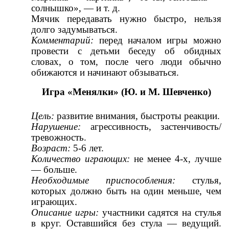
солнышко», — и т. д.
Мячик передавать нужно быстро, нельзя
долго задумываться.
Комментарий:
перед началом игры можно
провести с детьми беседу об обидных
словах, о том, после чего люди обычно
обижаются и начинают обзываться.
Игра «Менялки» (Ю. и М. Шевченко)
Цель:
развитие внимания, быстроты реакции.
Нарушение:
агрессивность, застенчивость/
тревожность.
Возраст:
5-6 лет.
Количество играющих:
не менее 4-х, лучше
— больше.
Необходимые приспособления:
стулья,
которых должно быть на один меньше, чем
играющих.
Описание игры:
участники садятся на стулья
в круг. Оставшийся без стула — ведущий.