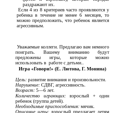
раздражают их.
Если 4 из 8 критериев часто проявляются у
ребенка в течение не менее 6 месяцев, то
можно предположить, что ребенок является
агрессивным.
Уважаемые коллеги. Предлагаю вам немного
поиграть. Вашему вниманию будут
предложены игры, которые можно
использовать в работе с детьми..
Игра «Говори!» (Е. Лютова, Г. Монина)
Цель:
развитие внимания и произвольности.
Нарушение:
СДВГ, агрессивность.
Возраст:
5—6 лет.
Количество играющих:
взрослый + один
ребенок (группа детей).
Необходимые приспособления:
мячик.
Описание игры:
взрослый предлагает детям