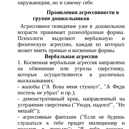
окружающим, но и самому себе.
Проявления агрессивности в
группе дошкольников
Агрессивное поведение уже в дошкольном
возрасте принимает разнообразные формы.
Психологи выделяют вербальную и
физическую агрессию, каждая из которых
может иметь прямые и косвенные формы.
Вербальная агрессия
1. Косвенная вербальная агрессия направлена
на обвинения или угрозы сверстнику,
которые осуществляются в различных
высказываниях:
- жалобы ("А Вова меня стукнул", "А Федя
постель не убрал" и пр.);
- демонстративный крик, направленный на
устранение сверстника ("Уходи, надоел!", "Не
мешай!");
- агрессивные фантазии ("Если не будешь
слушаться к тебе придет милиционер и
посадит в тюрьму"; "Я тебя догоню,