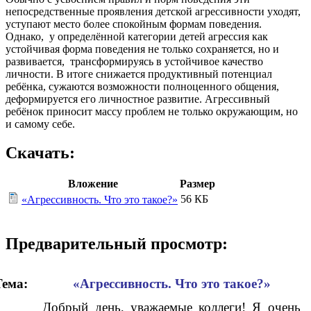
непосредственные проявления детской агрессивности уходят,
уступают место более спокойным формам поведения.
Однако, у определённой категории детей агрессия как
устойчивая форма поведения не только сохраняется, но и
развивается, трансформируясь в устойчивое качество
личности. В итоге снижается продуктивный потенциал
ребёнка, сужаются возможности полноценного общения,
деформируется его личностное развитие. Агрессивный
ребёнок приносит массу проблем не только окружающим, но
и самому себе.
Скачать:
Вложение
Размер
56 КБ
«Агрессивность. Что это такое?»
Предварительный просмотр:
Тема:
«Агрессивность. Что это такое?»
Добрый день, уважаемые коллеги! Я очень