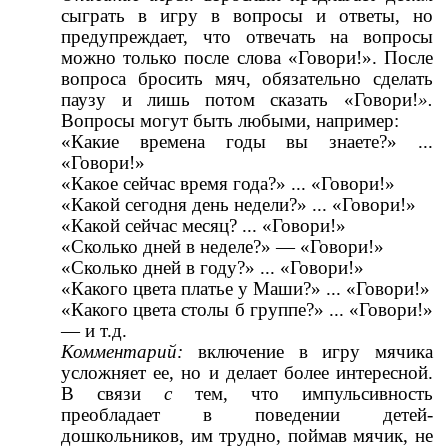
сыграть в игру в вопросы и ответы, но
предупреждает, что отвечать на вопросы
можно только после слова «Говори!». После
вопроса бросить мяч, обязательно сделать
паузу и лишь потом сказать «Говори!
».
Вопросы могут быть любыми, например:
«Какие времена годы вы знаете?» ...
«Говори!»
«Какое сейчас время года?» ... «Говори!»
«Какой сегодня день недели?» ... «Говори!»
«Какой сейчас месяц? ... «Говори!»
«Сколько дней в неделе?» — «Говори!»
«Сколько дней в году?» ... «Говори!»
«Какого цвета платье у Маши?» ... «Говори!»
«Какого цвета столы б группе?» ... «Говори!»
— и т.д.
Комментарий:
включение в игру мячика
усложняет ее, но и делает более интересной.
В связи
с
тем, что импульсивность
преобладает в поведении детей-
дошкольников, им трудно, поймав мячик, не