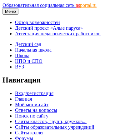
Образовательная социальная сеть
ns
portal.ru
Меню
Обзор возможностей
Детский проект «Алые паруса»
Аттестация педагогических работников
Детский сад
Начальная школа
Школа
НПО и СПО
ВУЗ
Навигация
Вход/регистрация
Главная
Мой мини-сайт
Ответы на вопросы
Поиск по сайту
Сайты классов, групп, кружков...
Сайты образовательных учреждений
Сайты коллег
Форумы