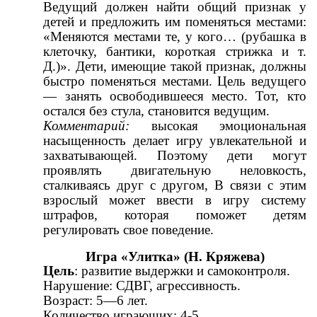
Ведущий должен найти общий признак у
детей и предложить им поменяться местами:
«Меняются местами те, у кого… (рубашка в
клеточку, бантики, короткая стрижка и т.
Д.)». Дети, имеющие такой признак, должны
быстро поменяться местами. Цель ведущего
— занять освободившееся место. Тот, кто
остался без стула, становится ведущим.
Комментарий:
высокая эмоциональная
насыщенность делает игру увлекательной и
захватывающей. Поэтому дети могут
проявлять двигательную неловкость,
сталкиваясь друг с другом, В связи с этим
взрослый может ввести в игру систему
штрафов, которая поможет детям
регулировать свое поведение.
Игра «Улитка» (Н. Кряжева)
Цель
: развитие выдержки и самоконтроля.
Нарушение: СДВГ, агрессивность.
Возраст: 5—6 лет.
Количество играющих: 4-5.