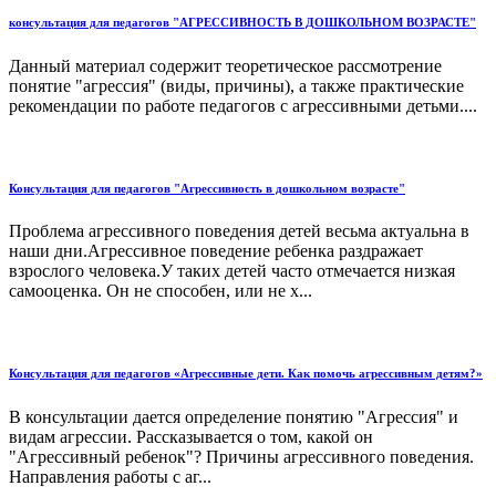
консультация для педагогов "АГРЕССИВНОСТЬ В ДОШКОЛЬНОМ ВОЗРАСТЕ"
Данный материал содержит теоретическое рассмотрение
понятие "агрессия" (виды, причины), а также практические
рекомендации по работе педагогов с агрессивными детьми....
Консультация для педагогов "Агрессивность в дошкольном возрасте"
Проблема агрессивного поведения детей весьма актуальна в
наши дни.Агрессивное поведение ребенка раздражает
взрослого человека.У таких детей часто отмечается низкая
самооценка. Он не способен, или не х...
Консультация для педагогов «Агрессивные дети. Как помочь агрессивным детям?»
В консультации дается определение понятию "Агрессия" и
видам агрессии. Рассказывается о том, какой он
"Агрессивный ребенок"? Причины агрессивного поведения.
Направления работы с аг...