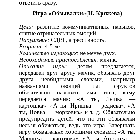
ответить сразу.
Игра «Обзывалки»(Н. Кряжева)
Цель:
развитие коммуникативных навыков,
снятие отрицательных эмоций.
Нарушение:
СДВГ, агрессивность.
Возраст:
4-5 лет.
Количество играющих:
не менее двух.
Необходимые приспособления:
мячик.
Описание игры:
детям предлагается,
передавая друг другу мячик, обзывать друг
друга необидными словами, например
названиями овощей или фруктов
обязательно называть имя того, кому
передается мячик: «А ты, Лешка —
картошка», «А ты, Иришка — редиска», «А
ты, Вовка — морковка» и т. д. Обязательно
предупредить детей, что на эти обзывалки
нельзя обижаться, ведь это игра. Завершать
игру обязательно хорошими словами; «А ты,
Маринка — картинка», «А ты, Антошка —