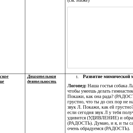
(см. Ниже)
ское
Двигательная
Развитие мимической 
ие
деятельность
Логопед:
Наша гостья собака Ла
чтобы умеешь делать гимнастик
Покажи, как она рада? (РАДОСТ
грустно, что ты до сих пор не 
звук Л. Покажи, как ей грустно
если сегодня звук Л у тебя полу
удивится (УДИВЛЕНИЕ) и обра
(РАДОСТЬ). Думаю, и я, и ты с
очень обрадуемся (РАДОСТЬ).