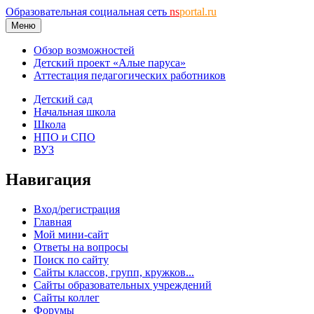
Образовательная социальная сеть
ns
portal.ru
Меню
Обзор возможностей
Детский проект «Алые паруса»
Аттестация педагогических работников
Детский сад
Начальная школа
Школа
НПО и СПО
ВУЗ
Навигация
Вход/регистрация
Главная
Мой мини-сайт
Ответы на вопросы
Поиск по сайту
Сайты классов, групп, кружков...
Сайты образовательных учреждений
Сайты коллег
Форумы