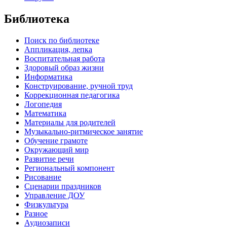
Библиотека
Поиск по библиотеке
Аппликация, лепка
Воспитательная работа
Здоровый образ жизни
Информатика
Конструирование, ручной труд
Коррекционная педагогика
Логопедия
Математика
Материалы для родителей
Музыкально-ритмическое занятие
Обучение грамоте
Окружающий мир
Развитие речи
Региональный компонент
Рисование
Сценарии праздников
Управление ДОУ
Физкультура
Разное
Аудиозаписи