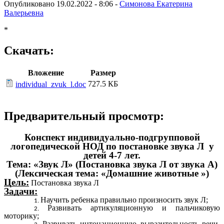
Опубликовано 19.02.2022 - 8:06 -
Симонова Екатерина
Валерьевна
*
Скачать:
Вложение
Размер
727.5 КБ
individual_zvuk_l.doc
Предварительный просмотр:
Конспект индивидуально-подгрупповой
логопедической НОД по постановке звука Л у
детей 4-7 лет.
Тема: «Звук Л» (Постановка звука Л от звука А)
(Лексическая тема: «Домашние животные »)
Цель:
Постановка звука Л
Задачи:
Научить ребенка правильно произносить звук Л;
Развивать артикуляционную и пальчиковую
моторику;
Развивать интонационную выразительность речи,