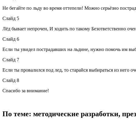
Не бегайте по льду во время оттепели! Можно серьёзно пострад
Слайд 5
Лёд бывает непрочен, И ходить по такому Безответственно оче
Слайд 6
Если ты увидел пострадавших на льдине, нужно помочь им выб
Слайд 7
Если ты провалился под лед, то старайся выбираться из него о
Слайд 8
Спасибо за внимание!
По теме: методические разработки, пр