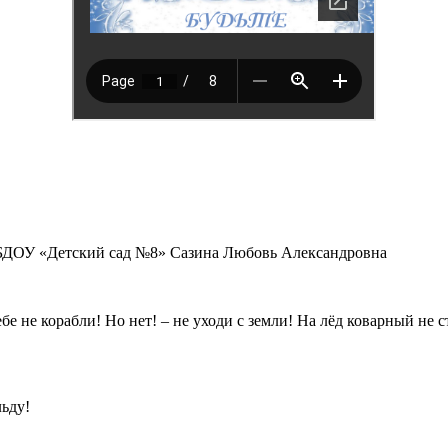
 МБДОУ «Детский сад №8» Сазина Любовь Александровна
е не корабли! Но нет! – не уходи с земли! На лёд коварный не с
льду!