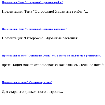
Презентация. Тема "Осторожно! Ядовитые грибы"
Презентация. Тема "Осторожно! Ядовитые грибы!"...
Презентация. Тема "Осторожно! Ядовитые растения!"
Презентация "Осторожно! Ядовитые растения"...
Презентация по теме "Осторожно Огонь" тема Безопасность.Работа с родителями.
презентация может использоваться как ознакомительное пособие
Презентация по теме " Осторожно, огонь"
Для старшего дошкольного возраста...