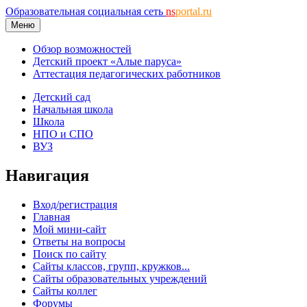
Образовательная социальная сеть
ns
portal.ru
Меню
Обзор возможностей
Детский проект «Алые паруса»
Аттестация педагогических работников
Детский сад
Начальная школа
Школа
НПО и СПО
ВУЗ
Навигация
Вход/регистрация
Главная
Мой мини-сайт
Ответы на вопросы
Поиск по сайту
Сайты классов, групп, кружков...
Сайты образовательных учреждений
Сайты коллег
Форумы