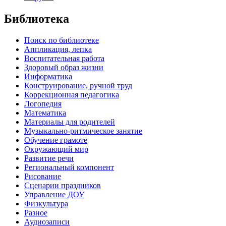
Библиотека
Поиск по библиотеке
Аппликация, лепка
Воспитательная работа
Здоровый образ жизни
Информатика
Конструирование, ручной труд
Коррекционная педагогика
Логопедия
Математика
Материалы для родителей
Музыкально-ритмическое занятие
Обучение грамоте
Окружающий мир
Развитие речи
Региональный компонент
Рисование
Сценарии праздников
Управление ДОУ
Физкультура
Разное
Аудиозаписи