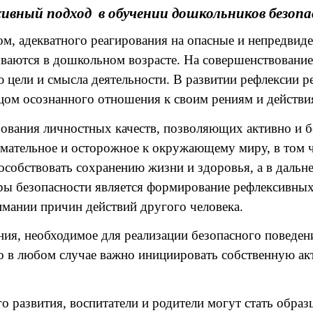
сивный подход в обучении дошкольников безопа
, адекватного реагирования на опасные и непредвиде
ваются в дошкольном возрасте. На совершенствование 
цели и смысла деятельности. В развитии рефлексии р
цом осознанного отношения к своим рениям и действи
ования личностных качеств, позволяющих активно и б
мательное и осторожное к окружающему миру, в том чи
особствовать сохранению жизни и здоровья, а в даль
ры безопасности является формирование рефлексивных
имании причин действий другого человека.
ния, необходимое для реализации безопасного поведен
 в любом случае важно инициировать собственную акт
о развития, воспитатели и родители могут стать обра