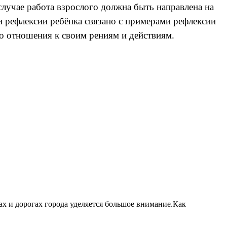
лучае работа взрослого должна быть направлена на
ии рефлексии ребёнка связано с примерами рефлексии
о отношения к своим рениям и действиям.
цах и дорогах города уделяется большое внимание.Как