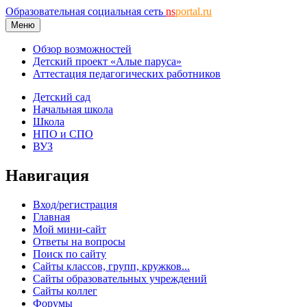
Образовательная социальная сеть
ns
portal.ru
Меню
Обзор возможностей
Детский проект «Алые паруса»
Аттестация педагогических работников
Детский сад
Начальная школа
Школа
НПО и СПО
ВУЗ
Навигация
Вход/регистрация
Главная
Мой мини-сайт
Ответы на вопросы
Поиск по сайту
Сайты классов, групп, кружков...
Сайты образовательных учреждений
Сайты коллег
Форумы