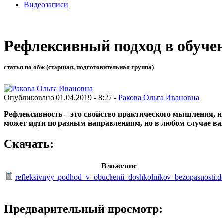
Видеозаписи
Рефлексивный подход в обуче
статья по обж (старшая, подготовительная группа)
Опубликовано 01.04.2019 - 8:27 -
Ракова Ольга Ивановна
Рефлексивность – это свойство практического мышления, н
может идти по разным направлениям, но в любом случае ва
Скачать:
Вложение
refleksivnyy_podhod_v_obuchenii_doshkolnikov_bezopasnosti.d
Предварительный просмотр: