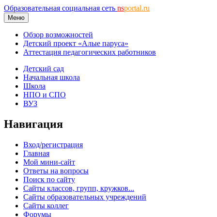
Образовательная социальная сеть
ns
portal.ru
Меню
Обзор возможностей
Детский проект «Алые паруса»
Аттестация педагогических работников
Детский сад
Начальная школа
Школа
НПО и СПО
ВУЗ
Навигация
Вход/регистрация
Главная
Мой мини-сайт
Ответы на вопросы
Поиск по сайту
Сайты классов, групп, кружков...
Сайты образовательных учреждений
Сайты коллег
Форумы