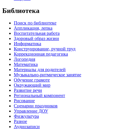
Библиотека
Поиск по библиотеке
Аппликация, лепка
Воспитательная работа
Здоровый образ жизни
Информатика
Конструирование, ручной труд
Коррекционная педагогика
Логопедия
Математика
Материалы для родителей
Музыкально-ритмическое занятие
Обучение грамоте
Окружающий мир
Развитие речи
Региональный компонент
Рисование
Сценарии праздников
Управление ДОУ
Физкультура
Разное
Аудиозаписи