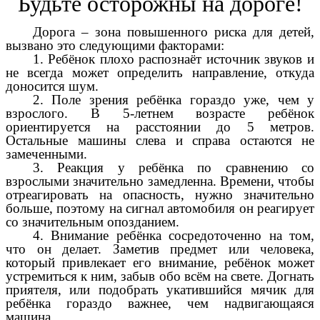
Будьте осторожны на дороге!
Дорога – зона повышенного риска для детей,
вызвано это следующими факторами:
1. Ребёнок плохо распознаёт источник звуков и
не всегда может определить направление, откуда
доносится шум.
2. Поле зрения ребёнка гораздо уже, чем у
взрослого. В 5-летнем возрасте ребёнок
ориентируется на расстоянии до 5 метров.
Остальные машины слева и справа остаются не
замеченными.
3. Реакция у ребёнка по сравнению со
взрослыми значительно замедленна. Времени, чтобы
отреагировать на опасность, нужно значительно
больше, поэтому на сигнал автомобиля он реагирует
со значительным опозданием.
4. Внимание ребёнка сосредоточенно на том,
что он делает. Заметив предмет или человека,
который привлекает его внимание, ребёнок может
устремиться к ним, забыв обо всём на свете. Догнать
приятеля, или подобрать укатившийся мячик для
ребёнка гораздо важнее, чем надвигающаяся
машина.