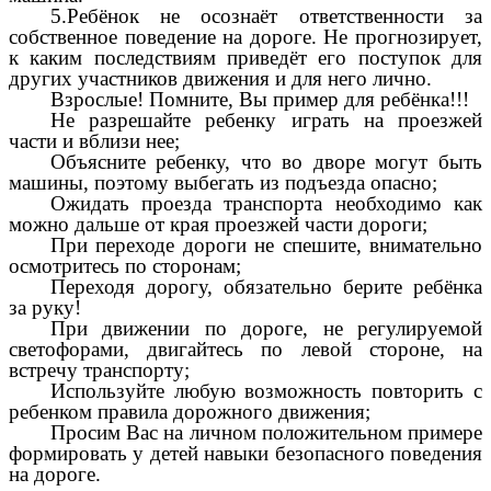
5.Ребёнок не осознаёт ответственности за
собственное поведение на дороге. Не прогнозирует,
к каким последствиям приведёт его поступок для
других участников движения и для него лично.
Взрослые! Помните, Вы пример для ребёнка!!!
Не разрешайте ребенку играть на проезжей
части и вблизи нее;
Объясните ребенку, что во дворе могут быть
машины, поэтому выбегать из подъезда опасно;
Ожидать проезда транспорта необходимо как
можно дальше от края проезжей части дороги;
При переходе дороги не спешите, внимательно
осмотритесь по сторонам;
Переходя дорогу, обязательно берите ребёнка
за руку!
При движении по дороге, не регулируемой
светофорами, двигайтесь по левой стороне, на
встречу транспорту;
Используйте любую возможность повторить с
ребенком правила дорожного движения;
Просим Вас на личном положительном примере
формировать у детей навыки безопасного поведения
на дороге.