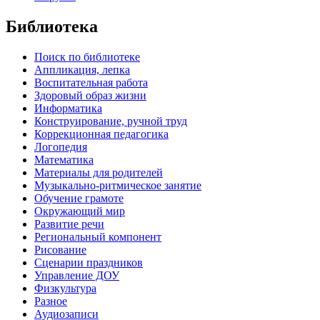
Библиотека
Поиск по библиотеке
Аппликация, лепка
Воспитательная работа
Здоровый образ жизни
Информатика
Конструирование, ручной труд
Коррекционная педагогика
Логопедия
Математика
Материалы для родителей
Музыкально-ритмическое занятие
Обучение грамоте
Окружающий мир
Развитие речи
Региональный компонент
Рисование
Сценарии праздников
Управление ДОУ
Физкультура
Разное
Аудиозаписи