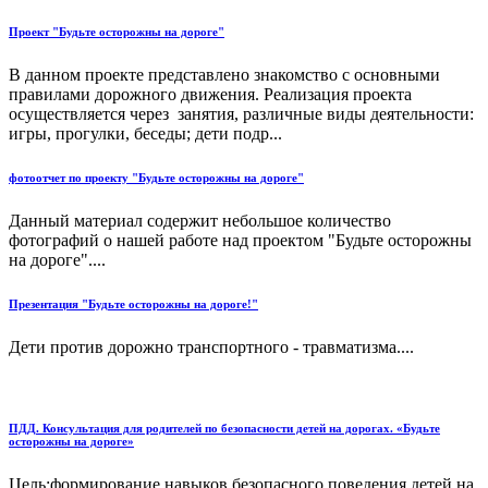
Проект "Будьте осторожны на дороге"
В данном проекте представлено знакомство с основными
правилами дорожного движения. Реализация проекта
осуществляется через занятия, различные виды деятельности:
игры, прогулки, беседы; дети подр...
фотоотчет по проекту "Будьте осторожны на дороге"
Данный материал содержит небольшое количество
фотографий о нашей работе над проектом "Будьте осторожны
на дороге"....
Презентация "Будьте осторожны на дороге!"
Дети против дорожно транспортного - травматизма....
ПДД. Консультация для родителей по безопасности детей на дорогах. «Будьте
осторожны на дороге»
Цель:формирование навыков безопасного поведения детей на