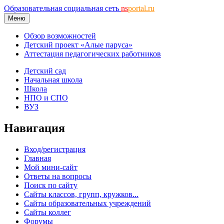
Образовательная социальная сеть
ns
portal.ru
Меню
Обзор возможностей
Детский проект «Алые паруса»
Аттестация педагогических работников
Детский сад
Начальная школа
Школа
НПО и СПО
ВУЗ
Навигация
Вход/регистрация
Главная
Мой мини-сайт
Ответы на вопросы
Поиск по сайту
Сайты классов, групп, кружков...
Сайты образовательных учреждений
Сайты коллег
Форумы