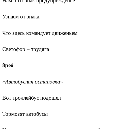
Нам этот знак предупрежденье.
Узнаем от знака,
Что здесь командует движеньем
Светофор – трудяга
8реб
«Автобусная остановка»
Вот троллейбус подошел
Тормозят автобусы