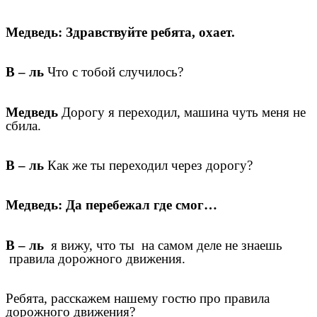
Медведь: Здравствуйте ребята, охает.
В – ль
Что с тобой случилось?
Медведь
Дорогу я переходил, машина чуть меня не
сбила.
В – ль
Как же ты переходил через дорогу?
Медведь: Да перебежал где смог…
В – ль
я вижу, что ты на самом деле не знаешь
правила дорожного движения.
Ребята, расскажем нашему гостю про правила
дорожного движения?