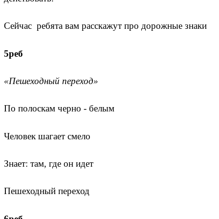
Сейчас ребята вам расскажут про дорожные знаки
5реб
«Пешеходный переход»
По полоскам черно - белым
Человек шагает смело
Знает: там, где он идет
Пешеходный переход
6реб