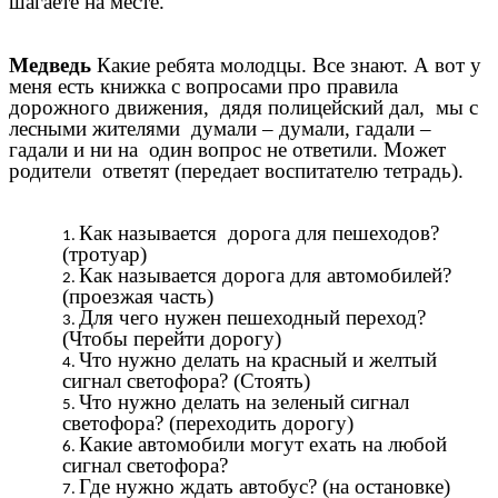
шагаете на месте.
Медведь
Какие ребята молодцы. Все знают. А вот у
меня есть книжка с вопросами про правила
дорожного движения, дядя полицейский дал, мы с
лесными жителями думали – думали, гадали –
гадали и ни на один вопрос не ответили. Может
родители ответят (передает воспитателю тетрадь).
Как называется дорога для пешеходов?
(тротуар)
Как называется дорога для автомобилей?
(проезжая часть)
Для чего нужен пешеходный переход?
(Чтобы перейти дорогу)
Что нужно делать на красный и желтый
сигнал светофора? (Стоять)
Что нужно делать на зеленый сигнал
светофора? (переходить дорогу)
Какие автомобили могут ехать на любой
сигнал светофора?
Где нужно ждать автобус? (на остановке)