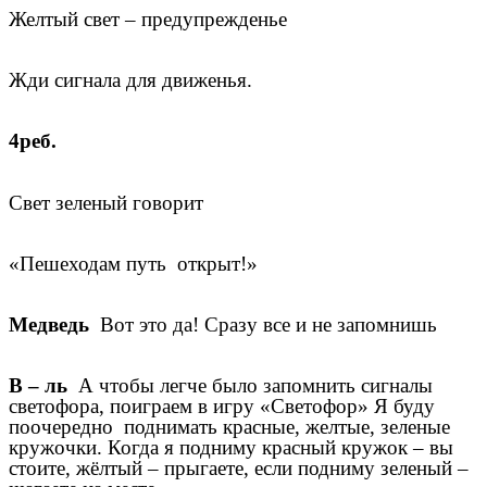
Желтый свет – предупрежденье
Жди сигнала для движенья.
4реб.
Свет зеленый говорит
«Пешеходам путь открыт!»
Медведь
Вот это да! Сразу все и не запомнишь
В – ль
А чтобы легче было запомнить сигналы
светофора, поиграем в игру «Светофор» Я буду
поочередно поднимать красные, желтые, зеленые
кружочки. Когда я подниму красный кружок – вы
стоите, жёлтый – прыгаете, если подниму зеленый –