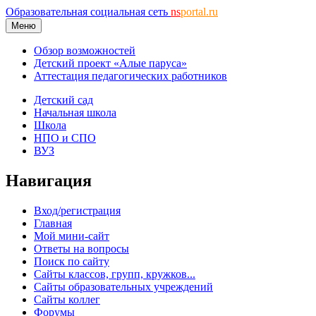
Образовательная социальная сеть
ns
portal.ru
Меню
Обзор возможностей
Детский проект «Алые паруса»
Аттестация педагогических работников
Детский сад
Начальная школа
Школа
НПО и СПО
ВУЗ
Навигация
Вход/регистрация
Главная
Мой мини-сайт
Ответы на вопросы
Поиск по сайту
Сайты классов, групп, кружков...
Сайты образовательных учреждений
Сайты коллег
Форумы