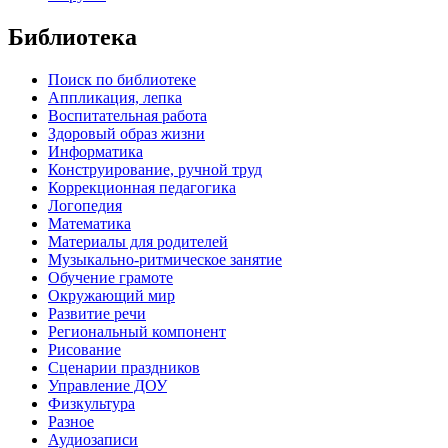
Библиотека
Поиск по библиотеке
Аппликация, лепка
Воспитательная работа
Здоровый образ жизни
Информатика
Конструирование, ручной труд
Коррекционная педагогика
Логопедия
Математика
Материалы для родителей
Музыкально-ритмическое занятие
Обучение грамоте
Окружающий мир
Развитие речи
Региональный компонент
Рисование
Сценарии праздников
Управление ДОУ
Физкультура
Разное
Аудиозаписи