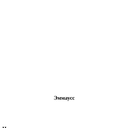
Эммаусс