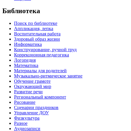
Библиотека
Поиск по библиотеке
Аппликация, лепка
Воспитательная работа
Здоровый образ жизни
Информатика
Конструирование, ручной труд
Коррекционная педагогика
Логопедия
Математика
Материалы для родителей
Музыкально-ритмическое занятие
Обучение грамоте
Окружающий мир
Развитие речи
Региональный компонент
Рисование
Сценарии праздников
Управление ДОУ
Физкультура
Разное
Аудиозаписи