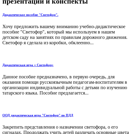
презентации и конспекты
Дидактическое пособие "Светофор".
Хочу предложить вашему вниманию учебно-дидактическое
пособие "Светофор", который мы используем в нашем
детском саду на занятиях по правилам дорожного движения.
Светофор я сделала из коробки, обклеенно...
Дидактическая игра « Светофор»
Данное пособие предназначено, в первую очередь, для
оказания помощи русскоязычным педагогам-воспитателям в
организации индивидуальной работы с детьми по изучению
татарского языка. Пособие предлагается...
ООД дидактическая игра "Светофор" по ПДД
Закрепить представления о назначении светофора, о его
сигналах. Продолжать учить детей различать основные цвета