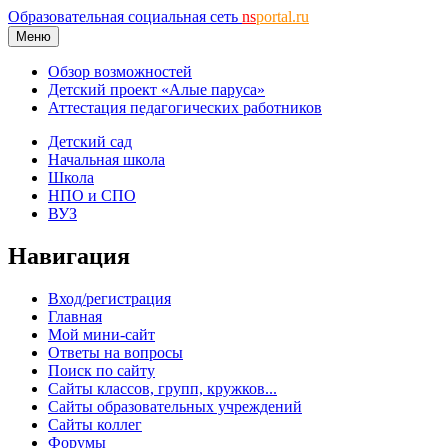
Образовательная социальная сеть
ns
portal.ru
Меню
Обзор возможностей
Детский проект «Алые паруса»
Аттестация педагогических работников
Детский сад
Начальная школа
Школа
НПО и СПО
ВУЗ
Навигация
Вход/регистрация
Главная
Мой мини-сайт
Ответы на вопросы
Поиск по сайту
Сайты классов, групп, кружков...
Сайты образовательных учреждений
Сайты коллег
Форумы