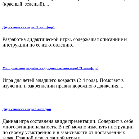
(красный, зеленый)....
Дидактическая игра "Светофор"
Разработка дидактической игры, содержащая описаниие и
инструкции по ее изготовлению...
Методическая разработка (дидактическая игра) "Светофор"
Игра для детей младшего возраста (2-4 года). Помогает в
изучении и закреплении правил дорожного движения....
Дидактическая игра Светофор
Данная игра составлена ввиде презентации. Содержит в себе
многофункциональность. В ней можно изменять инструкции
по своему усмотрению и в зависимости от поставленных
задач. Главной целью данной игры в...