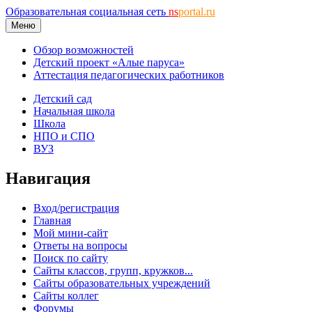
Образовательная социальная сеть
ns
portal.ru
Меню
Обзор возможностей
Детский проект «Алые паруса»
Аттестация педагогических работников
Детский сад
Начальная школа
Школа
НПО и СПО
ВУЗ
Навигация
Вход/регистрация
Главная
Мой мини-сайт
Ответы на вопросы
Поиск по сайту
Сайты классов, групп, кружков...
Сайты образовательных учреждений
Сайты коллег
Форумы