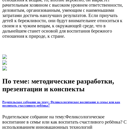
рачительным хозяином с высоким уровнем ответственности,
деловитым, организованным, умеющим с наименьшими
затратами достичь наилучших результатов. Если приучать
детей к бережливости, они будут внимательнее относиться к
своим и к чужим вещам, к окружающей среде, что в
дальнейшем станет основой для воспитания бережного
отношения к природе, к стране.
По теме: методические разработки,
презентации и конспекты
Родительское собрание на тему: Феликсологическое воспитание в семье или как
воспитать счастливого ребёнка?
Родительское собрание на тему:Феликсологическое
воспитание в семье или как воспитать счастливого ребёнка? С
использованием инновационных технологий