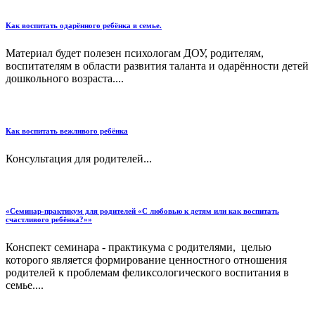
Как воспитать одарённого ребёнка в семье.
Материал будет полезен психологам ДОУ, родителям,
воспитателям в области развития таланта и одарённости детей
дошкольного возраста....
Как воспитать вежливого ребёнка
Консультация для родителей...
«Семинар-практикум для родителей «С любовью к детям или как воспитать
счастливого ребёнка?»»
Конспект семинара - практикума с родителями, целью
которого является формирование ценностного отношения
родителей к проблемам феликсологического воспитания в
семье....