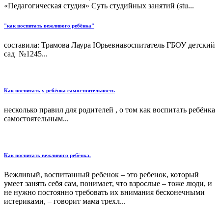
«Педагогическая студия» Суть студийных занятий (stu...
"как воспитать вежливого ребёнка"
составила: Трамова Лаура Юрьевнавоспитатель ГБОУ детский
сад №1245...
Как воспитать у ребёнка самостоятельность
несколько правил для родителей , о том как воспитать ребёнка
самостоятельным...
Как воспитать вежливого ребёнка.
Вежливый, воспитанный ребенок – это ребенок, который
умеет занять себя сам, понимает, что взрослые – тоже люди, и
не нужно постоянно требовать их внимания бесконечными
истериками, – говорит мама трехл...