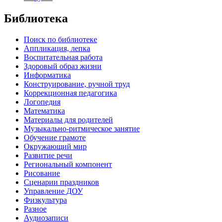
Библиотека
Поиск по библиотеке
Аппликация, лепка
Воспитательная работа
Здоровый образ жизни
Информатика
Конструирование, ручной труд
Коррекционная педагогика
Логопедия
Математика
Материалы для родителей
Музыкально-ритмическое занятие
Обучение грамоте
Окружающий мир
Развитие речи
Региональный компонент
Рисование
Сценарии праздников
Управление ДОУ
Физкультура
Разное
Аудиозаписи