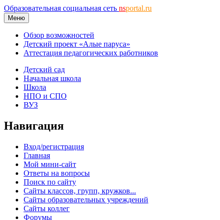
Образовательная социальная сеть
ns
portal.ru
Меню
Обзор возможностей
Детский проект «Алые паруса»
Аттестация педагогических работников
Детский сад
Начальная школа
Школа
НПО и СПО
ВУЗ
Навигация
Вход/регистрация
Главная
Мой мини-сайт
Ответы на вопросы
Поиск по сайту
Сайты классов, групп, кружков...
Сайты образовательных учреждений
Сайты коллег
Форумы