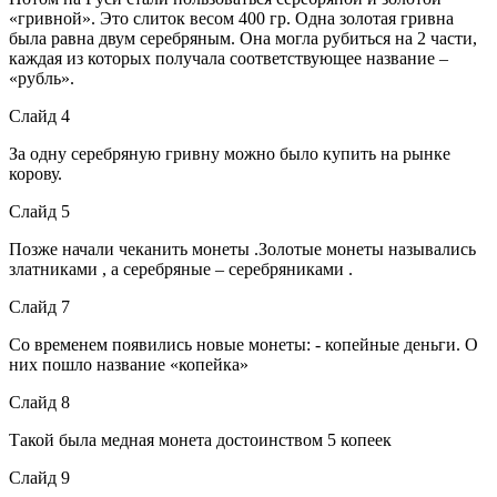
«гривной». Это слиток весом 400 гр. Одна золотая гривна
была равна двум серебряным. Она могла рубиться на 2 части,
каждая из которых получала соответствующее название –
«рубль».
Слайд 4
За одну серебряную гривну можно было купить на рынке
корову.
Слайд 5
Позже начали чеканить монеты .Золотые монеты назывались
златниками , а серебряные – серебряниками .
Слайд 7
Со временем появились новые монеты: - копейные деньги. О
них пошло название «копейка»
Слайд 8
Такой была медная монета достоинством 5 копеек
Слайд 9