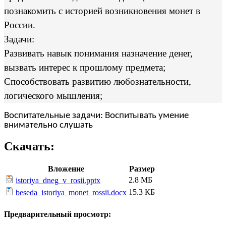
познакомить с историей возникновения монет в
России.
Задачи:
Развивать навык понимания назначение денег,
вызвать интерес к прошлому предмета;
Способствовать развитию любознательности,
логического мышления;
Воспитательные задачи: Воспитывать умение
внимательно слушать
Скачать:
Вложение
Размер
2.8 МБ
istoriya_dneg_v_rosii.pptx
15.3 КБ
beseda_istoriya_monet_rossii.docx
Предварительный просмотр: