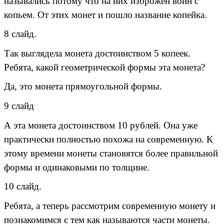
назывались потому что на них изброжен воин с
копьем. От этих монет и пошло название копейка.
8 слайд.
Так выглядела монета достоинством 5 копеек.
Ребята, какой геометрической формы эта монета?
Да, это монета прямоугольной формы.
9 слайд
А эта монета достоинством 10 рублей. Она уже
практически полностью похожа на современную. К
этому времени монеты становятся более правильной
формы и одинаковыми по толщине.
10 слайд.
Ребята, а теперь рассмотрим современную монету и
познакомимся с тем как называются части монеты.