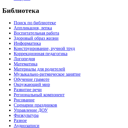
Библиотека
Поиск по библиотеке
Аппликация, лепка
Воспитательная работа
Здоровый образ жизни
Информатика
Конструирование, ручной труд
Коррекционная педагогика
Логопедия
Математика
Материалы для родителей
Музыкально-ритмическое занятие
Обучение грамоте
Окружающий мир
Развитие речи
Региональный компонент
Рисование
Сценарии праздников
Управление ДОУ
Физкультура
Разное
Аудиозаписи