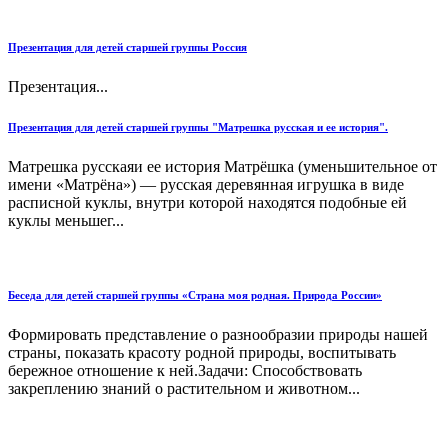
Презентация для детей старшей группы Россия
Презентация...
Презентация для детей старшей группы "Матрешка русская и ее история".
Матрешка русскаяи ее история Матрёшка (уменьшительное от
имени «Матрёна») — русская деревянная игрушка в виде
расписной куклы, внутри которой находятся подобные ей
куклы меньшег...
Беседа для детей старшей группы «Страна моя родная. Природа России»
Формировать представление о разнообразии природы нашей
страны, показать красоту родной природы, воспитывать
бережное отношение к ней.Задачи: Способствовать
закреплению знаний о растительном и животном...