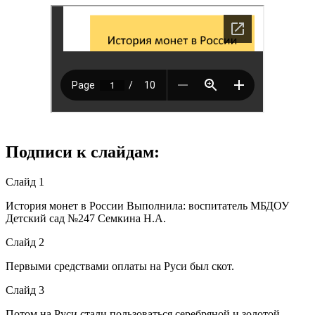
Подписи к слайдам:
Слайд 1
История монет в России Выполнила: воспитатель МБДОУ
Детский сад №247 Семкина Н.А.
Слайд 2
Первыми средствами оплаты на Руси был скот.
Слайд 3
Потом на Руси стали пользоваться серебряной и золотой