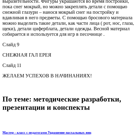
выразительности. Фигуры украшаются во время постройки,
пока снег мокрый, но можно закреплять детали с помощью
снежной глазури – нанося мокрый снег на постройку и
вдавливая в него предметы. С помощью бросового материала
можно выделить такие детали, как части лица ( рот, нос, глаза,
щеки), детали циферблата, детали одежды. Весной материал
собирается и используется для игр в песочнице .
Слайд 9
СНЕЖНАЯ ГАЛ ЕРЕЯ
Слайд 11
ЖЕЛАЕМ УСПЕХОВ В НАЧИНАНИЯХ!
По теме: методические разработки,
презентации и конспекты
Мастер - класс с педагогами Украшение пасхальных яиц