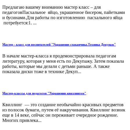
Предлагаю вашему вниманию мастер класс – для
педагоговПасхальное яйцо, украшенное бисером, пайетками
и бусинами.Для работы по изготовлению пасхального яйца
потребуется:1. ...
Мастер - класс для воспитателей "Украшение стаканчика.Техника Декупаж"
В начале мастер-класса я продемонстрировала педагогам
литературу, которая у меня есть по Декупажу. Затем показала
работы, которые мы делали с детьми раньше. А также
показала диски тоже в технике Декуп...
Мастер-классы для педагогов "Украшения квиллингом"
Квиллинг — это создание необычайно красивых предметов
из полосок бумаги, путем её накручивания. Квиллинг возник
еще в 14 веке, сейчас он переживает очередное рождение.
Многих привлека...