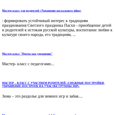
Мастер-класс для родителей «Украшение пасхального яйца»
: формировать устойчивый интерес к традициям
празднования Светлого праздника Пасхи - приобщение детей
и родителей к истокам русской культуры, воспитание любви к
культуре своего народа, его традициям, ...
Мастер-класс "Цветы как украшение"
Мастер- класс с педагогами...
МАСТЕР – КЛАСС С УЧАСТИЕМ РОДИТЕЛЕЙ «СНЕЖНЫЕ ПОСТРОЙКИ,
УКРАШЕНИЕ ПОСТРОЕК НА УЧАСТКЕ ГРУППЫ ЗПР»
Зима – это раздолье для зимних игр и забав....