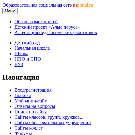
Образовательная социальная сеть
ns
portal.ru
Меню
Обзор возможностей
Детский проект «Алые паруса»
Аттестация педагогических работников
Детский сад
Начальная школа
Школа
НПО и СПО
ВУЗ
Навигация
Вход/регистрация
Главная
Мой мини-сайт
Ответы на вопросы
Поиск по сайту
Сайты классов, групп, кружков...
Сайты образовательных учреждений
Сайты коллег
Форумы