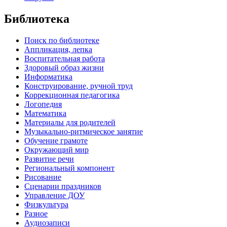
Библиотека
Поиск по библиотеке
Аппликация, лепка
Воспитательная работа
Здоровый образ жизни
Информатика
Конструирование, ручной труд
Коррекционная педагогика
Логопедия
Математика
Материалы для родителей
Музыкально-ритмическое занятие
Обучение грамоте
Окружающий мир
Развитие речи
Региональный компонент
Рисование
Сценарии праздников
Управление ДОУ
Физкультура
Разное
Аудиозаписи