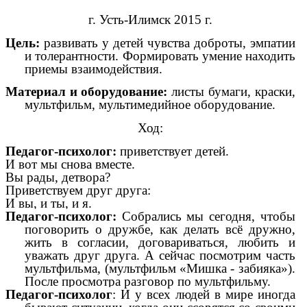
г. Усть-Илимск 2015 г.
Цель:
развивать у детей чувства доброты, эмпатии
и толерантности. Формировать умение находить
приемы взаимодействия.
Материал и оборудование:
листы бумаги, краски,
мультфильм, мультимедийное оборудование.
Ход:
Педагог-психолог:
приветствует детей.
И вот мы снова вместе.
Вы рады, детвора?
Приветствуем друг друга:
И вы, и ты, и я.
Педагог-психолог:
Собрались мы сегодня, чтобы
поговорить о дружбе, как делать всё дружно,
жить в согласии, договариваться, любить и
уважать друг друга. А сейчас посмотрим часть
мультфильма, (мультфильм «Мишка - забияка»).
После просмотра разговор по мультфильму.
Педагог-психолог
: И у всех людей в мире иногда