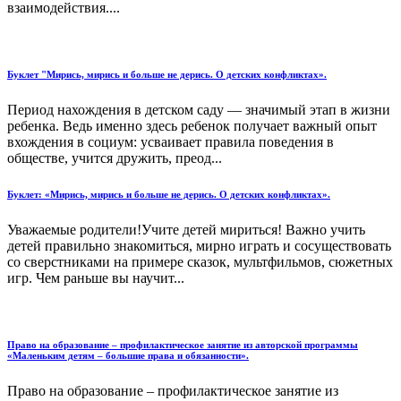
взаимодействия....
Буклет "Мирись, мирись и больше не дерись. О детских конфликтах».
Период нахождения в детском саду — значимый этап в жизни
ребенка. Ведь именно здесь ребенок получает важный опыт
вхождения в социум: усваивает правила поведения в
обществе, учится дружить, преод...
Буклет: «Мирись, мирись и больше не дерись. О детских конфликтах».
Уважаемые родители!Учите детей мириться! Важно учить
детей правильно знакомиться, мирно играть и сосуществовать
со сверстниками на примере сказок, мультфильмов, сюжетных
игр. Чем раньше вы научит...
Право на образование – профилактическое занятие из авторской программы
«Маленьким детям – большие права и обязанности».
Право на образование – профилактическое занятие из