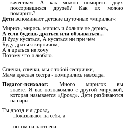
качествам. А как можно помирить двух
поссорившихся друзей? Как их можно
помирить?
Дети
вспоминают детские шуточные «мирилки»:
Мирись, мирись, мирись и больше не дерись,
А если будешь драться или обзываться...
Я
буду кусаться, А кусаться ни при чём
Буду драться кирпичом,
А я драться не хочу
Потому что я люблю.
Спички, спички, мы с тобой сестрички,
Мама красная сестра - помирились навсегда.
Педагог-психолог:
Много мирилок вы
знаете.
Я
вас познакомлю с другой мирулкой,
которая называется «Дрозд». Дети разбиваются
на пары.
Ты дрозд и я дрозд,
Показывают на себя, а
потом на партнера.