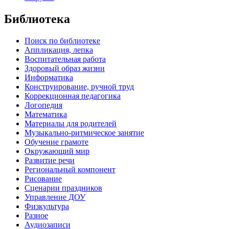
Библиотека
Поиск по библиотеке
Аппликация, лепка
Воспитательная работа
Здоровый образ жизни
Информатика
Конструирование, ручной труд
Коррекционная педагогика
Логопедия
Математика
Материалы для родителей
Музыкально-ритмическое занятие
Обучение грамоте
Окружающий мир
Развитие речи
Региональный компонент
Рисование
Сценарии праздников
Управление ДОУ
Физкультура
Разное
Аудиозаписи