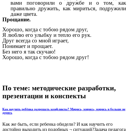
вами поговорили о дружбе и о том, как
правильно дружить, как мириться, подружили
даже цвета.
Прощание.
Хорошо, когда с тобою рядом друг,
Я люблю его улыбку и тепло его рук.
Друг всегда со мной играет,
Понимает и прощает.
Без него я так скучаю!
Хорошо, когда с тобою рядом друг!
По теме: методические разработки,
презентации и конспекты
Как научить ребёнка разрешать конфликты? Мирись, мирись, мирись и больше не
дерись
Как же быть, если ребенка обидели? И как научить его
достойно выходить из подобных ¬ ситуаций?Задача педагога