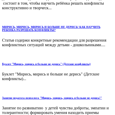
состоит в том, чтобы научить ребёнка решать конфликты
конструктивно и творческ...
МИРИСЬ, МИРИСЬ, МИРИСЬ И БОЛЬШЕ НЕ ДЕРИСЬ! КАК НАУЧИТЬ
РЕБЕНКА РАЗРЕШАТЬ КОНФЛИКТЫ?
Статья содержи конкретные рекомендации для разрешения
конфликтных ситуаций между детьми - дошкольниками....
Буклет "Мирись, мирись и больше не дерись" (Детские конфликты)
Буклет "Мирись, мирись и больше не дерись" (Детские
конфликты)...
Занятие педагога-психолога "Мирись, мирись, мирись и больше не дерись!"
Занятие по развиватию у детей чувства доброты, эмпатии и
толерантности; формировать умения находить приемы