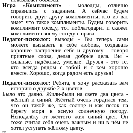
Игра «Комплимент»
- молодцы, отлично
справились с заданием. А сейчас будем
говорить друг другу комплименты, кто из вас
знает что такое комплименты. Будим говорить
комплимент соседу, тот поблагодарит и скажет
комплимент своему соседу с права.
Педагог-психолог:
выводы - Вы теперь сами
можете вызывать к себе любовь, создавать
хорошее настроение себе и другому - говоря
приятные слова, делая добрые дела. Вы -
сильные, надёжные, умелые! Друзья - это те,
кто всегда рядом с тобой и с кем хорошо
вместе. Хорошо, когда рядом есть друзья!
Педагог-психолог:
Ребята, я хочу рассказать вам
историю о дружбе 2-х цветов.
Было это давно. Жили-были на свете два цвета -
жёлтый и синий. Жёлтый очень гордился тем,
что он такой же, как солнце и как песок на
берегу моря в ясную солнечную погоду.
Неподалёку от жёлтого жил синий цвет. Он
тоже считал себя очень важным и ни в чём не
хотел уступать жёлтому цвету.