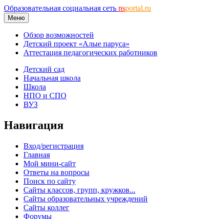
Образовательная социальная сеть
ns
portal.ru
Меню
Обзор возможностей
Детский проект «Алые паруса»
Аттестация педагогических работников
Детский сад
Начальная школа
Школа
НПО и СПО
ВУЗ
Навигация
Вход/регистрация
Главная
Мой мини-сайт
Ответы на вопросы
Поиск по сайту
Сайты классов, групп, кружков...
Сайты образовательных учреждений
Сайты коллег
Форумы