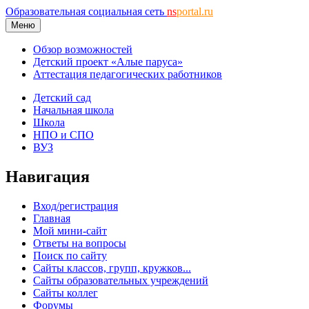
Образовательная социальная сеть
ns
portal.ru
Меню
Обзор возможностей
Детский проект «Алые паруса»
Аттестация педагогических работников
Детский сад
Начальная школа
Школа
НПО и СПО
ВУЗ
Навигация
Вход/регистрация
Главная
Мой мини-сайт
Ответы на вопросы
Поиск по сайту
Сайты классов, групп, кружков...
Сайты образовательных учреждений
Сайты коллег
Форумы