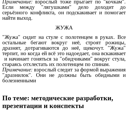
Примечание:
взрослый тоже прыгает по "кочкам".
Если между "лягушками" дело доходит до
серьёзного конфликта, он подскакивает и помогает
найти выход.
ЖУЖА
"Жужа" сидит на стуле с полотенцем в руках. Все
остальные бегают вокруг неё, строят рожицы,
дразнят, дотрагиваются до неё, щекочут. "Жужа"
терпит, но когда ей всё это надоедает, она вскакивает
и начинает гоняться за "обидчиками" вокруг стула,
стараясь отхлестать их полотенцем по спинам.
Примечание:
взрослый следит за формой выражения
"дразнилок". Они не должны быть обидными и
болезненными
По теме: методические разработки,
презентации и конспекты