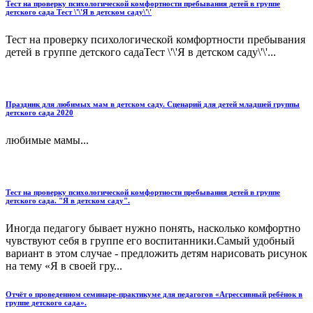
Тест на проверку психологической комфортности пребывания детей в группе
детского сада Тест \'\'Я в детском саду\'\'
Тест на проверку психологической комфортности пребывания
детей в группе детского садаТест \'\'Я в детском саду\'\'...
Праздник для любимых мам в детском саду. Сценарий для детей младшей группы
детского сада 2020
любимые мамы...
Тест на проверку психологической комфортности пребывания детей в группе
детского сада. "Я в детском саду".
Иногда педагогу бывает нужно понять, насколько комфортно
чувствуют себя в группе его воспитанники.Самый удобный
вариант в этом случае - предложить детям нарисовать рисунок
на тему «Я в своей гру...
Отчёт о проведенном семинаре-практикуме для педагогов «Агрессивный ребёнок в
группе детского сада».