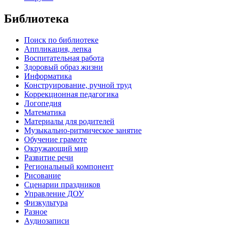
Библиотека
Поиск по библиотеке
Аппликация, лепка
Воспитательная работа
Здоровый образ жизни
Информатика
Конструирование, ручной труд
Коррекционная педагогика
Логопедия
Математика
Материалы для родителей
Музыкально-ритмическое занятие
Обучение грамоте
Окружающий мир
Развитие речи
Региональный компонент
Рисование
Сценарии праздников
Управление ДОУ
Физкультура
Разное
Аудиозаписи