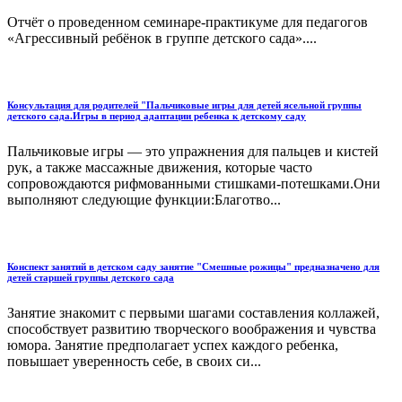
Отчёт о проведенном семинаре-практикуме для педагогов
«Агрессивный ребёнок в группе детского сада»....
Консультация для родителей "Пальчиковые игры для детей ясельной группы
детского сада.Игры в период адаптации ребенка к детскому саду
Пальчиковые игры — это упражнения для пальцев и кистей
рук, а также массажные движения, которые часто
сопровождаются рифмованными стишками-потешками.Они
выполняют следующие функции:Благотво...
Конспект занятий в детском саду занятие "Смешные рожицы" предназначено для
детей старшей группы детского сада
Занятие знакомит с первыми шагами составления коллажей,
способствует развитию творческого воображения и чувства
юмора. Занятие предполагает успех каждого ребенка,
повышает уверенность себе, в своих си...