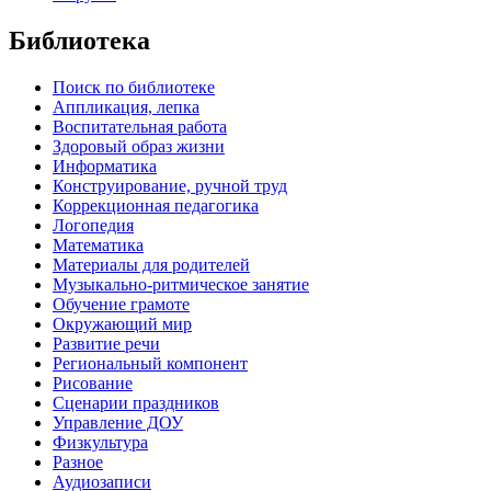
Библиотека
Поиск по библиотеке
Аппликация, лепка
Воспитательная работа
Здоровый образ жизни
Информатика
Конструирование, ручной труд
Коррекционная педагогика
Логопедия
Математика
Материалы для родителей
Музыкально-ритмическое занятие
Обучение грамоте
Окружающий мир
Развитие речи
Региональный компонент
Рисование
Сценарии праздников
Управление ДОУ
Физкультура
Разное
Аудиозаписи