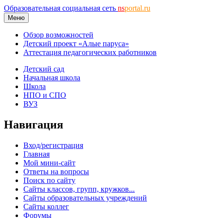
Образовательная социальная сеть
ns
portal.ru
Меню
Обзор возможностей
Детский проект «Алые паруса»
Аттестация педагогических работников
Детский сад
Начальная школа
Школа
НПО и СПО
ВУЗ
Навигация
Вход/регистрация
Главная
Мой мини-сайт
Ответы на вопросы
Поиск по сайту
Сайты классов, групп, кружков...
Сайты образовательных учреждений
Сайты коллег
Форумы