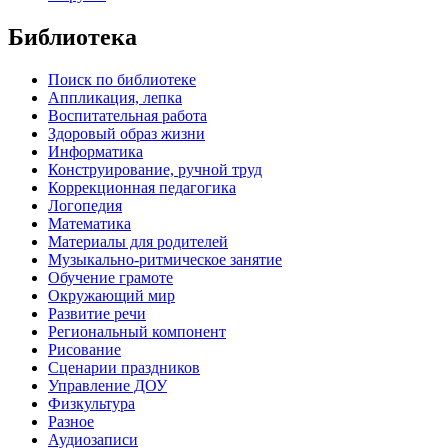
Библиотека
Поиск по библиотеке
Аппликация, лепка
Воспитательная работа
Здоровый образ жизни
Информатика
Конструирование, ручной труд
Коррекционная педагогика
Логопедия
Математика
Материалы для родителей
Музыкально-ритмическое занятие
Обучение грамоте
Окружающий мир
Развитие речи
Региональный компонент
Рисование
Сценарии праздников
Управление ДОУ
Физкультура
Разное
Аудиозаписи