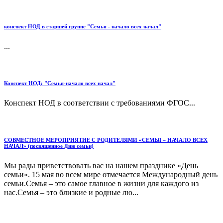
конспект НОД в старшей группе "Семья - начало всех начал"
...
Конспект НОД: "Семья-начало всех начал"
Конспект НОД в соответствии с требованиями ФГОС...
СОВМЕСТНОЕ МЕРОПРИЯТИЕ С РОДИТЕЛЯМИ «СЕМЬЯ – НАЧАЛО ВСЕХ
НАЧАЛ» (посвященное Дню семьи)
Мы рады приветствовать вас на нашем празднике «День
семьи». 15 мая во всем мире отмечается Международный день
семьи.Семья – это самое главное в жизни для каждого из
нас.Семья – это близкие и родные лю...