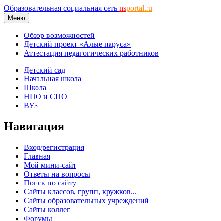
Образовательная социальная сеть
ns
portal.ru
Меню
Обзор возможностей
Детский проект «Алые паруса»
Аттестация педагогических работников
Детский сад
Начальная школа
Школа
НПО и СПО
ВУЗ
Навигация
Вход/регистрация
Главная
Мой мини-сайт
Ответы на вопросы
Поиск по сайту
Сайты классов, групп, кружков...
Сайты образовательных учреждений
Сайты коллег
Форумы