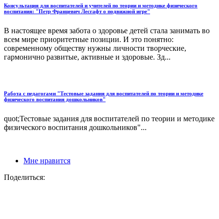
Консультация для воспитателей и учителей по теории и методике физического
воспитания: "Петр Францевич Лесгафт о подвижной игре"
В настоящее время забота о здоровье детей стала занимать во
всем мире приоритетные позиции. И это понятно:
современному обществу нужны личности творческие,
гармонично развитые, активные и здоровые. Зд...
Работа с педагогами "Тестовые задания для воспитателей по теории и методике
физического воспитания дошкольников"
quot;Тестовые задания для воспитателей по теории и методике
физического воспитания дошкольников"...
Мне нравится
Поделиться: