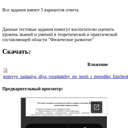
Все задания имеют 5 вариантов ответа.
Данные тестовые задания помогут воспитателю оценить
уровень знаний и умений в теоретической и практической
составляющей области "Физическое развитие"
Скачать:
Вложение
testovye_zadaniya_dlya_vospitateley_po_teorii_i_metodike_fiziche
Предварительный просмотр: