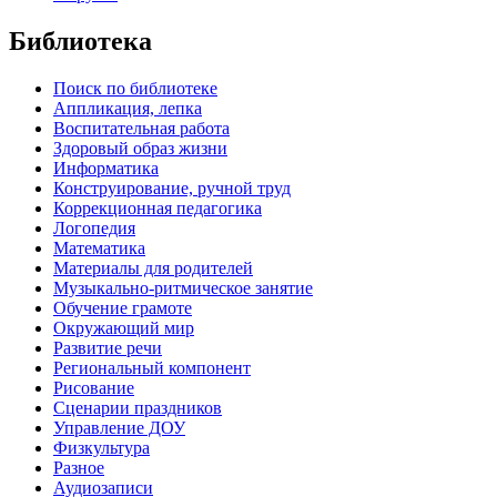
Библиотека
Поиск по библиотеке
Аппликация, лепка
Воспитательная работа
Здоровый образ жизни
Информатика
Конструирование, ручной труд
Коррекционная педагогика
Логопедия
Математика
Материалы для родителей
Музыкально-ритмическое занятие
Обучение грамоте
Окружающий мир
Развитие речи
Региональный компонент
Рисование
Сценарии праздников
Управление ДОУ
Физкультура
Разное
Аудиозаписи