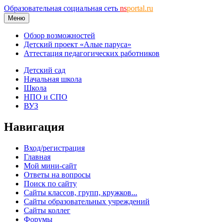
Образовательная социальная сеть
ns
portal.ru
Меню
Обзор возможностей
Детский проект «Алые паруса»
Аттестация педагогических работников
Детский сад
Начальная школа
Школа
НПО и СПО
ВУЗ
Навигация
Вход/регистрация
Главная
Мой мини-сайт
Ответы на вопросы
Поиск по сайту
Сайты классов, групп, кружков...
Сайты образовательных учреждений
Сайты коллег
Форумы