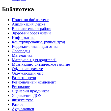
Библиотека
Поиск по библиотеке
Аппликация, лепка
Воспитательная работа
Здоровый образ жизни
Информатика
Конструирование, ручной труд
Коррекционная педагогика
Логопедия
Математика
Материалы для родителей
Музыкально-ритмическое занятие
Обучение грамоте
Окружающий мир
Развитие речи
Региональный компонент
Рисование
Сценарии праздников
Управление ДОУ
Физкультура
Разное
Аудиозаписи