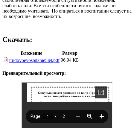
свойственны отвлекаемость ситуативность поведения,
слабость воли. Все эти особенности пятого года жизни
необходимо учитывать. Но опираться в воспитании следует на
их возросшие возможности.
Скачать:
Вложение
Размер
96.94 КБ
trudovoevospitanie5let.pdf
Предварительный просмотр: