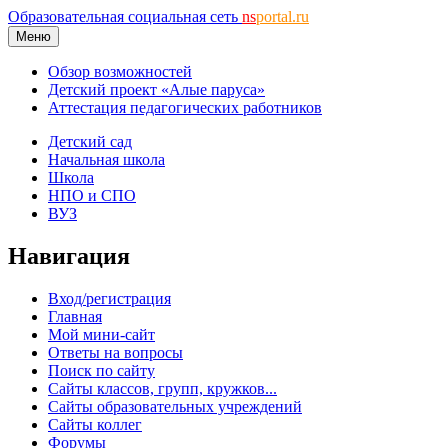
Образовательная социальная сеть
ns
portal.ru
Меню
Обзор возможностей
Детский проект «Алые паруса»
Аттестация педагогических работников
Детский сад
Начальная школа
Школа
НПО и СПО
ВУЗ
Навигация
Вход/регистрация
Главная
Мой мини-сайт
Ответы на вопросы
Поиск по сайту
Сайты классов, групп, кружков...
Сайты образовательных учреждений
Сайты коллег
Форумы