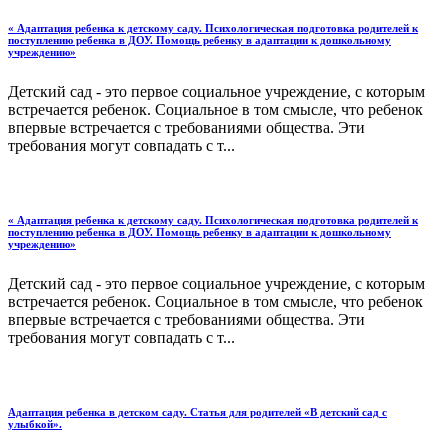
« Адаптация ребенка к детскому саду. Психологическая подготовка родителей к
поступлению ребенка в ДОУ. Помощь ребенку в адаптации к дошкольному
учреждению»
Детский сад - это первое социальное учреждение, с которым
встречается ребенок. Социальное в том смысле, что ребенок
впервые встречается с требованиями общества. Эти
требования могут совпадать с т...
« Адаптация ребенка к детскому саду. Психологическая подготовка родителей к
поступлению ребенка в ДОУ. Помощь ребенку в адаптации к дошкольному
учреждению»
Детский сад - это первое социальное учреждение, с которым
встречается ребенок. Социальное в том смысле, что ребенок
впервые встречается с требованиями общества. Эти
требования могут совпадать с т...
Адаптация ребенка в детском саду. Статья для родителей «В детский сад с
улыбкой».