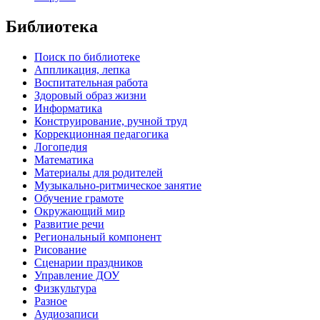
Библиотека
Поиск по библиотеке
Аппликация, лепка
Воспитательная работа
Здоровый образ жизни
Информатика
Конструирование, ручной труд
Коррекционная педагогика
Логопедия
Математика
Материалы для родителей
Музыкально-ритмическое занятие
Обучение грамоте
Окружающий мир
Развитие речи
Региональный компонент
Рисование
Сценарии праздников
Управление ДОУ
Физкультура
Разное
Аудиозаписи