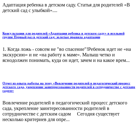
Адаптация ребенка в детском саду. Статья для родителей «В
детский сад с улыбкой»....
Консультация для родителей «Адаптация ребенка в детском саду» в ясельной
группе Первый раз в детский сад: золотые правила адаптации
1. Когда ложь - совсем не "во спасение"!Ребенок идет не «на
экскурсию» и не «на работу к маме». Малыш четко и
яснодолжен понимать, куда он идет, зачем и на какое врем...
Отчет из опыта работы на тему «Вовлечение родителей в педагогический процесс
детского сада, укрепление заинтересованности родителей в сотрудничестве с детским
садом»
Вовлечение родителей в педагогический процесс детского
сада, укрепление заинтересованности родителей в
сотрудничестве с детским садом Сегодня существует
несколько критериев для опре...