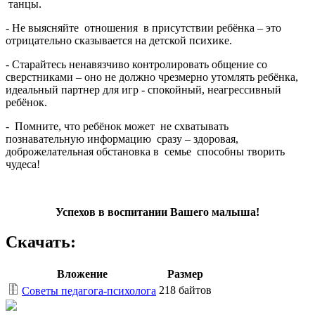
танцы.
- Не выясняйте отношения в присутствии ребёнка – это
отрицательно сказывается на детской психике.
- Старайтесь ненавязчиво контролировать общение со
сверстниками – оно не должно чрезмерно утомлять ребёнка,
идеальный партнер для игр - спокойный, неагрессивный
ребёнок.
- Помните, что ребёнок может не схватывать
познавательную информацию сразу – здоровая,
доброжелательная обстановка в семье способны творить
чудеса!
Успехов в воспитании Вашего малыша!
Скачать:
Вложение
Размер
218 байтов
Советы педагога-психолога