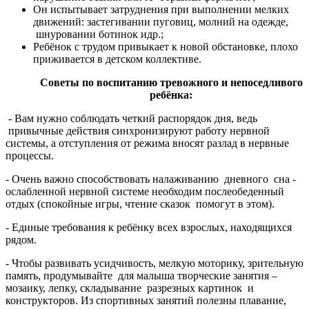
Он испытывает затруднения при выполнении мелких
движений: застегивании пуговиц, молний на одежде,
шнуровании ботинок идр.;
Ребёнок с трудом привыкает к новой обстановке, плохо
приживается в детском коллективе.
Советы по воспитанию тревожного и непоседливого
ребёнка:
- Вам нужно соблюдать четкий распорядок дня, ведь
привычные действия синхронизируют работу нервной
системы, а отступления от режима вносят разлад в нервные
процессы.
- Очень важно способствовать налаживанию дневного сна -
ослабленной нервной системе необходим послеобеденный
отдых (спокойные игры, чтение сказок помогут в этом).
- Единые требования к ребёнку всех взрослых, находящихся
рядом.
- Чтобы развивать усидчивость, мелкую моторику, зрительную
память, продумывайте для малыша творческие занятия –
мозаику, лепку, складывание разрезных картинок и
конструкторов. Из спортивных занятий полезны плавание,