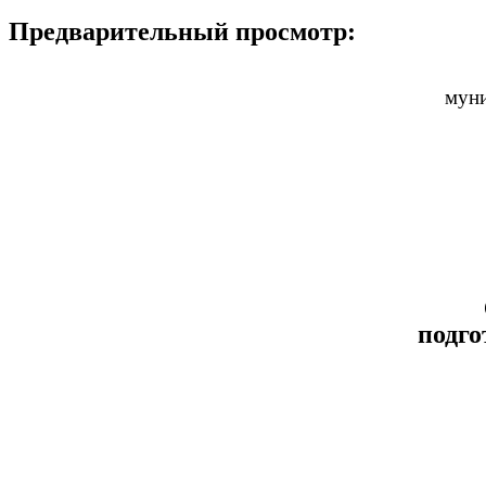
Предварительный просмотр:
муни
подго