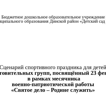
Бюджетное дошкольное образовательное учреждение
ципального образования Динской район «Детский са
Сценарий спортивного праздника для дете
товительных групп, посвящённый 23 фе
в рамках месячника
военно-патриотической работы
«Святое дело – Родине служить»