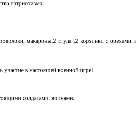
ства патриотизма;
роволоки, макароны,2 стула ,2 корзинки с орехами и
ь участие в настоящей военной игре!
тоящими солдатами, воинами.