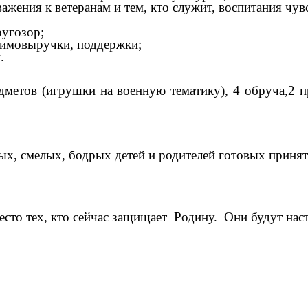
важения к ветеранам и тем, кто служит, воспитания чув
ругозор;
заимовыручки, поддержки;
.
дметов (игрушки на военную тематику), 4 обруча,2 п
ых, смелых, бодрых детей и родителей готовых принят
сто тех, кто сейчас защищает Родину. Они будут нас