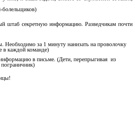
ей-болельщиков)
нный штаб секретную информацию. Разведчикам почти
ы. Необходимо за 1 минуту нанизать на проволочку
е в каждой команде)
информацию в письме. (Дети, перепрыгивая из
– пограничник)
анцы!