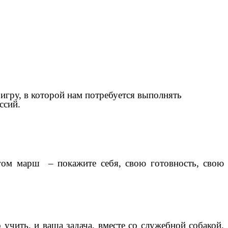
игру, в которой нам потребуется выполнять
ссий.
агом марш – покажите себя, свою готовность, свою
учить, и ваша задача, вместе со служебной собакой,