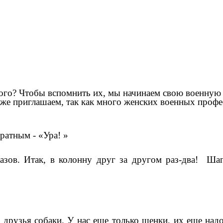
ного? Чтобы вспомнить их, мы начинаем свою военную 
же приглашаем, так как много женских военных профе
ратным - «Ура! »
азов. Итак, в колонну друг за другом раз-два! Ш
рузья собаки. У нас еще только щенки, их еще надо 