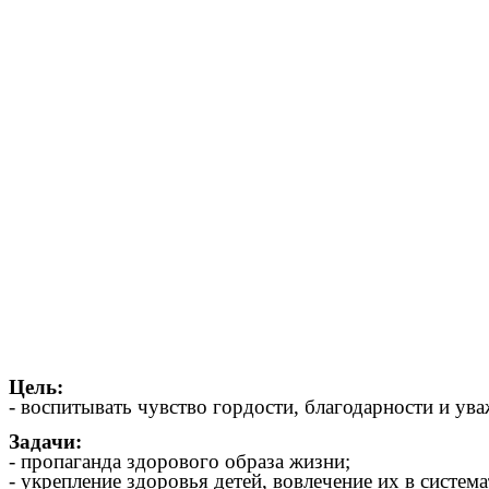
Цель:
- воспитывать чувство гордости, благодарности и ув
Задачи:
- пропаганда здорового образа жизни;
- укрепление здоровья детей, вовлечение их в систем