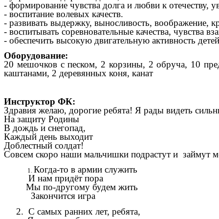
- формирование чувства долга и любви к отечеству, у
- воспитание волевых качеств.
- развивать выдержку, выносливость, воображение, к
- воспитывать соревновательные качества, чувства в
- обеспечить высокую двигательную активность детей
Оборудование:
20 мешочков с песком, 2 корзины, 2 обруча, 10 пре
каштанами, 2 деревянных коня, канат
Инструктор ФК:
Здравия желаю, дорогие ребята! Я рады видеть сильн
На защиту Родины
В дождь и снегопад,
Каждый день выходит
Доблестный солдат!
Совсем скоро наши мальчишки подрастут и займут ме
Когда-то в армии служить
И нам придёт пора
Мы по-другому будем жить
Закончится
игра
2. С самых ранних лет, ребята,