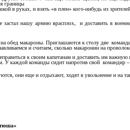
ля границы
кой в руках, и взять «в плен» кого-нибудь из зрител
 не застал нашу армию врасплох, и доставить в вое
 на обед макароны. Приглашаются к столу две команд
авливаемся и считаем, сколько макаронин на проволок
равиться к своим капитанам и доставить им важную 
ам. У каждой команды сидит напротив свой командир 
ются, они еще и отдыхают, ходят в увольнение и на т
атюша»