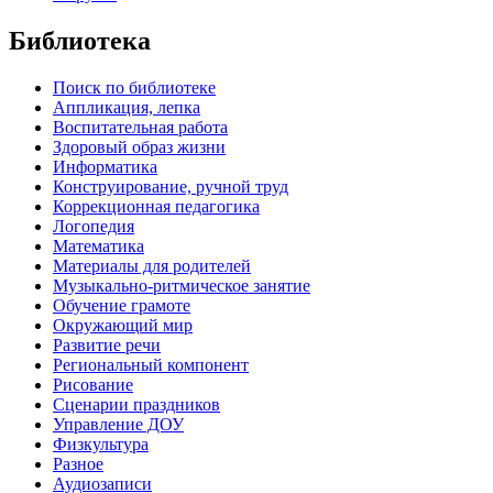
Библиотека
Поиск по библиотеке
Аппликация, лепка
Воспитательная работа
Здоровый образ жизни
Информатика
Конструирование, ручной труд
Коррекционная педагогика
Логопедия
Математика
Материалы для родителей
Музыкально-ритмическое занятие
Обучение грамоте
Окружающий мир
Развитие речи
Региональный компонент
Рисование
Сценарии праздников
Управление ДОУ
Физкультура
Разное
Аудиозаписи