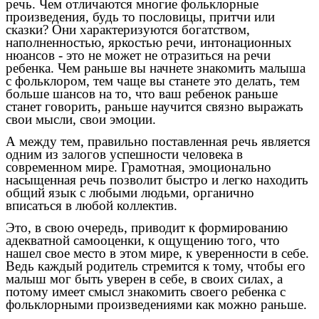
речь. Чем отличаются многие фольклорные
произведения, будь то пословицы, притчи или
сказки? Они характеризуются богатством,
наполненностью, яркостью речи, интонационных
нюансов - это не может не отразиться на речи
ребенка. Чем раньше вы начнете знакомить малыша
с фольклором, тем чаще вы станете это делать, тем
больше шансов на то, что ваш ребенок раньше
станет говорить, раньше научится связно выражать
свои мысли, свои эмоции.
А между тем, правильно поставленная речь является
одним из залогов успешности человека в
современном мире. Грамотная, эмоционально
насыщенная речь позволит быстро и легко находить
общий язык с любыми людьми, органично
вписаться в любой коллектив.
Это, в свою очередь, приводит к формированию
адекватной самооценки, к ощущению того, что
нашел свое место в этом мире, к уверенности в себе.
Ведь каждый родитель стремится к тому, чтобы его
малыш мог быть уверен в себе, в своих силах, а
потому имеет смысл знакомить своего ребенка с
фольклорными произведениями как можно раньше.