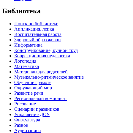
Библиотека
Поиск по библиотеке
Аппликация, лепка
Воспитательная работа
Здоровый образ жизни
Информатика
Конструирование, ручной труд
Коррекционная педагогика
Логопедия
Математика
Материалы для родителей
Музыкально-ритмическое занятие
Обучение грамоте
Окружающий мир
Развитие речи
Региональный компонент
Рисование
Сценарии праздников
Управление ДОУ
Физкультура
Разное
Аудиозаписи