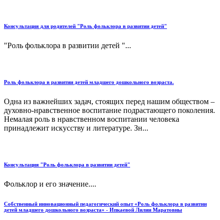
Консультация для родителей "Роль фольклора в развитии детей"
"Роль фольклора в развитии детей "...
Роль фольклора в развитии детей младшего дошкольного возраста.
Одна из важнейших задач, стоящих перед нашим обществом –
духовно-нравственное воспитание подрастающего поколения.
Немалая роль в нравственном воспитании человека
принадлежит искусству и литературе. Зн...
Консультация "Роль фольклора в развитии детей"
Фольклор и его значение....
Собственный инновационный педагогический опыт «Роль фольклора в развитии
детей младшего дошкольного возраста» - Ипкаевой Лилии Маратовны