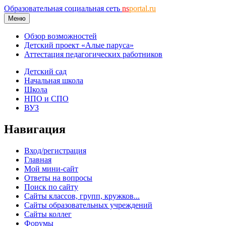
Образовательная социальная сеть
ns
portal.ru
Меню
Обзор возможностей
Детский проект «Алые паруса»
Аттестация педагогических работников
Детский сад
Начальная школа
Школа
НПО и СПО
ВУЗ
Навигация
Вход/регистрация
Главная
Мой мини-сайт
Ответы на вопросы
Поиск по сайту
Сайты классов, групп, кружков...
Сайты образовательных учреждений
Сайты коллег
Форумы