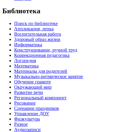
Библиотека
Поиск по библиотеке
Аппликация, лепка
Воспитательная работа
Здоровый образ жизни
Информатика
Конструирование, ручной труд
Коррекционная педагогика
Логопедия
Математика
Материалы для родителей
Музыкально-ритмическое занятие
Обучение грамоте
Окружающий мир
Развитие речи
Региональный компонент
Рисование
Сценарии праздников
Управление ДОУ
Физкультура
Разное
Аудиозаписи