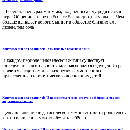
«Играем с ребёнком дома»
Ребёнок очень рад минутам, подаренным ему родителями в
игре. Общение в игре не бывает бесплодно для малыша. Чем
больше выпадает дорогих минут в обществе близких ему
людей, тем боль...
Консультация для родителей "Как играть с ребёнком дома."
В каждом периоде человеческой жизни существует
определённая деятельность, которая является ведущей. Игра
является средством для физического, умственного,
нравственного и эстетического воспитания детей...
Консультация для родителей "В какие игры можно играть с ребёнком дома при
подготовке к школе"
Цель:повышение педагогической компитентности родителей,
как на основе игр можно обучить ребёнка....
Играем с ребёнком дома. "Игры и упражнения на развитие слухового внимания"