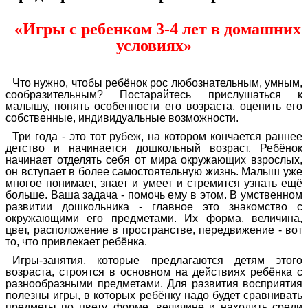
«Игры с ребенком 3-4 лет в домашних
условиях»
Что нужно, чтобы ребёнок рос любознательным, умным,
сообразительным? Постарайтесь прислушаться к
малышу, понять особенности его возраста, оценить его
собственные, индивидуальные возможности.
Три года - это тот рубеж, на котором кончается раннее
детство и начинается дошкольный возраст. Ребёнок
начинает отделять себя от мира окружающих взрослых,
он вступает в более самостоятельную жизнь. Малыш уже
многое понимает, знает и умеет и стремится узнать ещё
больше. Ваша задача - помочь ему в этом. В умственном
развитии дошкольника - главное это знакомство с
окружающими его предметами. Их форма, величина,
цвет, расположение в пространстве, передвижение - вот
то, что привлекает ребёнка.
Игры-занятия, которые предлагаются детям этого
возраста, строятся в основном на действиях ребёнка с
разнообразными предметами. Для развития восприятия
полезны игры, в которых ребёнку надо будет сравнивать
предметы по цвету, форме, величине и находить среди