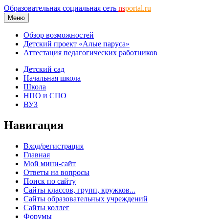
Образовательная социальная сеть
ns
portal.ru
Меню
Обзор возможностей
Детский проект «Алые паруса»
Аттестация педагогических работников
Детский сад
Начальная школа
Школа
НПО и СПО
ВУЗ
Навигация
Вход/регистрация
Главная
Мой мини-сайт
Ответы на вопросы
Поиск по сайту
Сайты классов, групп, кружков...
Сайты образовательных учреждений
Сайты коллег
Форумы