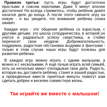
Правило третье:
пусть игры будут достаточно
простыми и совсем короткими. Даже 5 минут вполне
достаточно! Но всегда стремитесь, чтобы ребёнок довёл
начатое дело до конца. А после этого смените игру на
новую - и вы увидите, что внимание ребёнка снова
оживёт.
Каждая игра - это общение ребёнка со взрослым, с
другими детьми; это школа сотрудничества, в которой он
учится и радоваться успеху сверстника, и стойко
переносит свои неудачи. Доброжелательность,
поддержка, радостная обстановка выдумки и фантазии -
только в этом случае наши игры будут полезны для
развития ребёнка.
В каждую игру можно играть с одним малышом, а
можно и с несколькими. А ещё лучше играть всей семьёй,
хоть на несколько минут откладывая свои дела. Радость,
которую вы доставите ребёнку, станет и вашей радостью,
а проведённые вместе приятные минуты помогут вам
сделать добрее и веселее совместную жизнь.
Так играйте же вместе с малышом!