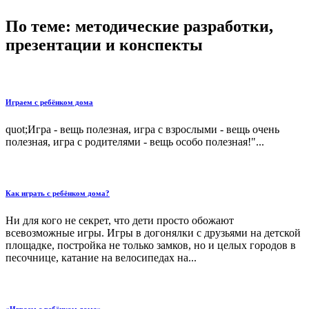
По теме: методические разработки,
презентации и конспекты
Играем с ребёнком дома
quot;Игра - вещь полезная, игра с взрослыми - вещь очень
полезная, игра с родителями - вещь особо полезная!"...
Как играть с ребёнком дома?
Ни для кого не секрет, что дети просто обожают
всевозможные игры. Игры в догонялки с друзьями на детской
площадке, постройка не только замков, но и целых городов в
песочнице, катание на велосипедах на...