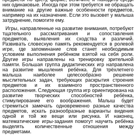
них одинаковые. Иногда при этом требуется не обращать
внимание на другие важные особенности предметов,
например на их назначение. Если это вызовет у малыша
затруднение, помогите ему.
Игры, направленные на развитие внимания, потребуют
тщательного рассматривания и сопоставления
предметов, выявления их сходства и различий.
Развивать словесную память рекомендуется в ролевой
игре, где запоминание слов станет необходимым
условием выполнения ребёнком взятой на себя роли.
Другие игры направлены на тренировку зрительной
памяти. Большая группа дидактических игр направлена
на развитие мышления ребёнка. Для трёхлетнего
малыша наиболее целесообразно решение
мыслительных задач, требующих раскрытия строения
предметов и их взаимного пространственного
расположения. Следующая группа игр ориентирована на
развитие творческих способностей ребёнка,
стимулирование его воображения. Малыш будет
стремиться замечать одновременно разные качества
предметов, искать разнообразные варианты видения
одной и той же вещи или рисунка. И наконец,
математические игры-задания помогут научить ребёнка
выделять количественные отношения между
предметами.