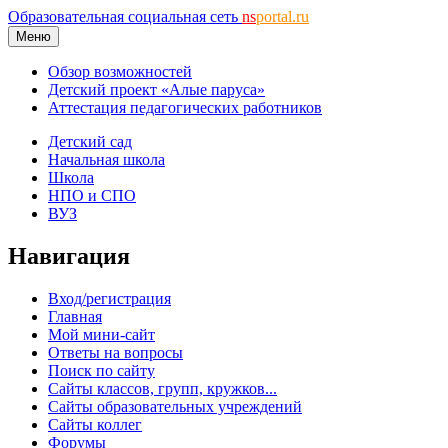
Образовательная социальная сеть
ns
portal.ru
Меню
Обзор возможностей
Детский проект «Алые паруса»
Аттестация педагогических работников
Детский сад
Начальная школа
Школа
НПО и СПО
ВУЗ
Навигация
Вход/регистрация
Главная
Мой мини-сайт
Ответы на вопросы
Поиск по сайту
Сайты классов, групп, кружков...
Сайты образовательных учреждений
Сайты коллег
Форумы