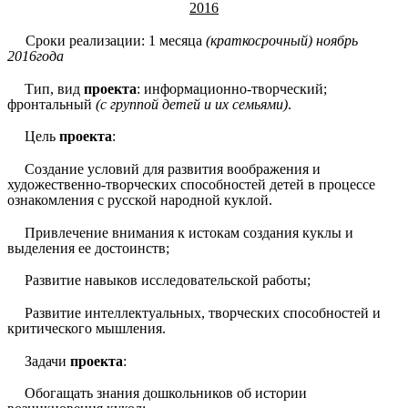
2016
Сроки реализации: 1 месяца
(краткосрочный) ноябрь
2016года
Тип, вид
проекта
: информационно-творческий;
фронтальный
(с группой детей и их семьями)
.
Цель
проекта
:
Создание условий для развития воображения и
художественно-творческих способностей детей в процессе
ознакомления с русской народной куклой.
Привлечение внимания к истокам создания куклы и
выделения ее достоинств;
Развитие навыков исследовательской работы;
Развитие интеллектуальных, творческих способностей и
критического мышления.
Задачи
проекта
:
Обогащать знания дошкольников об истории