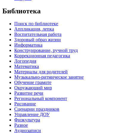
Библиотека
Поиск по библиотеке
Аппликация, лепка
Воспитательная работа
Здоровый образ жизни
Информатика
Конструирование, ручной труд
Коррекционная педагогика
Логопедия
Математика
Материалы для родителей
Музыкально-ритмическое занятие
Обучение грамоте
Окружающий мир
Развитие речи
Региональный компонент
Рисование
Сценарии праздников
Управление ДОУ
Физкультура
Разное
Аудиозаписи