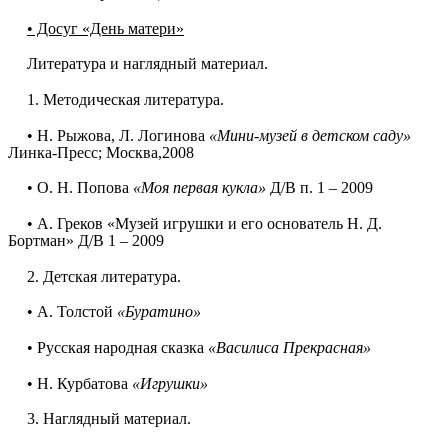
• Досуг «День матери»
Литература и наглядный материал.
1. Методическая литература.
• Н. Рыжова, Л. Логинова
«Мини-музей в детском саду»
Линка-Пресс; Москва,2008
• О. Н. Попова
«Моя первая кукла»
Д/В п. 1 – 2009
• А. Греков «Музей игрушки и его основатель Н. Д.
Бортман» Д/В 1 – 2009
2. Детская литература.
• А. Толстой
«Буратино»
• Русская народная сказка
«Василиса Прекрасная»
• Н. Курбатова
«Игрушки»
3. Наглядный материал.