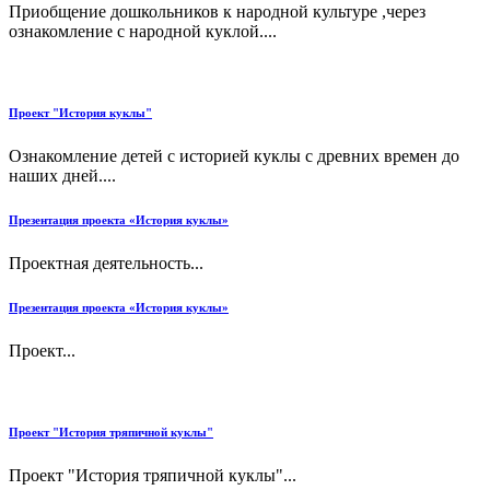
Приобщение дошкольников к народной культуре ,через
ознакомление с народной куклой....
Проект "История куклы"
Ознакомление детей с историей куклы с древних времен до
наших дней....
Презентация проекта «История куклы»
Проектная деятельность...
Презентация проекта «История куклы»
Проект...
Проект "История тряпичной куклы"
Проект "История тряпичной куклы"...