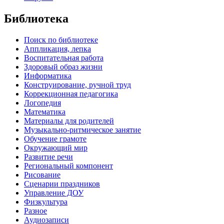
Библиотека
Поиск по библиотеке
Аппликация, лепка
Воспитательная работа
Здоровый образ жизни
Информатика
Конструирование, ручной труд
Коррекционная педагогика
Логопедия
Математика
Материалы для родителей
Музыкально-ритмическое занятие
Обучение грамоте
Окружающий мир
Развитие речи
Региональный компонент
Рисование
Сценарии праздников
Управление ДОУ
Физкультура
Разное
Аудиозаписи