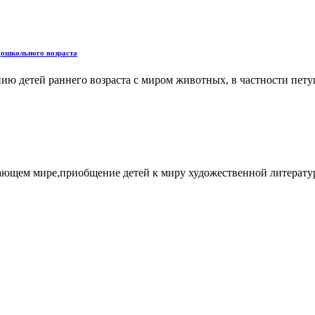
дошкольного возраста
ию детей раннего возраста с миром животных, в частности пету
ающем мире,приобщение детей к миру художественной литерату