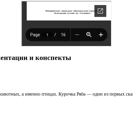
езентации и конспекты
ивотных, а именно птицах. Курочка Ряба — один из первых ска