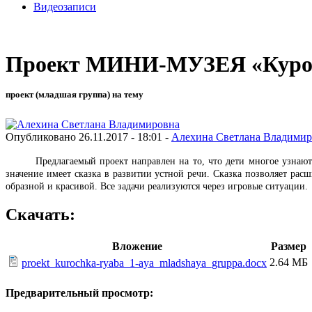
Видеозаписи
Проект МИНИ-МУЗЕЯ «Курочк
проект (младшая группа) на тему
Опубликовано 26.11.2017 - 18:01 -
Алехина Светлана Владимир
Предлагаемый проект направлен на то, что дети многое узнают из 
значение имеет сказка в развитии устной речи. Сказка позволяет расш
образной и красивой. Все задачи реализуются через игровые ситуации.
Скачать:
Вложение
Размер
2.64 МБ
proekt_kurochka-ryaba_1-aya_mladshaya_gruppa.docx
Предварительный просмотр: