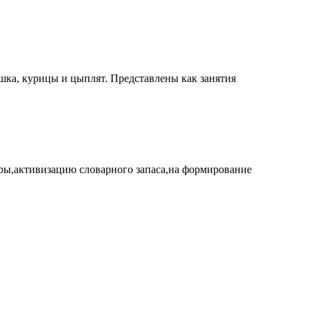
шка, курицы и цыплят. Представлены как занятия
ры,активизацию словарного запаса,на формирование