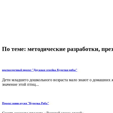
По теме: методические разработки, пр
краткосрочный проект "Дружная семейка Курочки рябы"
Дети младшего дошкольного возраста мало знают о домашних ж
значение этой птиц...
Проект мини-музея "Курочка Ряба"