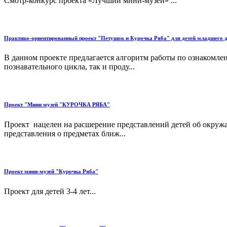
Смотр-конкурс проекта «Лучший мини-музей» ...
Практико-ориентированный проект "Петушок и Курочка Ряба" для детей младшего 
В данном проекте предлагается алгоритм работы по ознакомлен
познавательного цикла, так и проду...
Проект "Мини музей "КУРОЧКА РЯБА"
Проект нацелен на расшерение представлений детей об окруж
представления о предметах ближ...
Проект мини-музей "Курочка Ряба"
Проект для детей 3-4 лет...