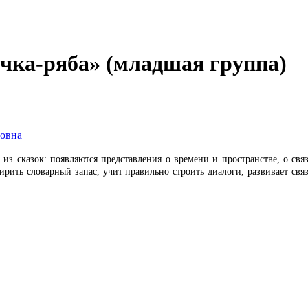
а-ряба» (младшая группа)
овна
сказок: появляются представления о времени и пространстве, о связ
ирить словарный запас, учит правильно строить диалоги, развивает свя