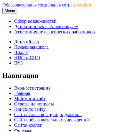
Образовательная социальная сеть
ns
portal.ru
Меню
Обзор возможностей
Детский проект «Алые паруса»
Аттестация педагогических работников
Детский сад
Начальная школа
Школа
НПО и СПО
ВУЗ
Навигация
Вход/регистрация
Главная
Мой мини-сайт
Ответы на вопросы
Поиск по сайту
Сайты классов, групп, кружков...
Сайты образовательных учреждений
Сайты коллег
Форумы