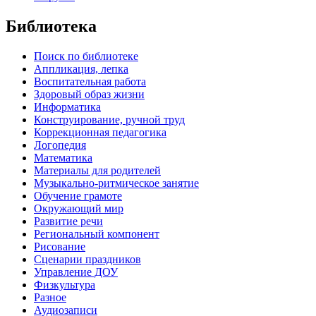
Библиотека
Поиск по библиотеке
Аппликация, лепка
Воспитательная работа
Здоровый образ жизни
Информатика
Конструирование, ручной труд
Коррекционная педагогика
Логопедия
Математика
Материалы для родителей
Музыкально-ритмическое занятие
Обучение грамоте
Окружающий мир
Развитие речи
Региональный компонент
Рисование
Сценарии праздников
Управление ДОУ
Физкультура
Разное
Аудиозаписи