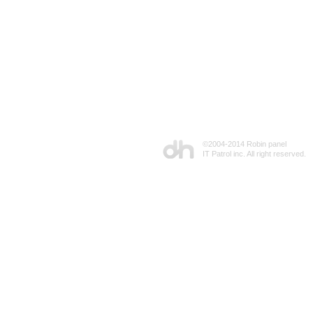
©2004-2014 Robin panel
IT Patrol inc. All right reserved.