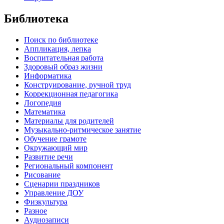
Библиотека
Поиск по библиотеке
Аппликация, лепка
Воспитательная работа
Здоровый образ жизни
Информатика
Конструирование, ручной труд
Коррекционная педагогика
Логопедия
Математика
Материалы для родителей
Музыкально-ритмическое занятие
Обучение грамоте
Окружающий мир
Развитие речи
Региональный компонент
Рисование
Сценарии праздников
Управление ДОУ
Физкультура
Разное
Аудиозаписи