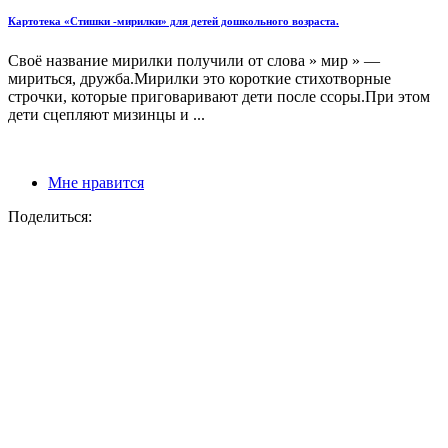
Картотека «Стишки -мирилки» для детей дошкольного возраста.
Своё название мирилки получили от слова » мир » —
мириться, дружба.Мирилки это короткие стихотворные
строчки, которые приговаривают дети после ссоры.При этом
дети сцепляют мизинцы и ...
Мне нравится
Поделиться: