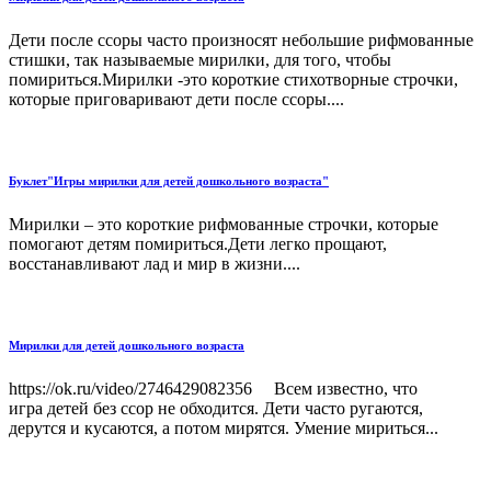
Дети после ссоры часто произносят небольшие рифмованные
стишки, так называемые мирилки, для того, чтобы
помириться.Мирилки -это короткие стихотворные строчки,
которые приговаривают дети после ссоры....
Буклет"Игры мирилки для детей дошкольного возраста"
Мирилки – это короткие рифмованные строчки, которые
помогают детям помириться.Дети легко прощают,
восстанавливают лад и мир в жизни....
Мирилки для детей дошкольного возраста
https://ok.ru/video/2746429082356 Всем известно, что
игра детей без ссор не обходится. Дети часто ругаются,
дерутся и кусаются, а потом мирятся. Умение мириться...