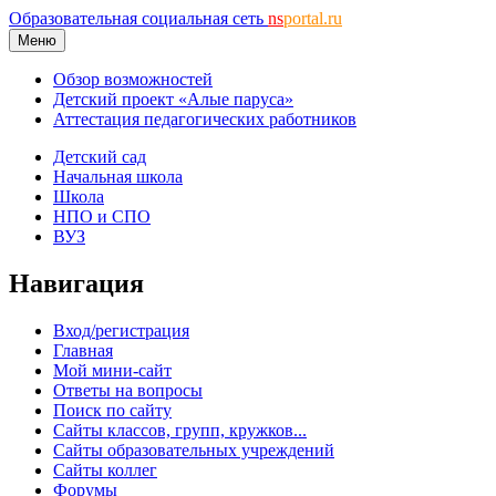
Образовательная социальная сеть
ns
portal.ru
Меню
Обзор возможностей
Детский проект «Алые паруса»
Аттестация педагогических работников
Детский сад
Начальная школа
Школа
НПО и СПО
ВУЗ
Навигация
Вход/регистрация
Главная
Мой мини-сайт
Ответы на вопросы
Поиск по сайту
Сайты классов, групп, кружков...
Сайты образовательных учреждений
Сайты коллег
Форумы