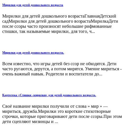
Мирилки для детей дошкольного возраста
Мирилки для детей дошкольного возрастаГлавнаяДетский
садМирилки для детей дошкольного возрастаМирилкаДети
после ссоры часто произносят небольшие рифмованные
стишки, так называемые мирилки, для того, ч...
Мирилки для детей дошкольного возраста.
Всем известно, что игры детей без ссор не обходятся. Дети
часто ругаются, дерутся, а потом мирятся. Умение мириться -
очень важный навык. Родители и воспитатели до...
Картотека «Стишки -мирилки» для детей дошкольного возраста.
Своё название мирилки получили от слова » мир » —
мириться, дружба.Мирилки это короткие стихотворные
строчки, которые приговаривают дети после ссоры.При этом
дети сцепляют мизинцы и ...