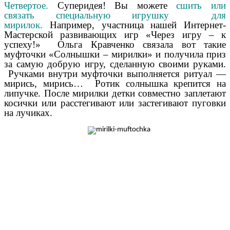
Четвертое.
Суперидея! Вы можете
сшить или
связать специальную игрушку для
мирилок.
Например, участница нашей Интернет-
Мастерской развивающих игр «Через игру – к
успеху!» Ольга Кравченко связала вот такие
муфточки «Солнышки – мирилки» и получила приз
за самую добрую игру, сделанную своими руками.
Ручками внутри муфточки выполняется ритуал —
мирись, мирись… Ротик солнышка крепится на
липучке. После мирилки детки совместно заплетают
косички или расстегивают или застегивают пуговки
на лучиках.