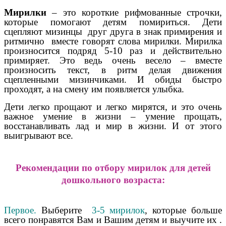
Мирилки
– это короткие рифмованные строчки,
которые помогают детям помириться. Дети
сцепляют мизинцы друг друга в знак примирения и
ритмично вместе говорят слова мирилки. Мирилка
произносится подряд 5-10 раз и действительно
примиряет. Это ведь очень весело – вместе
произносить текст, в ритм делая движения
сцепленными мизинчиками. И обиды быстро
проходят, а на смену им появляется улыбка.
Дети легко прощают и легко мирятся, и это очень
важное умение в жизни – умение прощать,
восстанавливать лад и мир в жизни. И от этого
выигрывают все.
Рекомендации по отбору мирилок для детей
дошкольного возраста:
Первое.
Выберите
3-5 мирилок
, которые больше
всего понравятся Вам и Вашим детям и выучите их .