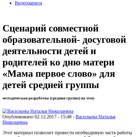
Видеозаписи
Сценарий совместной
образовательной- досуговой
деятельности детей и
родителей ко дню матери
«Мама первое слово» для
детей средней группы
методическая разработка (средняя группа) на тему
Опубликовано 02.12.2017 - 15:48 -
Васильева Наталья
Николаевна
Этот материал позволит провести необходимую часть работы