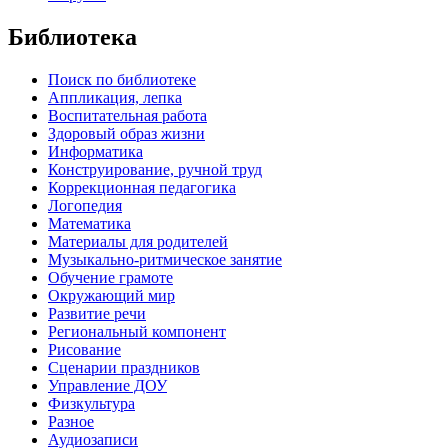
Библиотека
Поиск по библиотеке
Аппликация, лепка
Воспитательная работа
Здоровый образ жизни
Информатика
Конструирование, ручной труд
Коррекционная педагогика
Логопедия
Математика
Материалы для родителей
Музыкально-ритмическое занятие
Обучение грамоте
Окружающий мир
Развитие речи
Региональный компонент
Рисование
Сценарии праздников
Управление ДОУ
Физкультура
Разное
Аудиозаписи