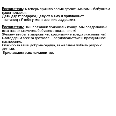
Воспитатель
:
А теперь пришло время вручить мамам и бабушкам
наши подарки.
Дети дарят подарки, целуют маму и приглашают
на танец «У тебя у меня звонкие ладошки».
Воспитатель:
Наш праздник подошел к концу. Мы поздравляем
всех наших мамочек, бабушек с праздником!
Желаем им быть здоровыми, красивыми и всегда счастливыми!
Благодарим всех за доставленное удовольствие и праздничное
настроение.
Спасибо за ваши добрые сердца, за желание побыть рядом с
детьми.
Приглашаем всех на чаепитие.