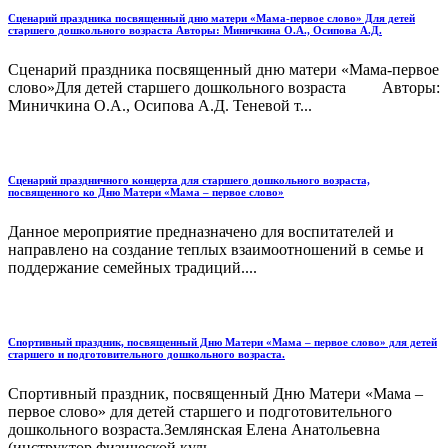
Сценарий праздника посвященный дню матери «Мама-первое слово» Для детей
старшего дошкольного возраста Авторы: Миничкина О.А., Осипова А.Д.
Сценарий праздника посвященный дню матери «Мама-первое
слово»Для детей старшего дошкольного возраста Авторы:
Миничкина О.А., Осипова А.Д. Теневой т...
Сценарий праздничного концерта для старшего дошкольного возраста,
посвященного ко Дню Матери «Мама – первое слово»
Данное мероприятие предназначено для воспитателей и
направлено на создание теплых взаимоотношений в семье и
поддержание семейных традиций....
Спортивный праздник, посвященный Дню Матери «Мама – первое слово» для детей
старшего и подготовительного дошкольного возраста.
Спортивный праздник, посвященный Дню Матери «Мама –
первое слово» для детей старшего и подготовительного
дошкольного возраста.Землянская Елена Анатольевна
(инструктор физической куль...