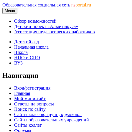
Образовательная социальная сеть
ns
portal.ru
Меню
Обзор возможностей
Детский проект «Алые паруса»
Аттестация педагогических работников
Детский сад
Начальная школа
Школа
НПО и СПО
ВУЗ
Навигация
Вход/регистрация
Главная
Мой мини-сайт
Ответы на вопросы
Поиск по сайту
Сайты классов, групп, кружков...
Сайты образовательных учреждений
Сайты коллег
Форумы