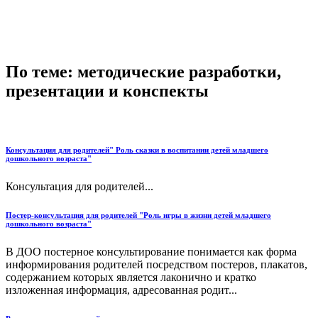
По теме: методические разработки,
презентации и конспекты
Консультация для родителей" Роль сказки в воспитании детей младшего
дошкольного возраста"
Консультация для родителей...
Постер-консультация для родителей "Роль игры в жизни детей младшего
дошкольного возраста"
В ДОО постерное консультирование понимается как форма
информирования родителей посредством постеров, плакатов,
содержанием которых является лаконично и кратко
изложенная информация, адресованная родит...