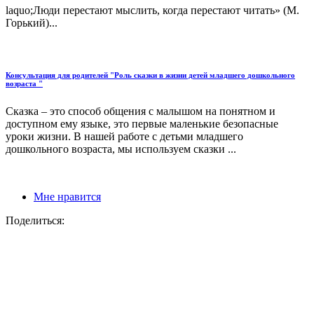
laquo;Люди перестают мыслить, когда перестают читать» (М.
Горький)...
Консультация для родителей "Роль сказки в жизни детей младшего дошкольного
возраста "
Сказка – это способ общения с малышом на понятном и
доступном ему языке, это первые маленькие безопасные
уроки жизни. В нашей работе с детьми младшего
дошкольного возраста, мы используем сказки ...
Мне нравится
Поделиться: