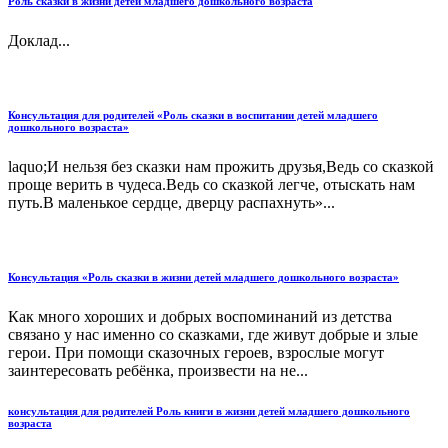
Роль сказки в жизни детей младшего дошкольного возраста
Доклад...
Консультация для родителей «Роль сказки в воспитании детей младшего
дошкольного возраста»
laquo;И нельзя без сказки нам прожить друзья,Ведь со сказкой
проще верить в чудеса.Ведь со сказкой легче, отыскать нам
путь.В маленькое сердце, дверцу распахнуть»...
Консультация «Роль сказки в жизни детей младшего дошкольного возраста»
Как много хороших и добрых воспоминаний из детства
связано у нас именно со сказками, где живут добрые и злые
герои. При помощи сказочных героев, взрослые могут
заинтересовать ребёнка, произвести на не...
консультация для родителей Роль книги в жизни детей младшего дошкольного
возраста