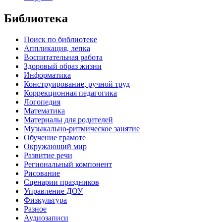
Библиотека
Поиск по библиотеке
Аппликация, лепка
Воспитательная работа
Здоровый образ жизни
Информатика
Конструирование, ручной труд
Коррекционная педагогика
Логопедия
Математика
Материалы для родителей
Музыкально-ритмическое занятие
Обучение грамоте
Окружающий мир
Развитие речи
Региональный компонент
Рисование
Сценарии праздников
Управление ДОУ
Физкультура
Разное
Аудиозаписи