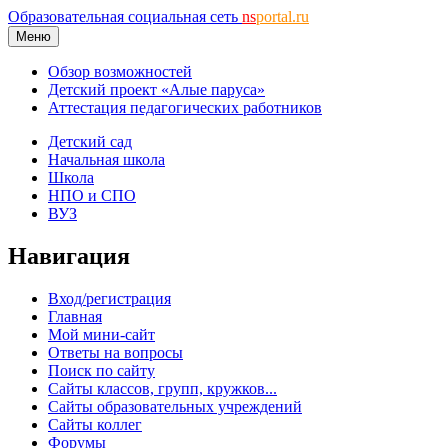
Образовательная социальная сеть
ns
portal.ru
Меню
Обзор возможностей
Детский проект «Алые паруса»
Аттестация педагогических работников
Детский сад
Начальная школа
Школа
НПО и СПО
ВУЗ
Навигация
Вход/регистрация
Главная
Мой мини-сайт
Ответы на вопросы
Поиск по сайту
Сайты классов, групп, кружков...
Сайты образовательных учреждений
Сайты коллег
Форумы