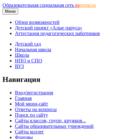
Образовательная социальная сеть
ns
portal.ru
Меню
Обзор возможностей
Детский проект «Алые паруса»
Аттестация педагогических работников
Детский сад
Начальная школа
Школа
НПО и СПО
ВУЗ
Навигация
Вход/регистрация
Главная
Мой мини-сайт
Ответы на вопросы
Поиск по сайту
Сайты классов, групп, кружков...
Сайты образовательных учреждений
Сайты коллег
Форумы