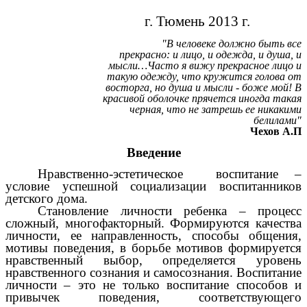
г. Тюмень 2013 г.
"В человеке должно быть все
прекрасно: и лицо, и одежда, и душа, и
мысли…Часто я вижу прекрасное лицо и
такую одежду, что кружится голова от
восторга, но душа и мысли - боже мой! В
красивой оболочке прячется иногда такая
черная, что не затрешь ее никакими
белилами"
Чехов А.П
Введение
Нравственно-эстетическое воспитание –
условие успешной социализации воспитанников
детского дома.
Становление личности ребенка – процесс
сложный, многофакторный. Формируются качества
личности, ее направленность, способы общения,
мотивы поведения, в борьбе мотивов формируется
нравственный выбор, определяется уровень
нравственного сознания и самосознания. Воспитание
личности – это не только воспитание способов и
привычек поведения, соответствующего