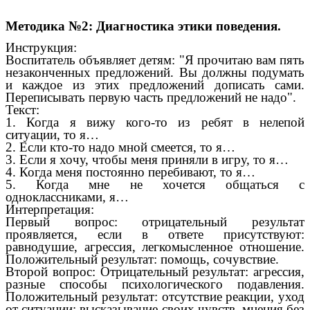
Методика №2: Диагностика этики поведения.
Инструкция:
Воспитатель объявляет детям: "Я прочитаю вам пять
незаконченных предложений. Вы должны подумать
и каждое из этих предложений дописать сами.
Переписывать первую часть предложений не надо".
Текст:
1. Когда я вижу кого-то из ребят в нелепой
ситуации, то я…
2. Если кто-то надо мной смеется, то я…
3. Если я хочу, чтобы меня приняли в игру, то я…
4. Когда меня постоянно перебивают, то я…
5. Когда мне не хочется общаться с
одноклассниками, я…
Интерпретация:
Первый вопрос: отрицательный результат
проявляется, если в ответе присутствуют:
равнодушие, агрессия, легкомысленное отношение.
Положительный результат: помощь, сочувствие.
Второй вопрос: Отрицательный результат: агрессия,
разные способы психологического подавления.
Положительный результат: отсутствие реакции, уход
от ситуации; высказывание своих чувств, мнения без