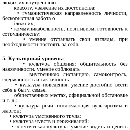
людях их внутреннюю
красоту, уважение их достоинства;
• гуманистическая направленность личности,
бескорыстная забота о
ближних;
• коммуникабельность, позитивизм, готовность к
сотрудничеству;
• умение отстаивать свои взгляды, при
необходимости постоять за себя.
5. Культурный уровень:
• культура общения: общительность без
навязчивости, умение соблюдать
внутреннюю дистанцию, самоконтроль,
сдержанность и тактичность;
• культура поведения: умение достойно вести
себя в быту, семье,
общественных местах, официальной обстановке
и т. д.;
• культура речи, исключающая вульгаризмы и
жаргон;
• культура умственного труда;
• культура чувств и переживаний;
• эстетическая культура: умение видеть и ценить