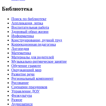
Библиотека
Поиск по библиотеке
Аппликация, лепка
Воспитательная работа
Здоровый образ жизни
Информатика
Конструирование, ручной труд
Коррекционная педагогика
Логопедия
Математика
Материалы для родителей
Музыкально-ритмическое занятие
Обучение грамоте
Окружающий мир
Развитие речи
Региональный компонент
Рисование
Сценарии праздников
Управление ДОУ
Физкультура
Разное
Аудиозаписи