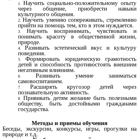
Научить социально-положительному опыту
через общение, приобрести навыки
культурного общения.
Научить умению сопереживать, стремлению
прийти на помощь тем, кто в этом нуждается.
Научить воспринимать, чувствовать и
понимать красоту в общественной жизни,
природе.
Развивать эстетический вкус и культуру
поведения.
Формировать юридическую грамотность
детей и способность противостоять внешним
негативным влияниям.
Развивать умение заниматься
самовоспитанием.
Расширять кругозор детей через
познавательную активность.
Прививать детям желание быть полезными
обществу, быть достойными гражданами
государства.
Методы и приемы обучения
Беседы, экскурсии, конкурсы, игры, прогулки на
природе и т.д.