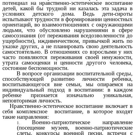
потенциал на нравственно-эстетическое воспитание
детей, какой бы трудной ни казалась эта задача в
условиях детского дома. Ведь дети-сироты
испытывают трудности в формировании ценностных
ориентаций, во взаимоотношениях с окружающими
людьми, что обусловлено нарушениями в сфере
самосознания (от переживания вседозволенности до
ущербности), иждивенчеством, привычкой жить по
указке других, а не планировать свою деятельность
самостоятельно. В отношениях со взрослыми у них
часто появляются переживания своей ненужности,
утрата самооценки и ценности другого человека,
состояние беспомощности.
В вопросе организации воспитательной среды,
способствующей развитию личности ребенка,
воспитывающегося вне семьи, мы опираемся на
индивидуальный подход в воспитании: в каждом
ребенке признается изначально уникальная,
неповторимая личность.
Нравственно-эстетическое воспитание включает в
себя комплексное воспитание, в которое входят
такие направления:
Военно-патриотическое направление
(посещение музеев, военно-патриотические
слеты, конкурсы военной песни, встречи с