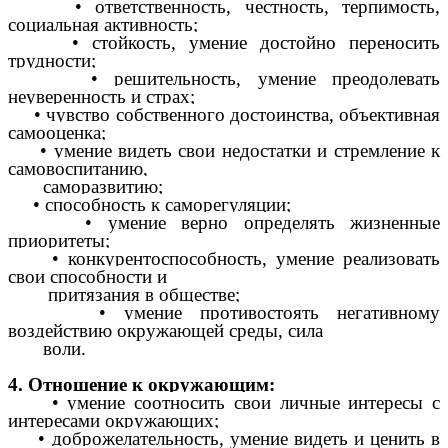
• ответственность, честность, терпимость,
социальная активность;
• стойкость, умение достойно переносить
трудности;
• решительность, умение преодолевать
неуверенность и страх;
• чувство собственного достоинства, объективная
самооценка;
• умение видеть свои недостатки и стремление к
самовоспитанию,
саморазвитию;
• способность к саморегуляции;
• умение верно определять жизненные
приоритеты;
• конкурентоспособность, умение реализовать
свои способности и
притязания в обществе;
• умение противостоять негативному
воздействию окружающей среды, сила
воли.
4. Отношение к окружающим:
• умение соотносить свои личные интересы с
интересами окружающих;
• доброжелательность, умение видеть и ценить в