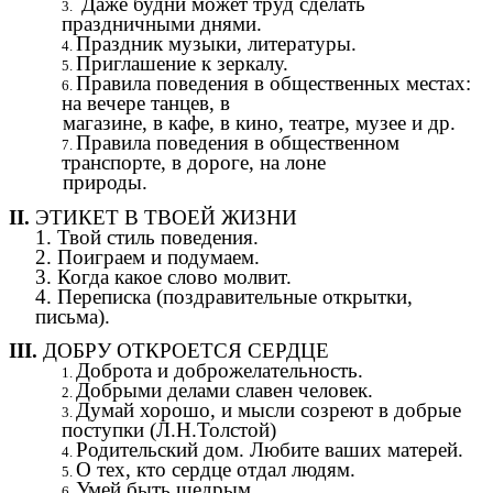
Даже будни может труд сделать
праздничными днями.
Праздник музыки, литературы.
Приглашение к зеркалу.
Правила поведения в общественных местах:
на вечере танцев, в
магазине, в кафе, в кино, театре, музее и др.
Правила поведения в общественном
транспорте, в дороге, на лоне
природы.
II.
ЭТИКЕТ В ТВОЕЙ ЖИЗНИ
1. Твой стиль поведения.
2. Поиграем и подумаем.
3. Когда какое слово молвит.
4. Переписка (поздравительные открытки,
письма).
III.
ДОБРУ ОТКРОЕТСЯ СЕРДЦЕ
Доброта и доброжелательность.
Добрыми делами славен человек.
Думай хорошо, и мысли созреют в добрые
поступки (Л.Н.Толстой)
Родительский дом. Любите ваших матерей.
О тех, кто сердце отдал людям.
Умей быть щедрым.