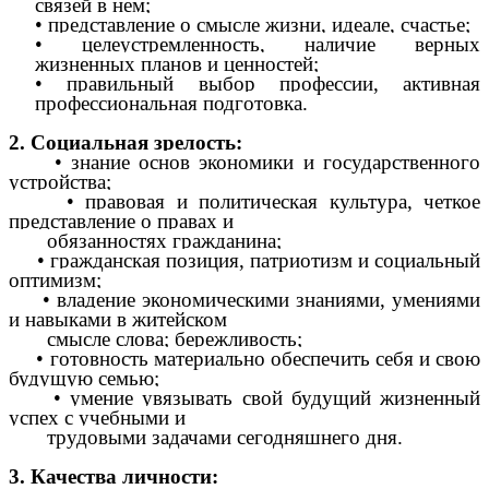
связей в нем;
• представление о смысле жизни, идеале, счастье;
• целеустремленность, наличие верных
жизненных планов и ценностей;
• правильный выбор профессии, активная
профессиональная подготовка.
2. Социальная зрелость:
• знание основ экономики и государственного
устройства;
• правовая и политическая культура, четкое
представление о правах и
обязанностях гражданина;
• гражданская позиция, патриотизм и социальный
оптимизм;
• владение экономическими знаниями, умениями
и навыками в житейском
смысле слова; бережливость;
• готовность материально обеспечить себя и свою
будущую семью;
• умение увязывать свой будущий жизненный
успех с учебными и
трудовыми задачами сегодняшнего дня.
3. Качества личности: