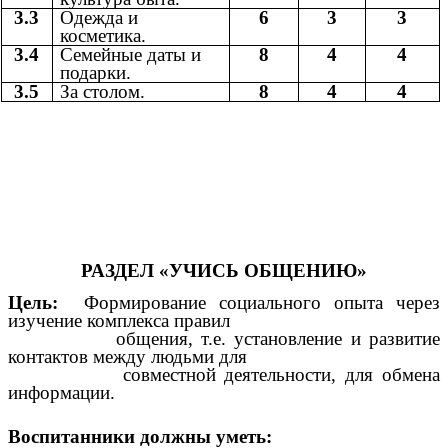
3.3
Одежда и
6
3
3
косметика.
3.4
Семейные даты и
8
4
4
подарки.
3.5
За столом.
8
4
4
РАЗДЕЛ «УЧИСЬ ОБЩЕНИЮ»
Цель:
Формирование социального опыта через
изучение комплекса правил
общения, т.е. установление и развитие
контактов между людьми для
совместной деятельности, для обмена
информации.
Воспитанники должны уметь: