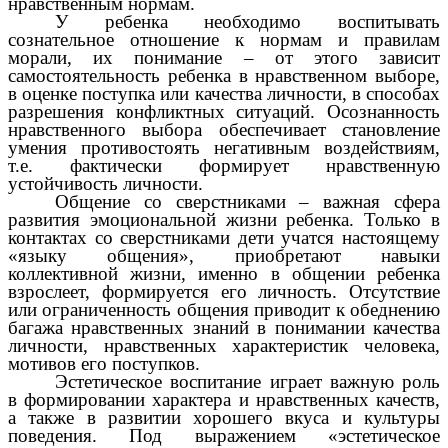
нравственным нормам.
У ребенка необходимо воспитывать
сознательное отношение к нормам и правилам
морали, их понимание – от этого зависит
самостоятельность ребенка в нравственном выборе,
в оценке поступка или качества личности, в способах
разрешения конфликтных ситуаций. Осознанность
нравственного выбора обеспечивает становление
умения противостоять негативным воздействиям,
т.е. фактически формирует нравственную
устойчивость личности.
Общение со сверстниками – важная сфера
развития эмоциональной жизни ребенка. Только в
контактах со сверстниками дети учатся настоящему
«языку общения», приобретают навыки
коллективной жизни, именно в общении ребенка
взрослеет, формируется его личность. Отсутствие
или ограниченность общения приводит к обеднению
багажа нравственных знаний в понимании качества
личности, нравственных характеристик человека,
мотивов его поступков.
Эстетическое воспитание играет важную роль
в формировании характера и нравственных качеств,
а также в развитии хорошего вкуса и культуры
поведения. Под выражением «эстетическое