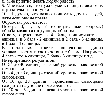
8. Мне приятно делать людям радость.
9. Мне кажется, что нужно уметь прощать людям их
отрицательные поступки.
10. Я думаю, что важно понимать других людей,
даже если они не правы.
Обработка результатов:
Номера 3, 4, 6, 7 (отрицательные вопросы)
обрабатываются следующим образом:
Ответу, оцененному в 4 бала, приписывается 1
единица, в 3 бала - 2 единицы, в 2 бала - 3 единицы,
в 1 бал - 4 единицы.
В остальных ответах количество единиц
устанавливается в соответствии с балом. Например,
4 бала - это 4 единицы, 3 бала - 3 единицы и т.д.
Интерпретация результатов:
От 34 до 40 единиц - высокий уровень нравственной
самооценки.
От 24 до 33 единиц - средний уровень нравственной
самооценки.
От 16 до 23 единиц - нравственная самооценка
находится на уровне ниже среднего.
От 10 до 15 единиц - низкий уровень нравственной
самооценки.