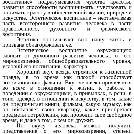
воспитание» подразумеваются чувства красоты,
развития способности воспринимать, чувствовать и
понимать красоту в общественной жизни, природе и
искусстве. Эстетическое воспитание – неотъемлемая
часть всестороннего развития человека в части
нравственного, духовного и физического
воспитания.
Эстетика пронизывает всю нашу жизнь и
призвана облагораживать ее.
Эстетическое восприятие окружающего
зависит от духовного развития человека, от его
мировоззрения, общеобразовательного уровня,
условий его воспитания, характера.
Хороший вкус всегда стремится к жизненной
правде, в то время как плохой способствует
возникновению фальши. Вкус человека проявляется
во всем: в отношении к жизни, к работе, в
поведении с окружающими, в привычках, в речи, в
тоне, одежде, в отношении к искусству, в том, какие
он предпочитает книги, фильмы, какую музыку, как
он обставляет свою квартиру, какие приобретает
предметы потребления, как проводит свое свободное
время, и даже в том, с кем он дружит.
По вкусу человека можно получить
представление о его мировоззрении, степени