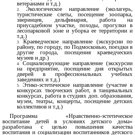
ветеранами и т.д.)
Экологическое направление (эколагерь,
туристические слеты, посещение зоопарка,
зверинцев, дельфинария, работа на
приусадебном участке, походы, прогулки в
лесопарковой зоне и уборка ее территории и
т.д.)
Краеведческое направление (экскурсии по
району, по городу, по Подмосковью, поездки в
другие города, посещения краеведческих
музеев и др.)
Социализирующие направление (экскурсии
на предприятие, посещение дня открытых
дверей в профессиональных учебных
заведениях и т.д.)
Этико-эстетическое направление (участие в
конкурсах творческих работ, в танцевальных
конкурсах, работа в студиях доп. образования,
музеи, театры, концерты, посещение детских
коллективов и т.д.)
Программа «Нравственно-эстетическое
воспитание детей в условиях детского дома»
разработана с целью повышения качества
воспитания и социализации воспитанников детского