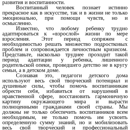
развития и воспитанности.
Воспитанный человек познает истинно
прекрасное как в искусстве, так и в жизни не только
эмоционально, при помощи чувств, но и
осмысленно.
Известно, что любому ребенку трудно
адаптироваться к «взрослой» жизни по мере
взросления. Этот период сопряжен с
необходимостью решать множество подростковых
проблем и сопровождается личностным кризисом.
Представьте, насколько труднее проходит такой
период адаптации у ребенка, лишенного
родительской опеки, проведшего детство не в кругу
семьи, а в детском доме.
Сознавая это, педагоги детского дома
используют весь свой творческий потенциал и
душевные силы, чтобы помочь воспитанникам
обрести себя, избавиться от нарушений в
нравственной сфере, восстановить гармоничную
картину окружающего мира и вырасти
полноценными гражданами своей страны. Мы
должны не только обеспечить воспитанников всем
необходимым, не только помочь им усвоить
определенную сумму знаний, но и мобилизовать
весь свой творческий и профессиональный