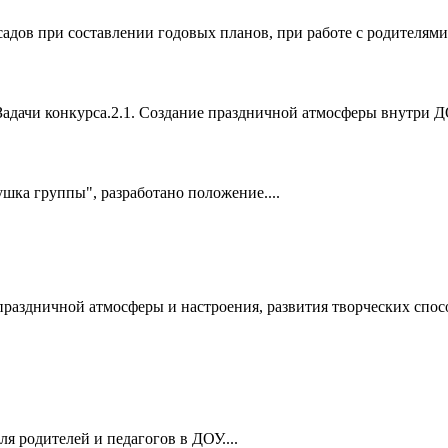
адов при составлении годовых планов, при работе с родителями.
дачи конкурса.2.1. Создание праздничной атмосферы внутри ДОУ
шка группы", разработано положение....
праздничной атмосферы и настроения, развития творческих спос
 родителей и педагогов в ДОУ....