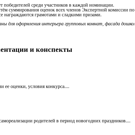
ет
победителей среди участников в каждой номинации.
утём суммирования оценок всех членов Экспертной комиссии по
 Все награждаются грамотами и сладкими призами.
аны для оформления интерьера групповых комнат, фасада дошкол
езентации и конспекты
ее оценки, условия конкурса....
самореализации родителей в период новогодних праздников....