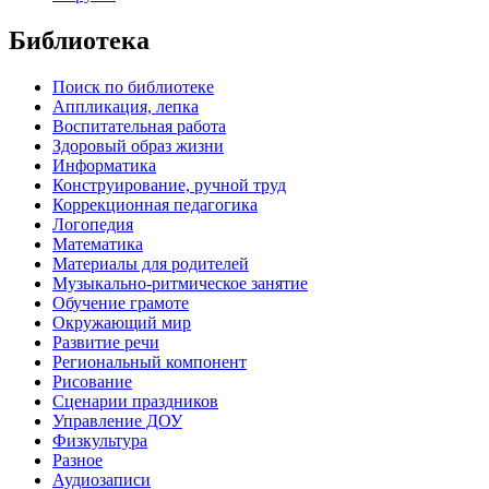
Библиотека
Поиск по библиотеке
Аппликация, лепка
Воспитательная работа
Здоровый образ жизни
Информатика
Конструирование, ручной труд
Коррекционная педагогика
Логопедия
Математика
Материалы для родителей
Музыкально-ритмическое занятие
Обучение грамоте
Окружающий мир
Развитие речи
Региональный компонент
Рисование
Сценарии праздников
Управление ДОУ
Физкультура
Разное
Аудиозаписи