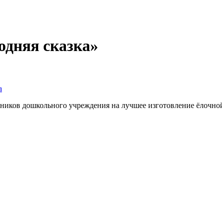
одняя сказка»
а
нников дошкольного учреждения на лучшее изготовление ёлочн