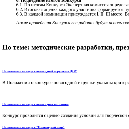
6. Подведение итогов Конкурса
6.1. По итогам Конкурса Экспертная комиссия определя
6.2. Итоговая оценка каждого участника формируется п
6.3. В каждой номинации присуждается I, II, III место.
После проведения Конкурса все работы будут использов
По теме: методические разработки, пр
Положение о конкурсе новогодней игрушки в ДОУ.
В Положении о конкурсе новогодней игрушки указаны критерии 
Положение о конкурсе новогодних костюмов
Конкурс проводится с целью создания условий для творческой 
Положение о конкурсе "Новогодний шар"