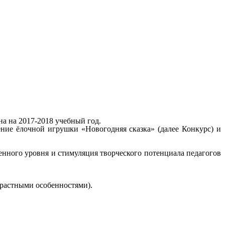
а на 2017-2018 учебный год.
ение ёлочной игрушки «Новогодняя сказка» (далее Конкурс) и
енного уровня и стимуляция творческого потенциала педагогов
зрастными особенностями).