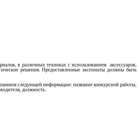
иалов, в различных техниках с использованием аксессуаров,
огические решения. Предоставленные экспонаты должны быть
 указанием следующей информации: название конкурсной работы,
водителя, должность.