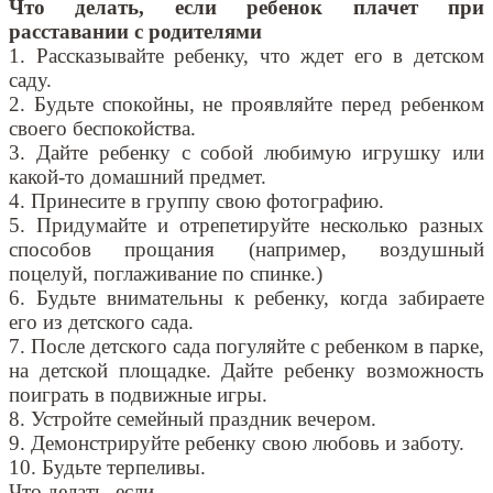
Что делать, если ребенок плачет при
расставании с родителями
1. Рассказывайте ребенку, что ждет его в детском
саду.
2. Будьте спокойны, не проявляйте перед ребенком
своего беспокойства.
3. Дайте ребенку с собой любимую игрушку или
какой-то домашний предмет.
4. Принесите в группу свою фотографию.
5. Придумайте и отрепетируйте несколько разных
способов прощания (например, воздушный
поцелуй, поглаживание по спинке.)
6. Будьте внимательны к ребенку, когда забираете
его из детского сада.
7. После детского сада погуляйте с ребенком в парке,
на детской площадке. Дайте ребенку возможность
поиграть в подвижные игры.
8. Устройте семейный праздник вечером.
9. Демонстрируйте ребенку свою любовь и заботу.
10. Будьте терпеливы.
Что делать, если…