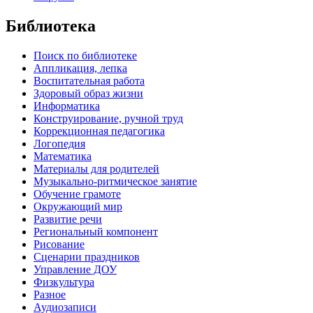
Библиотека
Поиск по библиотеке
Аппликация, лепка
Воспитательная работа
Здоровый образ жизни
Информатика
Конструирование, ручной труд
Коррекционная педагогика
Логопедия
Математика
Материалы для родителей
Музыкально-ритмическое занятие
Обучение грамоте
Окружающий мир
Развитие речи
Региональный компонент
Рисование
Сценарии праздников
Управление ДОУ
Физкультура
Разное
Аудиозаписи