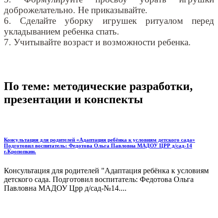
доброжелательно. Не приказывайте.
6. Сделайте уборку игрушек ритуалом перед
укладыванием ребенка спать.
7. Учитывайте возраст и возможности ребенка.
По теме: методические разработки,
презентации и конспекты
Консультация для родителей «Адаптация ребёнка к условиям детского сада»
Подготовил воспитатель: Федотова Ольга Павловна МАДОУ ЦРР д/сад-14
г.Кропопкин.
Консультация для родителей "Адаптация ребёнка к условиям
детского сада. Подготовил воспитатель: Федотова Ольга
Павловна МАДОУ Црр д/сад-№14....