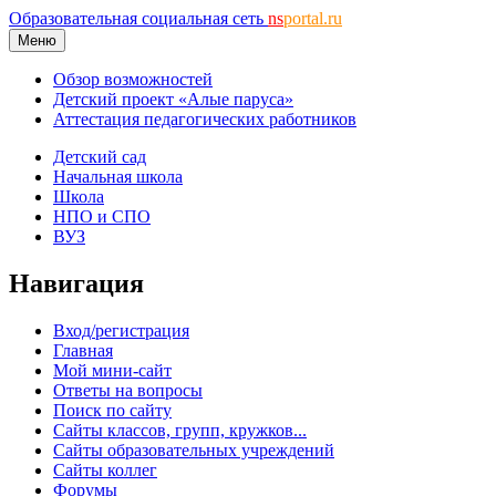
Образовательная социальная сеть
ns
portal.ru
Меню
Обзор возможностей
Детский проект «Алые паруса»
Аттестация педагогических работников
Детский сад
Начальная школа
Школа
НПО и СПО
ВУЗ
Навигация
Вход/регистрация
Главная
Мой мини-сайт
Ответы на вопросы
Поиск по сайту
Сайты классов, групп, кружков...
Сайты образовательных учреждений
Сайты коллег
Форумы