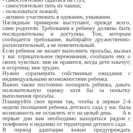
- самостоятельно пить из чашки;
- пользоваться ложкой;
- активно участвовать в одевании, умывании.
Наглядным примером выступают, прежде всего,
сами родители. Требования к ребенку должны быть
последовательны и доступны. Тон, которым
сообщается требование, выбирайте дружественно-
разъяснительный, а не повелительный.
Если ребенок не желает выполнять просьбы, вызвал
у вас отрицательное переживания, сообщите ему о
своих чувствах: мне не нравится, когда дети хнычут;
я огорчена; мне трудно.
Нужно соразмерять собственные ожидания с
индивидуальными возможностями ребенка.
Важно также постоянно поощрять ребенка, давать
положительную оценку хотя бы за попытку
выполнения просьбы.
Планируйте свое время так, чтобы в первые 2-4
недели посещения ребенка детского сада у вас была
возможность не оставлять его на целый день. А в
первые дни вам необходимо находиться рядом с
телефоном и недалеко от территории детского сада.
В период адаптации важно предупреждать