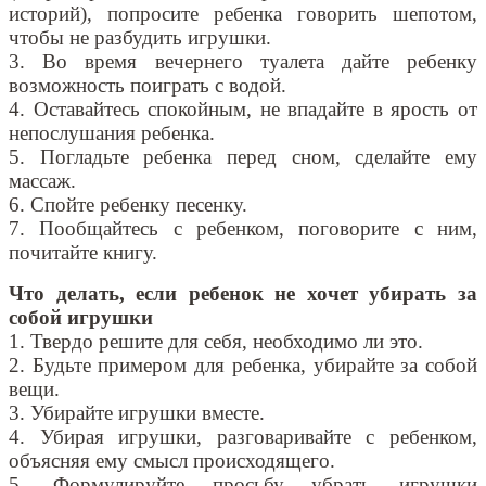
историй), попросите ребенка говорить шепотом,
чтобы не разбудить игрушки.
3. Во время вечернего туалета дайте ребенку
возможность поиграть с водой.
4. Оставайтесь спокойным, не впадайте в ярость от
непослушания ребенка.
5. Погладьте ребенка перед сном, сделайте ему
массаж.
6. Спойте ребенку песенку.
7. Пообщайтесь с ребенком, поговорите с ним,
почитайте книгу.
Что делать, если ребенок не хочет убирать за
собой игрушки
1. Твердо решите для себя, необходимо ли это.
2. Будьте примером для ребенка, убирайте за собой
вещи.
3. Убирайте игрушки вместе.
4. Убирая игрушки, разговаривайте с ребенком,
объясняя ему смысл происходящего.
5. Формулируйте просьбу убрать игрушки