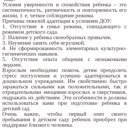
Условия уверенности и спокойствия ребенка – это
систематичность, ритмичность и повторяемость его
жизни, т. е, четкое соблюдение режима.
Причины тяжелой адаптации к условиям ДОУ:
1. Отсутствие в семье режима, совпадающего с
режимом детского сада.
2. Наличие у ребенка своеобразных привычек.
3. Неумение занять себя игрушкой.
4. Не сформированность элементарных культурно-
гигиенических навыков.
5. Отсутствие опыта общения с незнакомыми
людьми.
Взрослым необходимо помочь детям преодолеть
стресс поступления и успешно адаптироваться в
дошкольном учреждении. Им свойственно быстро
заражаться сильными как положительными, так и
отрицательными эмоциями взрослых и сверстников,
подражать их действиям. Эти особенности и должны
использоваться вами при подготовке ребенка в
детский сад.
Очень важно, чтобы первый опят своего
пребывания в детском саду ребенок приобрел при
поддержке близкого человека.