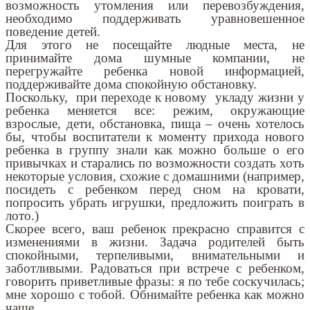
возможность утомления или перевозбуждения,
необходимо поддерживать уравновешенное
поведение детей.
Для этого не посещайте людные места, не
принимайте дома шумные компании, не
перегружайте ребенка новой информацией,
поддерживайте дома спокойную обстановку.
Поскольку, при переходе к новому укладу жизни у
ребенка меняется все: режим, окружающие
взрослые, дети, обстановка, пища – очень хотелось
бы, чтобы воспитатели к моменту прихода нового
ребенка в группу знали как можно больше о его
привычках и старались по возможности создать хоть
некоторые условия, схожие с домашними (например,
посидеть с ребенком перед сном на кровати,
попросить убрать игрушки, предложить поиграть в
лото.)
Скорее всего, ваш ребенок прекрасно справится с
изменениями в жизни. Задача родителей быть
спокойными, терпеливыми, внимательными и
заботливыми. Радоваться при встрече с ребенком,
говорить приветливые фразы: я по тебе соскучилась;
мне хорошо с тобой. Обнимайте ребенка как можно
чаще.