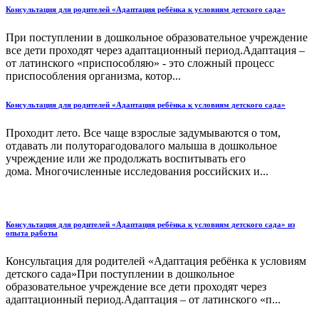
Консультация для родителей «Адаптация ребёнка к условиям детского сада»
При поступлении в дошкольное образовательное учреждение
все дети проходят через адаптационный период.Адаптация –
от латинского «приспособляю» - это сложный процесс
приспособления организма, котор...
Консультация для родителей «Адаптация ребёнка к условиям детского сада»
Проходит лето. Все чаще взрослые задумываются о том,
отдавать ли полуторагодовалого малыша в дошкольное
учреждение или же продолжать воспитывать его
дома. Многочисленные исследования российских и...
Консультация для родителей «Адаптация ребёнка к условиям детского сада» из
опыта работы
Консультация для родителей «Адаптация ребёнка к условиям
детского сада»При поступлении в дошкольное
образовательное учреждение все дети проходят через
адаптационный период.Адаптация – от латинского «п...